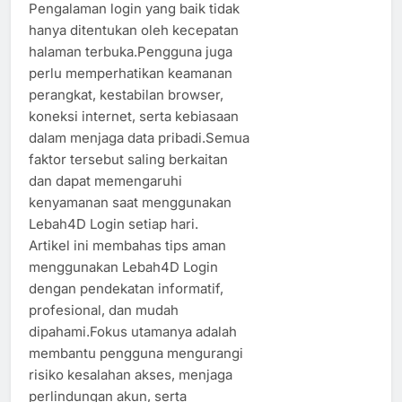
Pengalaman login yang baik tidak
hanya ditentukan oleh kecepatan
halaman terbuka.Pengguna juga
perlu memperhatikan keamanan
perangkat, kestabilan browser,
koneksi internet, serta kebiasaan
dalam menjaga data pribadi.Semua
faktor tersebut saling berkaitan
dan dapat memengaruhi
kenyamanan saat menggunakan
Lebah4D Login setiap hari.
Artikel ini membahas tips aman
menggunakan Lebah4D Login
dengan pendekatan informatif,
profesional, dan mudah
dipahami.Fokus utamanya adalah
membantu pengguna mengurangi
risiko kesalahan akses, menjaga
perlindungan akun, serta