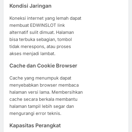
Kondisi Jaringan
Koneksi internet yang lemah dapat
membuat EDWINSLOT link
alternatif sulit dimuat. Halaman
bisa terbuka sebagian, tombol
tidak merespons, atau proses
akses menjadi lambat.
Cache dan Cookie Browser
Cache yang menumpuk dapat
menyebabkan browser membaca
halaman versi lama. Membersihkan
cache secara berkala membantu
halaman tampil lebih segar dan
mengurangi error teknis.
Kapasitas Perangkat