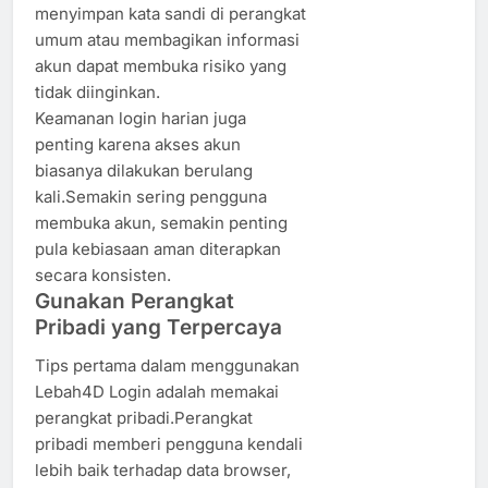
menyimpan kata sandi di perangkat
umum atau membagikan informasi
akun dapat membuka risiko yang
tidak diinginkan.
Keamanan login harian juga
penting karena akses akun
biasanya dilakukan berulang
kali.Semakin sering pengguna
membuka akun, semakin penting
pula kebiasaan aman diterapkan
secara konsisten.
Gunakan Perangkat
Pribadi yang Terpercaya
Tips pertama dalam menggunakan
Lebah4D Login adalah memakai
perangkat pribadi.Perangkat
pribadi memberi pengguna kendali
lebih baik terhadap data browser,