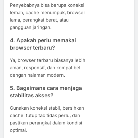
Penyebabnya bisa berupa koneksi
lemah, cache menumpuk, browser
lama, perangkat berat, atau
gangguan jaringan.
4. Apakah perlu memakai
browser terbaru?
Ya, browser terbaru biasanya lebih
aman, responsif, dan kompatibel
dengan halaman modern.
5. Bagaimana cara menjaga
stabilitas akses?
Gunakan koneksi stabil, bersihkan
cache, tutup tab tidak perlu, dan
pastikan perangkat dalam kondisi
optimal.