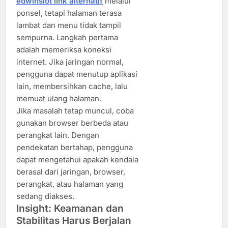
edwinslot link alternatif
melalui
ponsel, tetapi halaman terasa
lambat dan menu tidak tampil
sempurna. Langkah pertama
adalah memeriksa koneksi
internet. Jika jaringan normal,
pengguna dapat menutup aplikasi
lain, membersihkan cache, lalu
memuat ulang halaman.
Jika masalah tetap muncul, coba
gunakan browser berbeda atau
perangkat lain. Dengan
pendekatan bertahap, pengguna
dapat mengetahui apakah kendala
berasal dari jaringan, browser,
perangkat, atau halaman yang
sedang diakses.
Insight: Keamanan dan
Stabilitas Harus Berjalan