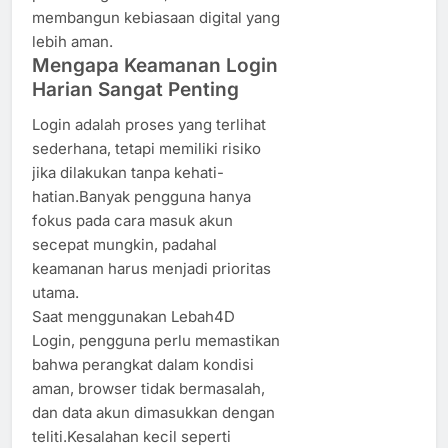
membangun kebiasaan digital yang
lebih aman.
Mengapa Keamanan Login
Harian Sangat Penting
Login adalah proses yang terlihat
sederhana, tetapi memiliki risiko
jika dilakukan tanpa kehati-
hatian.Banyak pengguna hanya
fokus pada cara masuk akun
secepat mungkin, padahal
keamanan harus menjadi prioritas
utama.
Saat menggunakan Lebah4D
Login, pengguna perlu memastikan
bahwa perangkat dalam kondisi
aman, browser tidak bermasalah,
dan data akun dimasukkan dengan
teliti.Kesalahan kecil seperti