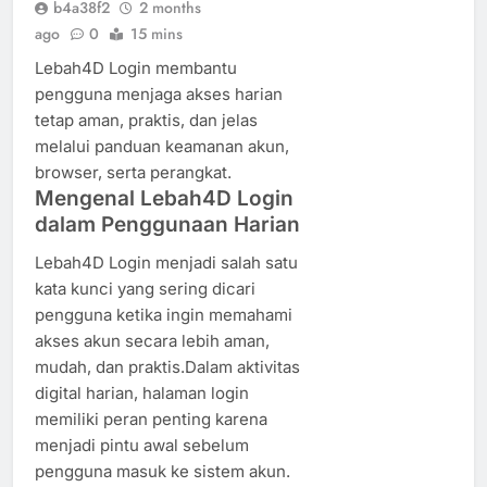
b4a38f2
2 months
ago
0
15 mins
Lebah4D Login membantu
pengguna menjaga akses harian
tetap aman, praktis, dan jelas
melalui panduan keamanan akun,
browser, serta perangkat.
Mengenal Lebah4D Login
dalam Penggunaan Harian
Lebah4D Login menjadi salah satu
kata kunci yang sering dicari
pengguna ketika ingin memahami
akses akun secara lebih aman,
mudah, dan praktis.Dalam aktivitas
digital harian, halaman login
memiliki peran penting karena
menjadi pintu awal sebelum
pengguna masuk ke sistem akun.