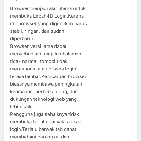
Browser menjadi alat utama untuk
membuka Lebah4D Login.Karena
itu, browser yang digunakan harus
stabil, ringan, dan sudah
diperbarui.
Browser versi lama dapat
menyebabkan tampilan halaman
tidak normal, tombol tidak
merespons, atau proses login
terasa lambat.Pembaruan browser
biasanya membawa peningkatan
keamanan, perbaikan bug, dan
dukungan teknologi web yang
lebih baik.
Pengguna juga sebaiknya tidak
membuka terlalu banyak tab saat
login.Terlalu banyak tab dapat
membebani perangkat dan