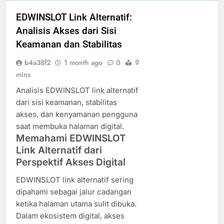
EDWINSLOT Link Alternatif:
Analisis Akses dari Sisi
Keamanan dan Stabilitas
b4a38f2
1 month ago
0
9
mins
Analisis EDWINSLOT link alternatif
dari sisi keamanan, stabilitas
akses, dan kenyamanan pengguna
saat membuka halaman digital.
Memahami EDWINSLOT
Link Alternatif dari
Perspektif Akses Digital
EDWINSLOT link alternatif sering
dipahami sebagai jalur cadangan
ketika halaman utama sulit dibuka.
Dalam ekosistem digital, akses