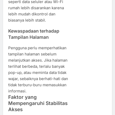
seperti data seluler atau Wi-Fi
rumah lebih disarankan karena
lebih mudah dikontrol dan
biasanya lebih stabil.
Kewaspadaan terhadap
Tampilan Halaman
Pengguna perlu memperhatikan
tampilan halaman sebelum
melanjutkan akses. Jika halaman
terlihat berbeda, terlalu banyak
pop-up, atau meminta data tidak
wajar, sebaiknya berhati-hati dan
tidak terburu-buru memasukkan
informasi.
Faktor yang
Mempengaruhi Stabilitas
Akses