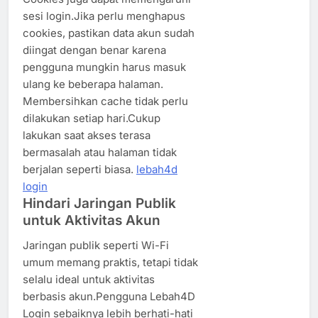
sesi login.Jika perlu menghapus
cookies, pastikan data akun sudah
diingat dengan benar karena
pengguna mungkin harus masuk
ulang ke beberapa halaman.
Membersihkan cache tidak perlu
dilakukan setiap hari.Cukup
lakukan saat akses terasa
bermasalah atau halaman tidak
berjalan seperti biasa.
lebah4d
login
Hindari Jaringan Publik
untuk Aktivitas Akun
Jaringan publik seperti Wi-Fi
umum memang praktis, tetapi tidak
selalu ideal untuk aktivitas
berbasis akun.Pengguna Lebah4D
Login sebaiknya lebih berhati-hati