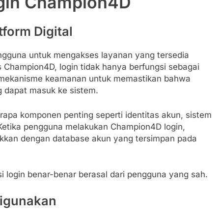
gin Champion4D
form Digital
engguna untuk mengakses layanan yang tersedia
s Champion4D, login tidak hanya berfungsi sebagai
gai mekanisme keamanan untuk memastikan bahwa
g dapat masuk ke sistem.
rapa komponen penting seperti identitas akun, sistem
. Ketika pengguna melakukan Champion4D login,
ukkan dengan database akun yang tersimpan pada
 login benar-benar berasal dari pengguna yang sah.
Digunakan