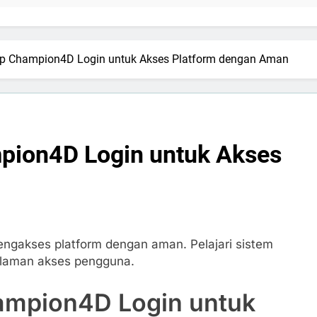
p Champion4D Login untuk Akses Platform dengan Aman
ion4D Login untuk Akses
ngakses platform dengan aman. Pelajari sistem
alaman akses pengguna.
mpion4D Login untuk