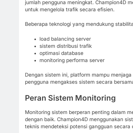
jumlah pengguna meningkat. Champion4D me
untuk mengelola trafik secara efisien.
Beberapa teknologi yang mendukung stabilita
load balancing server
sistem distribusi trafik
optimasi database
monitoring performa server
Dengan sistem ini, platform mampu menjaga p
pengguna mengakses sistem secara bersam
Peran Sistem Monitoring
Monitoring sistem berperan penting dalam m
dengan baik. Champion4D menggunakan sis
teknis mendeteksi potensi gangguan secara 