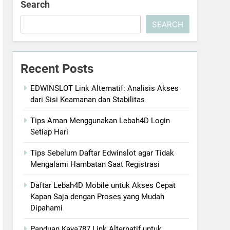
Search
SEARCH
Recent Posts
EDWINSLOT Link Alternatif: Analisis Akses
dari Sisi Keamanan dan Stabilitas
Tips Aman Menggunakan Lebah4D Login
Setiap Hari
Tips Sebelum Daftar Edwinslot agar Tidak
Mengalami Hambatan Saat Registrasi
Daftar Lebah4D Mobile untuk Akses Cepat
Kapan Saja dengan Proses yang Mudah
Dipahami
Panduan Kaya787 Link Alternatif untuk