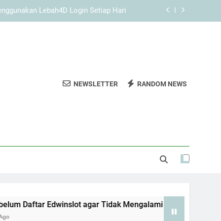
nggunakan Lebah4D Login Setiap Hari
k Mengalami Hambatan Saat Registrasi
a dengan Proses yang Mudah Dipahami
kses dari Sisi Keamanan dan Stabilitas
NEWSLETTER
RANDOM NEWS
nggunakan Lebah4D Login Setiap Hari
k Mengalami Hambatan Saat Registrasi
a dengan Proses yang Mudah Dipahami
 Edwinslot agar Tidak Mengalami Hambatan Saat Registrasi