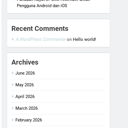
Pengguna Android dan iOS
Recent Comments
A WordPress Commenter
on
Hello world!
Archives
June 2026
May 2026
April 2026
March 2026
February 2026