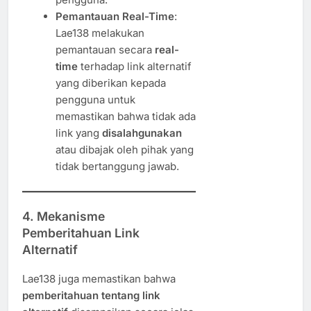
Pemantauan Real-Time
:
Lae138 melakukan
pemantauan secara
real-
time
terhadap link alternatif
yang diberikan kepada
pengguna untuk
memastikan bahwa tidak ada
link yang
disalahgunakan
atau dibajak oleh pihak yang
tidak bertanggung jawab.
4.
Mekanisme
Pemberitahuan Link
Alternatif
Lae138 juga memastikan bahwa
pemberitahuan tentang link