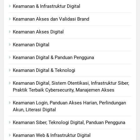
Keamanan & Infrastruktur Digital
Keamanan Akses dan Validasi Brand
Keamanan Akses Digital
Keamanan Digital
Keamanan Digital & Panduan Pengguna
Keamanan Digital & Teknologi
Keamanan Digital, Sistem Otentikasi, Infrastruktur Siber,
Praktik Terbaik Cybersecurity, Manajemen Akses
Keamanan Login, Panduan Akses Harian, Perlindungan
Akun, Literasi Digital
Keamanan Siber, Teknologi Digital, Panduan Pengguna
Keamanan Web & Infrastruktur Digital