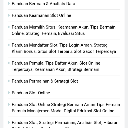
Panduan Bermain & Analisis Data
Panduan Keamanan Slot Online
Panduan Memilih Situs, Keamanan Akun, Tips Bermain
Online, Strategi Pemain, Evaluasi Situs
Panduan Mendaftar Slot, Tips Login Aman, Strategi
Klaim Bonus, Situs Slot Terbaru, Slot Gacor Terpercaya
Panduan Pemula, Tips Daftar Akun, Slot Online
Terpercaya, Keamanan Akun, Strategi Bermain
Panduan Permainan & Strategi Slot
Panduan Slot Online
Panduan Slot Online Strategi Bermain Aman Tips Pemain
Pemula Manajemen Modal Digital Edukasi Slot Online
Panduan Slot, Strategi Permainan, Analisis Slot, Hiburan