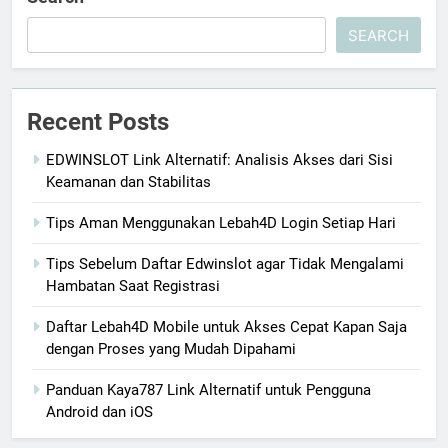
SEARCH
Recent Posts
EDWINSLOT Link Alternatif: Analisis Akses dari Sisi
Keamanan dan Stabilitas
Tips Aman Menggunakan Lebah4D Login Setiap Hari
Tips Sebelum Daftar Edwinslot agar Tidak Mengalami
Hambatan Saat Registrasi
Daftar Lebah4D Mobile untuk Akses Cepat Kapan Saja
dengan Proses yang Mudah Dipahami
Panduan Kaya787 Link Alternatif untuk Pengguna
Android dan iOS