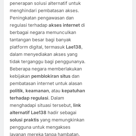
penerapan solusi alternatif untuk
menghindari pembatasan akses.
Peningkatan pengawasan dan
regulasi terhadap
akses internet
di
berbagai negara memunculkan
tantangan besar bagi banyak
platform digital, termasuk
Lae138
,
dalam menyediakan akses yang
tidak terganggu bagi penggunanya.
Beberapa negara memberlakukan
kebijakan
pemblokiran situs
dan
pembatasan internet untuk alasan
politik
,
keamanan
, atau
kepatuhan
terhadap regulasi
. Dalam
menghadapi situasi tersebut,
link
alternatif Lae138
hadir sebagai
solusi praktis
yang memungkinkan
pengguna untuk mengakses
layanan mereka tanpa hambatan.