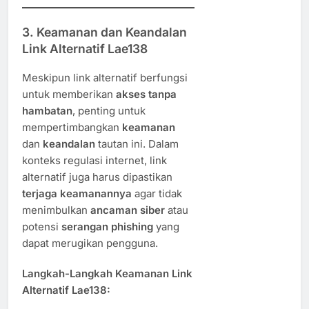
3.
Keamanan dan Keandalan
Link Alternatif Lae138
Meskipun link alternatif berfungsi
untuk memberikan
akses tanpa
hambatan
, penting untuk
mempertimbangkan
keamanan
dan
keandalan
tautan ini. Dalam
konteks regulasi internet, link
alternatif juga harus dipastikan
terjaga keamanannya
agar tidak
menimbulkan
ancaman siber
atau
potensi
serangan phishing
yang
dapat merugikan pengguna.
Langkah-Langkah Keamanan Link
Alternatif Lae138: