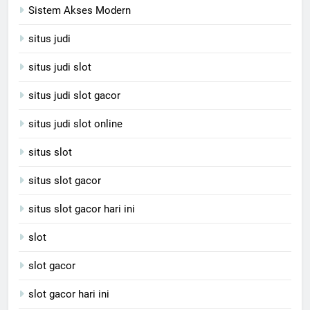
Sistem Akses Modern
situs judi
situs judi slot
situs judi slot gacor
situs judi slot online
situs slot
situs slot gacor
situs slot gacor hari ini
slot
slot gacor
slot gacor hari ini