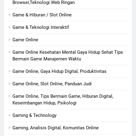
Browser,Teknologi Web Ringan
Game & Hiburan / Slot Online
Game & Teknologi Interaktif
Game Online
Game Online Kesehatan Mental Gaya Hidup Sehat Tips
Bermain Game Manajemen Waktu
Game Online, Gaya Hidup Digital, Produktivitas
Game Online, Slot Online, Panduan Judi
Game Online, Tips Bermain Game, Hiburan Digital,
Keseimbangan Hidup, Psikologi
Gaming & Technology
Gaming, Analisis Digital, Komunitas Online