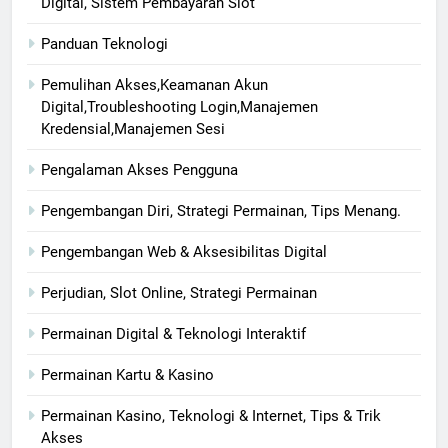
Digital, Sistem Pembayaran Slot
Panduan Teknologi
Pemulihan Akses,Keamanan Akun
Digital,Troubleshooting Login,Manajemen
Kredensial,Manajemen Sesi
Pengalaman Akses Pengguna
Pengembangan Diri, Strategi Permainan, Tips Menang.
Pengembangan Web & Aksesibilitas Digital
Perjudian, Slot Online, Strategi Permainan
Permainan Digital & Teknologi Interaktif
Permainan Kartu & Kasino
Permainan Kasino, Teknologi & Internet, Tips & Trik
Akses