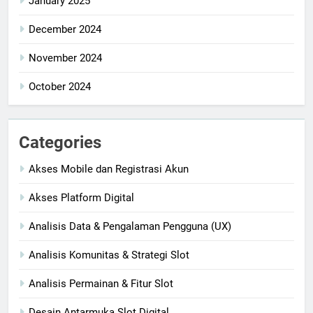
January 2025
December 2024
November 2024
October 2024
Categories
Akses Mobile dan Registrasi Akun
Akses Platform Digital
Analisis Data & Pengalaman Pengguna (UX)
Analisis Komunitas & Strategi Slot
Analisis Permainan & Fitur Slot
Desain Antarmuka Slot Digital