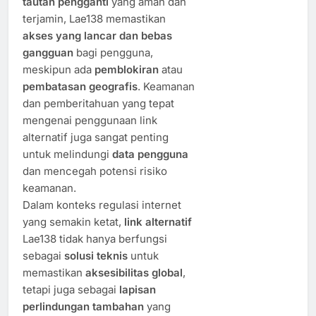
tautan pengganti
yang aman dan
terjamin, Lae138 memastikan
akses yang lancar dan bebas
gangguan
bagi pengguna,
meskipun ada
pemblokiran
atau
pembatasan geografis
. Keamanan
dan pemberitahuan yang tepat
mengenai penggunaan link
alternatif juga sangat penting
untuk melindungi
data pengguna
dan mencegah potensi risiko
keamanan.
Dalam konteks regulasi internet
yang semakin ketat,
link alternatif
Lae138 tidak hanya berfungsi
sebagai
solusi teknis
untuk
memastikan
aksesibilitas global
,
tetapi juga sebagai
lapisan
perlindungan tambahan
yang