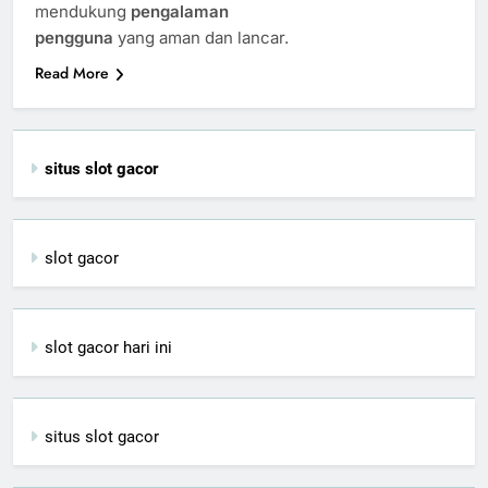
mendukung
pengalaman
pengguna
yang aman dan lancar.
Read More
situs slot gacor
slot gacor
slot gacor hari ini
situs slot gacor