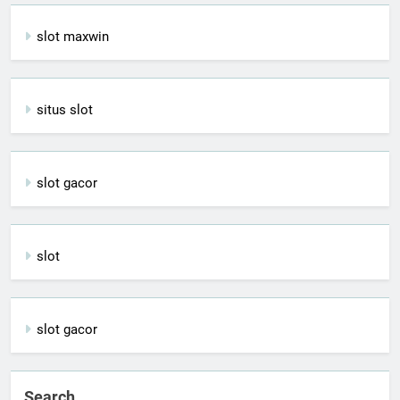
slot maxwin
situs slot
slot gacor
slot
slot gacor
Search