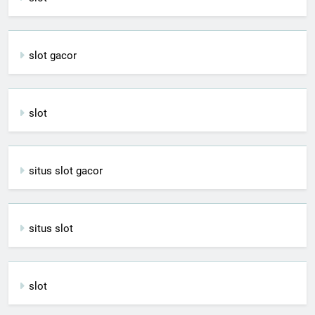
slot gacor
slot
situs slot gacor
situs slot
slot