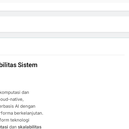
bilitas Sistem
 komputasi dan
loud-native,
erbasis AI dengan
rforma berkelanjutan.
tform teknologi
tasi
dan
skalabilitas