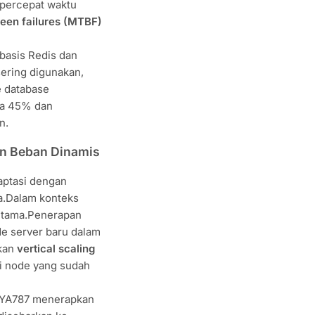
mpercepat waktu
een failures (MTBF)
basis Redis dan
ering digunakan,
e database
gga 45% dan
n.
an Beban Dinamis
aptasi dengan
a.Dalam konteks
utama.Penerapan
 server baru dalam
gkan
vertical scaling
i node yang sudah
KAYA787 menerapkan