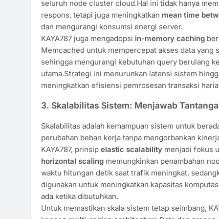
seluruh node cluster cloud.Hal ini tidak hanya me
respons, tetapi juga meningkatkan
mean time betw
dan mengurangi konsumsi energi server.
KAYA787 juga mengadopsi
in-memory caching
ber
Memcached untuk mempercepat akses data yang s
sehingga mengurangi kebutuhan query berulang k
utama.Strategi ini menurunkan latensi sistem hin
meningkatkan efisiensi pemrosesan transaksi haria
3. Skalabilitas Sistem: Menjawab Tantang
Skalabilitas adalah kemampuan sistem untuk berad
perubahan beban kerja tanpa mengorbankan kinerj
KAYA787, prinsip
elastic scalability
menjadi fokus 
horizontal scaling
memungkinkan penambahan node
waktu hitungan detik saat trafik meningkat, sedan
digunakan untuk meningkatkan kapasitas komputas
ada ketika dibutuhkan.
Untuk memastikan skala sistem tetap seimbang, 