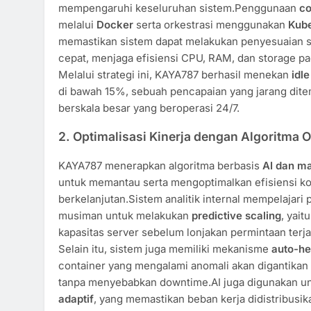
mempengaruhi keseluruhan sistem.Penggunaan
co
melalui
Docker
serta orkestrasi menggunakan
Kube
memastikan sistem dapat melakukan penyesuaian 
cepat, menjaga efisiensi CPU, RAM, dan storage pad
Melalui strategi ini, KAYA787 berhasil menekan
idl
di bawah 15%, sebuah pencapaian yang jarang dit
berskala besar yang beroperasi 24/7.
2. Optimalisasi Kinerja dengan Algoritma 
KAYA787 menerapkan algoritma berbasis
AI dan ma
untuk memantau serta mengoptimalkan efisiensi k
berkelanjutan.Sistem analitik internal mempelajari p
musiman untuk melakukan
predictive scaling
, yait
kapasitas server sebelum lonjakan permintaan terja
Selain itu, sistem juga memiliki mekanisme
auto-he
container yang mengalami anomali akan digantikan
tanpa menyebabkan downtime.AI juga digunakan u
adaptif
, yang memastikan beban kerja didistribusik