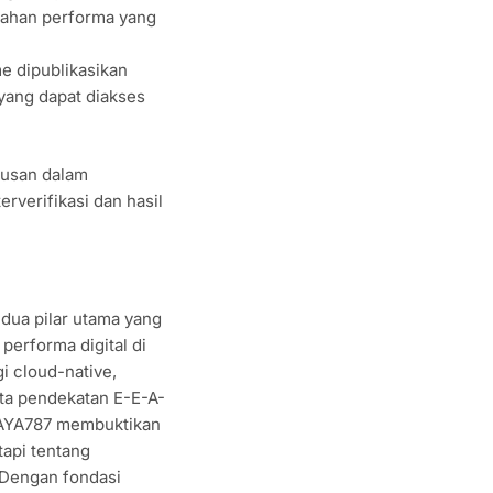
ahan performa yang
me dipublikasikan
yang dapat diakses
tusan dalam
rverifikasi dan hasil
 dua pilar utama yang
erforma digital di
i cloud-native,
erta pendekatan E-E-A-
KAYA787 membuktikan
tapi tentang
.Dengan fondasi