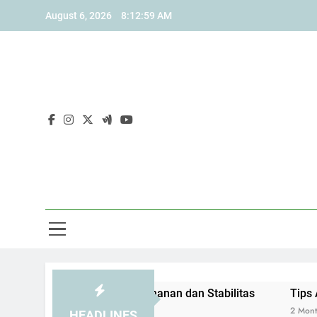
Skip
August 6, 2026
8:13:00 AM
to
content
Col
Temukan Ko
ses dari Sisi Keamanan dan Stabilitas
Tips Aman Menggu
2 Months Ago
HEADLINES