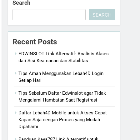
Search
SEARCH
Recent Posts
EDWINSLOT Link Alternatif: Analisis Akses
dari Sisi Keamanan dan Stabilitas
Tips Aman Menggunakan Lebah4D Login
Setiap Hari
Tips Sebelum Daftar Edwinslot agar Tidak
Mengalami Hambatan Saat Registrasi
Daftar Lebah4D Mobile untuk Akses Cepat
Kapan Saja dengan Proses yang Mudah
Dipahami
Panduan Kaya787 Link Alternatif untuk