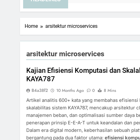
Home
arsitektur microservices
arsitektur microservices
Kajian Efisiensi Komputasi dan Skala
KAYA787
B4a38f2
10 Months Ago
0
8 Mins
Artikel analitis 600+ kata yang membahas efisiensi
skalabilitas sistem KAYA787, mencakup arsitektur c
manajemen beban, dan optimalisasi sumber daya b
penerapan prinsip E-E-A-T untuk keandalan dan pe
Dalam era digital modern, keberhasilan sebuah pla
bergantung pada dua faktor utama:
efisiensi kompu