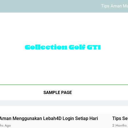
Tips Aman Me
Tips Sebelum Daftar Edwinslot agar Tida
Daftar Lebah4D Mobile untuk Akses Cepat Kapan Saj
EDWINSLOT Link Alternatif: Analisis A
Tips Aman Me
Tips Sebelum Daftar Edwinslot agar Tida
lection Golf GTI
leksi Mobil Dan Merchandise Keren Dari Collection Golf GTI.
Daftar Lebah4D Mobile untuk Akses Cepat Kapan Saj
SAMPLE PAGE
nakan Lebah4D Login Setiap Hari
Tips Sebelum Daftar
2 Months Ago