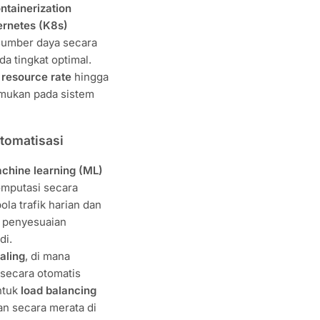
ntainerization
rnetes (K8s)
sumber daya secara
a tingkat optimal.
e resource rate
hingga
emukan pada sistem
Otomatisasi
chine learning (ML)
omputasi secara
ola trafik harian dan
u penyesuaian
di.
aling
, di mana
 secara otomatis
ntuk
load balancing
an secara merata di