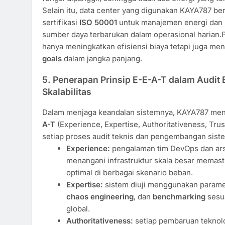
Selain itu, data center yang digunakan KAYA787 be
sertifikasi
ISO 50001
untuk manajemen energi dan
sumber daya terbarukan dalam operasional harian.P
hanya meningkatkan efisiensi biaya tetapi juga m
goals
dalam jangka panjang.
5. Penerapan Prinsip E-E-A-T dalam Audit E
Skalabilitas
Dalam menjaga keandalan sistemnya, KAYA787 men
A-T
(Experience, Expertise, Authoritativeness, Tru
setiap proses audit teknis dan pengembangan sist
Experience:
pengalaman tim DevOps dan ars
menangani infrastruktur skala besar memasti
optimal di berbagai skenario beban.
Expertise:
sistem diuji menggunakan param
chaos engineering
, dan
benchmarking
sesua
global.
Authoritativeness:
setiap pembaruan teknolog