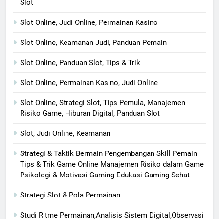
Slot
Slot Online, Judi Online, Permainan Kasino
Slot Online, Keamanan Judi, Panduan Pemain
Slot Online, Panduan Slot, Tips & Trik
Slot Online, Permainan Kasino, Judi Online
Slot Online, Strategi Slot, Tips Pemula, Manajemen
Risiko Game, Hiburan Digital, Panduan Slot
Slot, Judi Online, Keamanan
Strategi & Taktik Bermain Pengembangan Skill Pemain
Tips & Trik Game Online Manajemen Risiko dalam Game
Psikologi & Motivasi Gaming Edukasi Gaming Sehat
Strategi Slot & Pola Permainan
Studi Ritme Permainan,Analisis Sistem Digital,Observasi