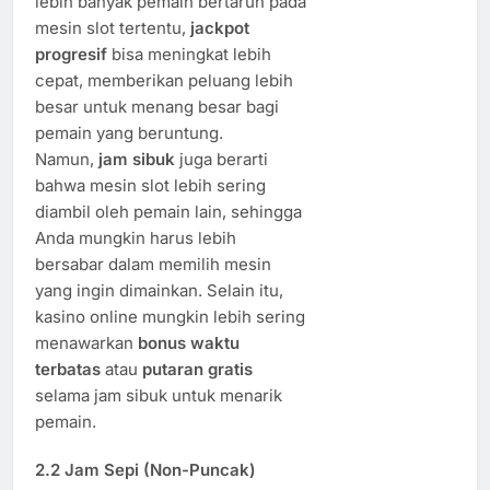
lebih banyak pemain bertaruh pada
mesin slot tertentu,
jackpot
progresif
bisa meningkat lebih
cepat, memberikan peluang lebih
besar untuk menang besar bagi
pemain yang beruntung.
Namun,
jam sibuk
juga berarti
bahwa mesin slot lebih sering
diambil oleh pemain lain, sehingga
Anda mungkin harus lebih
bersabar dalam memilih mesin
yang ingin dimainkan. Selain itu,
kasino online mungkin lebih sering
menawarkan
bonus waktu
terbatas
atau
putaran gratis
selama jam sibuk untuk menarik
pemain.
2.2
Jam Sepi (Non-Puncak)