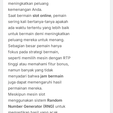
meningkatkan peluang
kemenangan Anda.
Saat bermain
slot online
, pemain
sering kali bertanya-tanya apakah
ada waktu tertentu yang lebih baik
untuk bermain demi meningkatkan
peluang mereka untuk menang.
Sebagian besar pemain hanya
fokus pada strategi bermain,
seperti memilih mesin dengan RTP
tinggi atau memahami fitur bonus,
namun banyak yang tidak
menyadari bahwa
jam bermain
juga dapat memengaruhi hasil
permainan mereka.
Meskipun mesin slot
menggunakan sistem
Random
Number Generator (RNG)
untuk
memastikan hasil yang acak,