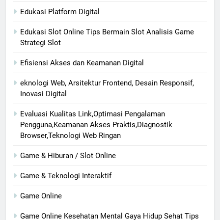
Edukasi Platform Digital
Edukasi Slot Online Tips Bermain Slot Analisis Game
Strategi Slot
Efisiensi Akses dan Keamanan Digital
eknologi Web, Arsitektur Frontend, Desain Responsif,
Inovasi Digital
Evaluasi Kualitas Link,Optimasi Pengalaman
Pengguna,Keamanan Akses Praktis,Diagnostik
Browser,Teknologi Web Ringan
Game & Hiburan / Slot Online
Game & Teknologi Interaktif
Game Online
Game Online Kesehatan Mental Gaya Hidup Sehat Tips