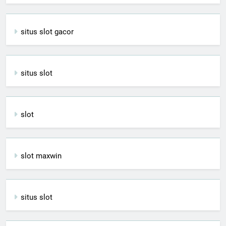
situs slot gacor
situs slot
slot
slot maxwin
situs slot