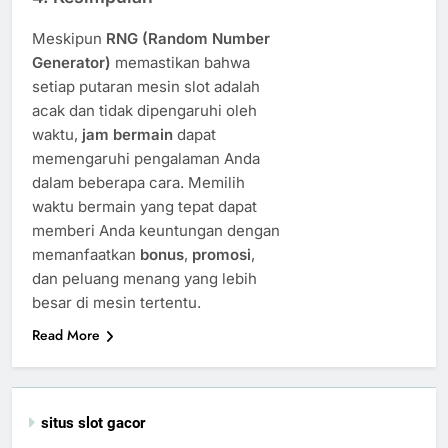
Meskipun
RNG (Random Number
Generator)
memastikan bahwa
setiap putaran mesin slot adalah
acak dan tidak dipengaruhi oleh
waktu,
jam bermain
dapat
memengaruhi pengalaman Anda
dalam beberapa cara. Memilih
waktu bermain yang tepat dapat
memberi Anda keuntungan dengan
memanfaatkan
bonus
,
promosi
,
dan peluang menang yang lebih
besar di mesin tertentu.
Read More
situs slot gacor