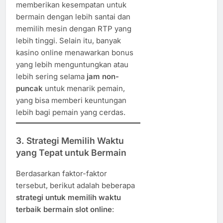
memberikan kesempatan untuk
bermain dengan lebih santai dan
memilih mesin dengan RTP yang
lebih tinggi. Selain itu, banyak
kasino online menawarkan bonus
yang lebih menguntungkan atau
lebih sering selama
jam non-
puncak
untuk menarik pemain,
yang bisa memberi keuntungan
lebih bagi pemain yang cerdas.
3.
Strategi Memilih Waktu
yang Tepat untuk Bermain
Berdasarkan faktor-faktor
tersebut, berikut adalah beberapa
strategi untuk memilih waktu
terbaik bermain slot online
: