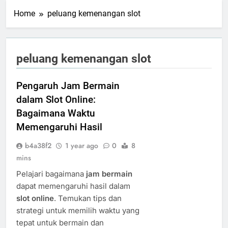
Home
peluang kemenangan slot
peluang kemenangan slot
Pengaruh Jam Bermain
dalam Slot Online:
Bagaimana Waktu
Memengaruhi Hasil
b4a38f2
1 year ago
0
8
mins
Pelajari bagaimana
jam bermain
dapat memengaruhi hasil dalam
slot online
. Temukan tips dan
strategi untuk memilih waktu yang
tepat untuk bermain dan