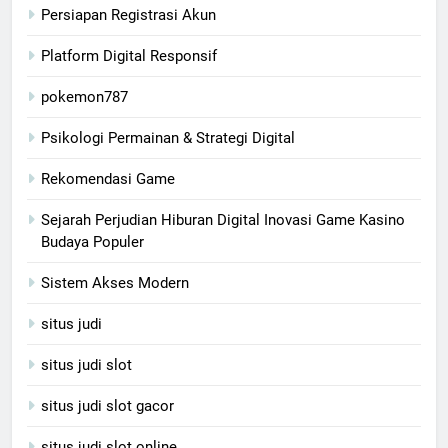
Persiapan Registrasi Akun
Platform Digital Responsif
pokemon787
Psikologi Permainan & Strategi Digital
Rekomendasi Game
Sejarah Perjudian Hiburan Digital Inovasi Game Kasino
Budaya Populer
Sistem Akses Modern
situs judi
situs judi slot
situs judi slot gacor
situs judi slot online