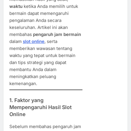
waktu
ketika Anda memilih untuk
bermain dapat memengaruhi
pengalaman Anda secara
keseluruhan. Artikel ini akan
membahas
pengaruh jam bermain
dalam
slot online
, serta
memberikan wawasan tentang
waktu yang tepat untuk bermain
dan tips strategi yang dapat
membantu Anda dalam
meningkatkan peluang
kemenangan.
1.
Faktor yang
Mempengaruhi Hasil Slot
Online
Sebelum membahas pengaruh jam