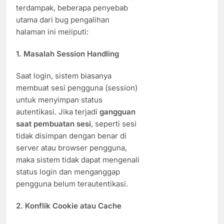
terdampak, beberapa penyebab
utama dari bug pengalihan
halaman ini meliputi:
1.
Masalah Session Handling
Saat login, sistem biasanya
membuat sesi pengguna (session)
untuk menyimpan status
autentikasi. Jika terjadi
gangguan
saat pembuatan sesi
, seperti sesi
tidak disimpan dengan benar di
server atau browser pengguna,
maka sistem tidak dapat mengenali
status login dan menganggap
pengguna belum terautentikasi.
2.
Konflik Cookie atau Cache