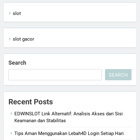
slot
slot gacor
Search
SEARCH
Recent Posts
EDWINSLOT Link Alternatif: Analisis Akses dari Sisi
Keamanan dan Stabilitas
Tips Aman Menggunakan Lebah4D Login Setiap Hari