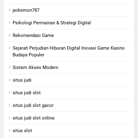
pokemon787
Psikologi Permainan & Strategi Digital
Rekomendasi Game
Sejarah Perjudian Hiburan Digital Inovasi Game Kasino
Budaya Populer
Sistem Akses Modern
situs judi
situs judi slot
situs judi slot gacor
situs judi slot online
situs slot