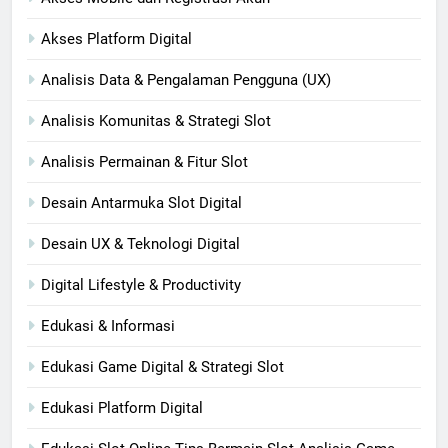
Akses Platform Digital
Analisis Data & Pengalaman Pengguna (UX)
Analisis Komunitas & Strategi Slot
Analisis Permainan & Fitur Slot
Desain Antarmuka Slot Digital
Desain UX & Teknologi Digital
Digital Lifestyle & Productivity
Edukasi & Informasi
Edukasi Game Digital & Strategi Slot
Edukasi Platform Digital