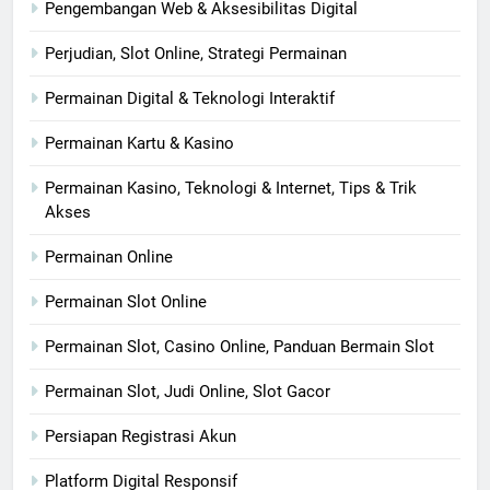
Pengembangan Web & Aksesibilitas Digital
Perjudian, Slot Online, Strategi Permainan
Permainan Digital & Teknologi Interaktif
Permainan Kartu & Kasino
Permainan Kasino, Teknologi & Internet, Tips & Trik
Akses
Permainan Online
Permainan Slot Online
Permainan Slot, Casino Online, Panduan Bermain Slot
Permainan Slot, Judi Online, Slot Gacor
Persiapan Registrasi Akun
Platform Digital Responsif