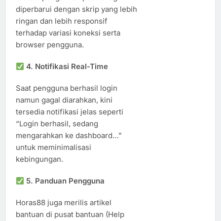
diperbarui dengan skrip yang lebih
ringan dan lebih responsif
terhadap variasi koneksi serta
browser pengguna.
4.
Notifikasi Real-Time
Saat pengguna berhasil login
namun gagal diarahkan, kini
tersedia notifikasi jelas seperti
“Login berhasil, sedang
mengarahkan ke dashboard…”
untuk meminimalisasi
kebingungan.
5.
Panduan Pengguna
Horas88 juga merilis artikel
bantuan di pusat bantuan (Help