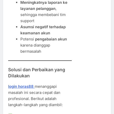
Meningkatnya laporan ke
layanan pelanggan
,
sehingga membebani tim
support
Asumsi negatif terhadap
keamanan akun
Potensi
pengabaian akun
karena dianggap
bermasalah
Solusi dan Perbaikan yang
Dilakukan
login horas88
menanggapi
masalah ini secara cepat dan
profesional. Berikut adalah
langkah-langkah yang diambil: