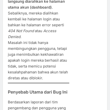
langsung diarahkan ke halaman
utama akun (dashboard)
.
Sebaliknya, mereka dialihkan
kembali ke halaman login atau
bahkan ke halaman error seperti
404 Not Found
atau
Access
Denied
.
Masalah ini tidak hanya
membingungkan pengguna, tetapi
juga menimbulkan kekhawatiran
apakah login mereka berhasil atau
tidak, serta memicu potensi
kesalahpahaman bahwa akun telah
diretas atau diblokir.
Penyebab Utama dari Bug Ini
Berdasarkan laporan dari tim
pengembang dan pengguna yang