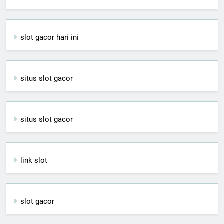
slot gacor hari ini
situs slot gacor
situs slot gacor
link slot
slot gacor