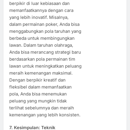
berpikir di luar kebiasaan dan
memanfaatkannya dengan cara
yang lebih inovatif. Misalnya,
dalam permainan poker, Anda bisa
menggabungkan pola taruhan yang
berbeda untuk membingungkan
lawan. Dalam taruhan olahraga,
Anda bisa merancang strategi baru
berdasarkan pola permainan tim
lawan untuk meningkatkan peluang
meraih kemenangan maksimal.
Dengan berpikir kreatif dan
fleksibel dalam memanfaatkan
pola, Anda bisa menemukan
peluang yang mungkin tidak
terlihat sebelumnya dan meraih
kemenangan yang lebih konsisten.
7.
Kesimpulan: Teknik