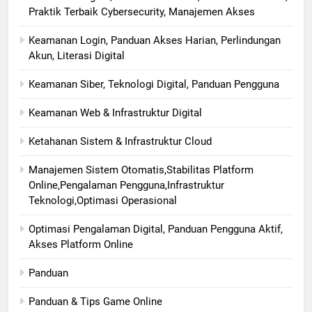
Praktik Terbaik Cybersecurity, Manajemen Akses
Keamanan Login, Panduan Akses Harian, Perlindungan
Akun, Literasi Digital
Keamanan Siber, Teknologi Digital, Panduan Pengguna
Keamanan Web & Infrastruktur Digital
Ketahanan Sistem & Infrastruktur Cloud
Manajemen Sistem Otomatis,Stabilitas Platform
Online,Pengalaman Pengguna,Infrastruktur
Teknologi,Optimasi Operasional
Optimasi Pengalaman Digital, Panduan Pengguna Aktif,
Akses Platform Online
Panduan
Panduan & Tips Game Online