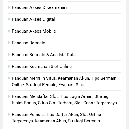
Panduan Akses & Keamanan
Panduan Akses Digital
Panduan Akses Mobile
Panduan Bermain
Panduan Bermain & Analisis Data
Panduan Keamanan Slot Online
Panduan Memilih Situs, Keamanan Akun, Tips Bermain
Online, Strategi Pemain, Evaluasi Situs
Panduan Mendaftar Slot, Tips Login Aman, Strategi
Klaim Bonus, Situs Slot Terbaru, Slot Gacor Terpercaya
Panduan Pemula, Tips Daftar Akun, Slot Online
Terpercaya, Keamanan Akun, Strategi Bermain