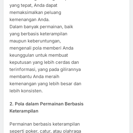
yang tepat, Anda dapat
memaksimalkan peluang
kemenangan Anda.
Dalam banyak permainan, baik
yang berbasis keterampilan
maupun keberuntungan,
mengenali pola memberi Anda
keunggulan untuk membuat
keputusan yang lebih cerdas dan
terinformasi, yang pada gilirannya
membantu Anda meraih
kemenangan yang lebih besar dan
lebih konsisten.
2.
Pola dalam Permainan Berbasis
Keterampilan
Permainan berbasis keterampilan
seperti poker, catur, atau olahraga