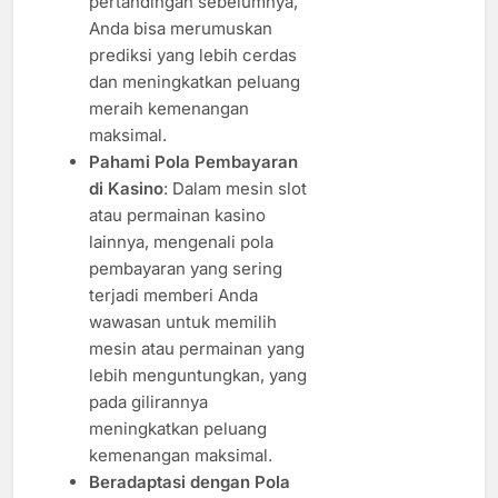
pertandingan sebelumnya,
Anda bisa merumuskan
prediksi yang lebih cerdas
dan meningkatkan peluang
meraih kemenangan
maksimal.
Pahami Pola Pembayaran
di Kasino
: Dalam mesin slot
atau permainan kasino
lainnya, mengenali pola
pembayaran yang sering
terjadi memberi Anda
wawasan untuk memilih
mesin atau permainan yang
lebih menguntungkan, yang
pada gilirannya
meningkatkan peluang
kemenangan maksimal.
Beradaptasi dengan Pola