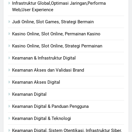
Infrastruktur Global,Optimasi Jaringan,Performa
Web,User Experience
Judi Online, Slot Games, Strategi Bermain
Kasino Online, Slot Online, Permainan Kasino
Kasino Online, Slot Online, Strategi Permainan
Keamanan & Infrastruktur Digital
Keamanan Akses dan Validasi Brand
Keamanan Akses Digital
Keamanan Digital
Keamanan Digital & Panduan Pengguna
Keamanan Digital & Teknologi
Keamanan Digital, Sistem Otentikasi, Infrastruktur Siber,