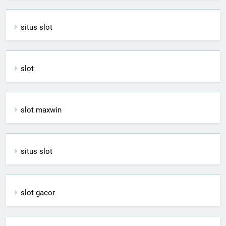
situs slot
slot
slot maxwin
situs slot
slot gacor