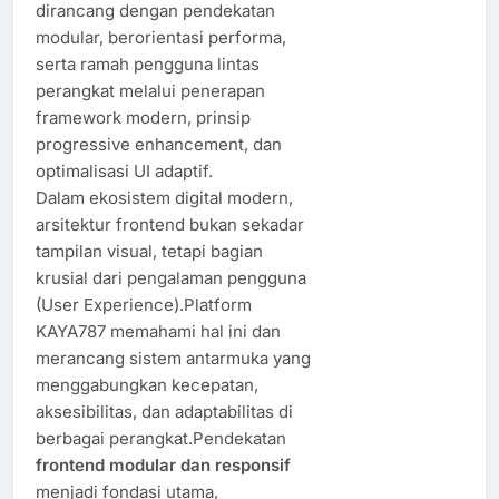
dirancang dengan pendekatan
modular, berorientasi performa,
serta ramah pengguna lintas
perangkat melalui penerapan
framework modern, prinsip
progressive enhancement, dan
optimalisasi UI adaptif.
Dalam ekosistem digital modern,
arsitektur frontend bukan sekadar
tampilan visual, tetapi bagian
krusial dari pengalaman pengguna
(User Experience).Platform
KAYA787 memahami hal ini dan
merancang sistem antarmuka yang
menggabungkan kecepatan,
aksesibilitas, dan adaptabilitas di
berbagai perangkat.Pendekatan
frontend modular dan responsif
menjadi fondasi utama,