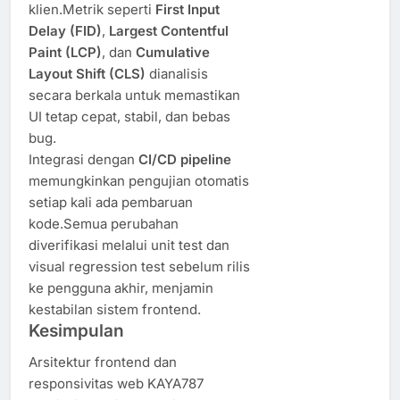
klien.Metrik seperti
First Input
Delay (FID)
,
Largest Contentful
Paint (LCP)
, dan
Cumulative
Layout Shift (CLS)
dianalisis
secara berkala untuk memastikan
UI tetap cepat, stabil, dan bebas
bug.
Integrasi dengan
CI/CD pipeline
memungkinkan pengujian otomatis
setiap kali ada pembaruan
kode.Semua perubahan
diverifikasi melalui unit test dan
visual regression test sebelum rilis
ke pengguna akhir, menjamin
kestabilan sistem frontend.
Kesimpulan
Arsitektur frontend dan
responsivitas web KAYA787