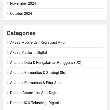
November 2024
October 2024
Categories
Akses Mobile dan Registrasi Akun
Akses Platform Digital
Analisis Data & Pengalaman Pengguna (UX)
Analisis Komunitas & Strategi Slot
Analisis Permainan & Fitur Slot
Desain Antarmuka Slot Digital
Desain UX & Teknologi Digital