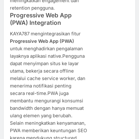
meningkatkan engagement dan
retention pengguna.
Progressive Web App
(PWA) Integration
KAYA787 mengintegrasikan fitur
Progressive Web App (PWA)
untuk menghadirkan pengalaman
layaknya aplikasi native.Pengguna
dapat menyimpan situs ke layar
utama, bekerja secara offline
melalui cache service worker, dan
menerima notifikasi penting
secara real-time.PWA juga
membantu mengurangi konsumsi
bandwidth dengan hanya memuat
ulang elemen yang berubah.
Selain meningkatkan kenyamanan,
PWA memberikan keuntungan SEO
karena mendukung structured