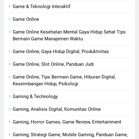
Game & Teknologi Interaktif
Game Online
Game Online Kesehatan Mental Gaya Hidup Sehat Tips
Bermain Game Manajemen Waktu
Game Online, Gaya Hidup Digital, Produktivitas
Game Online, Slot Online, Panduan Judi
Game Online, Tips Bermain Game, Hiburan Digital,
Keseimbangan Hidup, Psikologi
Gaming & Technology
Gaming, Analisis Digital, Komunitas Online
Gaming, Horror Games, Game Review, Entertainment
Gaming, Strategi Game, Mobile Gaming, Panduan Game,