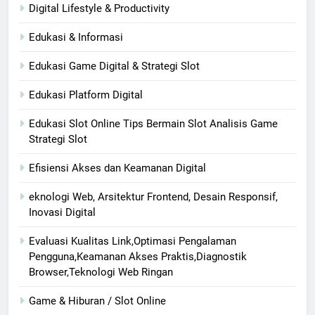
Digital Lifestyle & Productivity
Edukasi & Informasi
Edukasi Game Digital & Strategi Slot
Edukasi Platform Digital
Edukasi Slot Online Tips Bermain Slot Analisis Game
Strategi Slot
Efisiensi Akses dan Keamanan Digital
eknologi Web, Arsitektur Frontend, Desain Responsif,
Inovasi Digital
Evaluasi Kualitas Link,Optimasi Pengalaman
Pengguna,Keamanan Akses Praktis,Diagnostik
Browser,Teknologi Web Ringan
Game & Hiburan / Slot Online