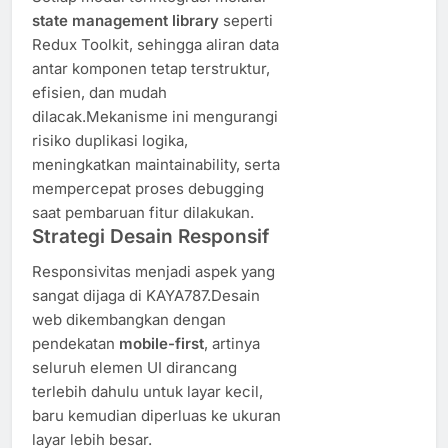
state management library
seperti
Redux Toolkit, sehingga aliran data
antar komponen tetap terstruktur,
efisien, dan mudah
dilacak.Mekanisme ini mengurangi
risiko duplikasi logika,
meningkatkan maintainability, serta
mempercepat proses debugging
saat pembaruan fitur dilakukan.
Strategi Desain Responsif
Responsivitas menjadi aspek yang
sangat dijaga di KAYA787.Desain
web dikembangkan dengan
pendekatan
mobile-first
, artinya
seluruh elemen UI dirancang
terlebih dahulu untuk layar kecil,
baru kemudian diperluas ke ukuran
layar lebih besar.