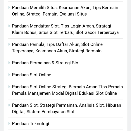
Panduan Memilih Situs, Keamanan Akun, Tips Bermain
Online, Strategi Pemain, Evaluasi Situs
Panduan Mendaftar Slot, Tips Login Aman, Strategi
Klaim Bonus, Situs Slot Terbaru, Slot Gacor Terpercaya
Panduan Pemula, Tips Daftar Akun, Slot Online
Terpercaya, Keamanan Akun, Strategi Bermain
Panduan Permainan & Strategi Slot
Panduan Slot Online
Panduan Slot Online Strategi Bermain Aman Tips Pemain
Pemula Manajemen Modal Digital Edukasi Slot Online
Panduan Slot, Strategi Permainan, Analisis Slot, Hiburan
Digital, Sistem Pembayaran Slot
Panduan Teknologi