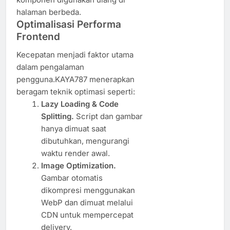
halaman berbeda.
Optimalisasi Performa
Frontend
Kecepatan menjadi faktor utama
dalam pengalaman
pengguna.KAYA787 menerapkan
beragam teknik optimasi seperti:
Lazy Loading & Code
Splitting.
Script dan gambar
hanya dimuat saat
dibutuhkan, mengurangi
waktu render awal.
Image Optimization.
Gambar otomatis
dikompresi menggunakan
WebP dan dimuat melalui
CDN untuk mempercepat
delivery.