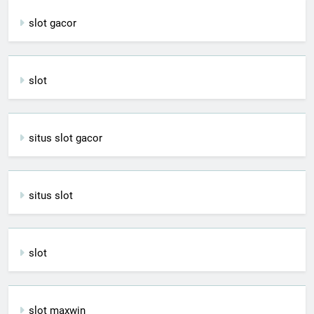
slot gacor
slot
situs slot gacor
situs slot
slot
slot maxwin