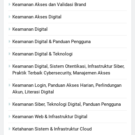
Keamanan Akses dan Validasi Brand
Keamanan Akses Digital
Keamanan Digital
Keamanan Digital & Panduan Pengguna
Keamanan Digital & Teknologi
Keamanan Digital, Sistem Otentikasi, Infrastruktur Siber,
Praktik Terbaik Cybersecurity, Manajemen Akses
Keamanan Login, Panduan Akses Harian, Perlindungan
Akun, Literasi Digital
Keamanan Siber, Teknologi Digital, Panduan Pengguna
Keamanan Web & Infrastruktur Digital
Ketahanan Sistem & Infrastruktur Cloud