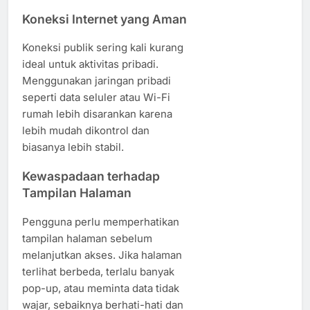
Koneksi Internet yang Aman
Koneksi publik sering kali kurang
ideal untuk aktivitas pribadi.
Menggunakan jaringan pribadi
seperti data seluler atau Wi-Fi
rumah lebih disarankan karena
lebih mudah dikontrol dan
biasanya lebih stabil.
Kewaspadaan terhadap
Tampilan Halaman
Pengguna perlu memperhatikan
tampilan halaman sebelum
melanjutkan akses. Jika halaman
terlihat berbeda, terlalu banyak
pop-up, atau meminta data tidak
wajar, sebaiknya berhati-hati dan