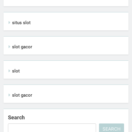
situs slot
slot gacor
slot
slot gacor
Search
SEARCH