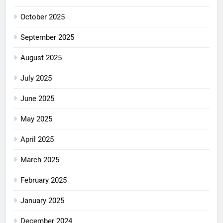
October 2025
September 2025
August 2025
July 2025
June 2025
May 2025
April 2025
March 2025
February 2025
January 2025
December 2024