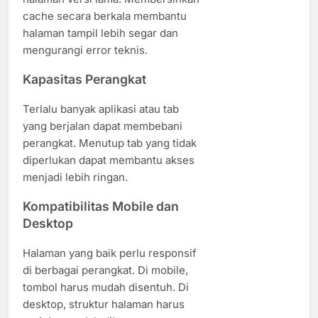
cache secara berkala membantu
halaman tampil lebih segar dan
mengurangi error teknis.
Kapasitas Perangkat
Terlalu banyak aplikasi atau tab
yang berjalan dapat membebani
perangkat. Menutup tab yang tidak
diperlukan dapat membantu akses
menjadi lebih ringan.
Kompatibilitas Mobile dan
Desktop
Halaman yang baik perlu responsif
di berbagai perangkat. Di mobile,
tombol harus mudah disentuh. Di
desktop, struktur halaman harus