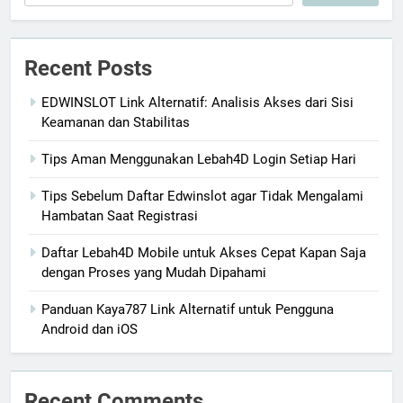
Recent Posts
EDWINSLOT Link Alternatif: Analisis Akses dari Sisi
Keamanan dan Stabilitas
Tips Aman Menggunakan Lebah4D Login Setiap Hari
Tips Sebelum Daftar Edwinslot agar Tidak Mengalami
Hambatan Saat Registrasi
Daftar Lebah4D Mobile untuk Akses Cepat Kapan Saja
dengan Proses yang Mudah Dipahami
Panduan Kaya787 Link Alternatif untuk Pengguna
Android dan iOS
Recent Comments