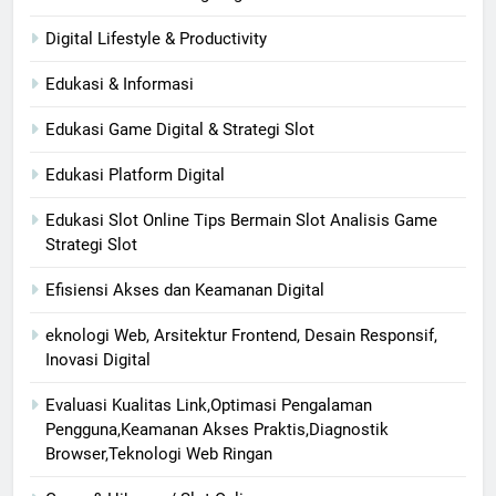
Digital Lifestyle & Productivity
Edukasi & Informasi
Edukasi Game Digital & Strategi Slot
Edukasi Platform Digital
Edukasi Slot Online Tips Bermain Slot Analisis Game
Strategi Slot
Efisiensi Akses dan Keamanan Digital
eknologi Web, Arsitektur Frontend, Desain Responsif,
Inovasi Digital
Evaluasi Kualitas Link,Optimasi Pengalaman
Pengguna,Keamanan Akses Praktis,Diagnostik
Browser,Teknologi Web Ringan