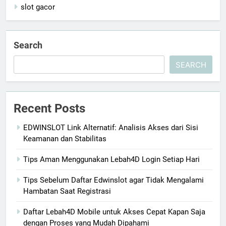
slot gacor
Search
SEARCH
Recent Posts
EDWINSLOT Link Alternatif: Analisis Akses dari Sisi
Keamanan dan Stabilitas
Tips Aman Menggunakan Lebah4D Login Setiap Hari
Tips Sebelum Daftar Edwinslot agar Tidak Mengalami
Hambatan Saat Registrasi
Daftar Lebah4D Mobile untuk Akses Cepat Kapan Saja
dengan Proses yang Mudah Dipahami