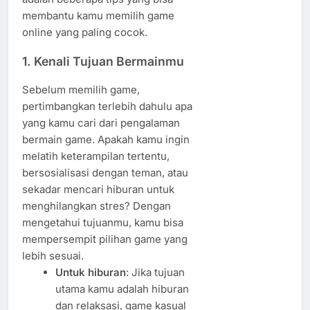
membantu kamu memilih game
online yang paling cocok.
1.
Kenali Tujuan Bermainmu
Sebelum memilih game,
pertimbangkan terlebih dahulu apa
yang kamu cari dari pengalaman
bermain game. Apakah kamu ingin
melatih keterampilan tertentu,
bersosialisasi dengan teman, atau
sekadar mencari hiburan untuk
menghilangkan stres? Dengan
mengetahui tujuanmu, kamu bisa
mempersempit pilihan game yang
lebih sesuai.
Untuk hiburan
: Jika tujuan
utama kamu adalah hiburan
dan relaksasi, game kasual