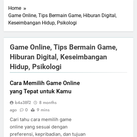
Home
Game Online, Tips Bermain Game, Hiburan Digital,
Keseimbangan Hidup, Psikologi
Game Online, Tips Bermain Game,
Hiburan Digital, Keseimbangan
Hidup, Psikologi
Cara Memilih Game Online
yang Tepat untuk Kamu
b4a38f2
8 months
ago
0
9 mins
Cari tahu cara memilih game
online yang sesuai dengan
preferensi, kepribadian, dan tujuan