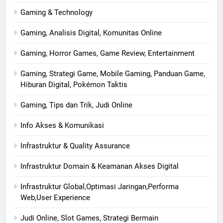
Gaming & Technology
Gaming, Analisis Digital, Komunitas Online
Gaming, Horror Games, Game Review, Entertainment
Gaming, Strategi Game, Mobile Gaming, Panduan Game,
Hiburan Digital, Pokémon Taktis
Gaming, Tips dan Trik, Judi Online
Info Akses & Komunikasi
Infrastruktur & Quality Assurance
Infrastruktur Domain & Keamanan Akses Digital
Infrastruktur Global,Optimasi Jaringan,Performa
Web,User Experience
Judi Online, Slot Games, Strategi Bermain