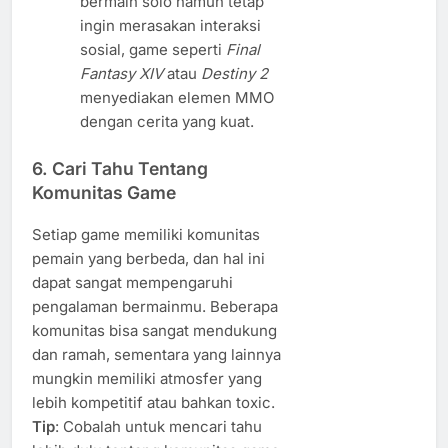
bermain solo namun tetap
ingin merasakan interaksi
sosial, game seperti
Final
Fantasy XIV
atau
Destiny 2
menyediakan elemen MMO
dengan cerita yang kuat.
6.
Cari Tahu Tentang
Komunitas Game
Setiap game memiliki komunitas
pemain yang berbeda, dan hal ini
dapat sangat mempengaruhi
pengalaman bermainmu. Beberapa
komunitas bisa sangat mendukung
dan ramah, sementara yang lainnya
mungkin memiliki atmosfer yang
lebih kompetitif atau bahkan toxic.
Tip
: Cobalah untuk mencari tahu