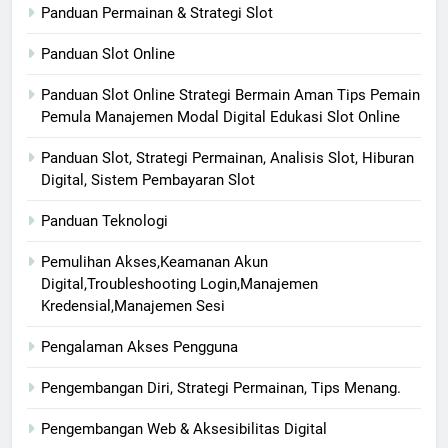
Panduan Permainan & Strategi Slot
Panduan Slot Online
Panduan Slot Online Strategi Bermain Aman Tips Pemain
Pemula Manajemen Modal Digital Edukasi Slot Online
Panduan Slot, Strategi Permainan, Analisis Slot, Hiburan
Digital, Sistem Pembayaran Slot
Panduan Teknologi
Pemulihan Akses,Keamanan Akun
Digital,Troubleshooting Login,Manajemen
Kredensial,Manajemen Sesi
Pengalaman Akses Pengguna
Pengembangan Diri, Strategi Permainan, Tips Menang.
Pengembangan Web & Aksesibilitas Digital