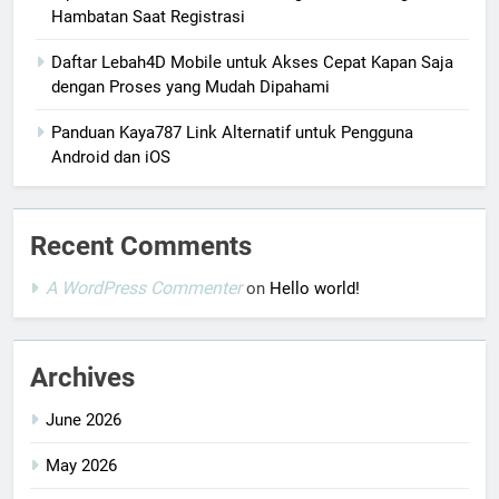
Hambatan Saat Registrasi
Daftar Lebah4D Mobile untuk Akses Cepat Kapan Saja
dengan Proses yang Mudah Dipahami
Panduan Kaya787 Link Alternatif untuk Pengguna
Android dan iOS
Recent Comments
A WordPress Commenter
on
Hello world!
Archives
June 2026
May 2026