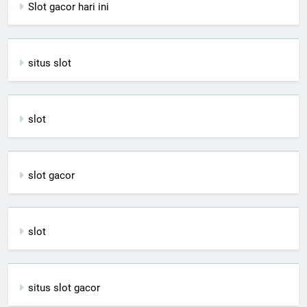
Slot gacor hari ini
situs slot
slot
slot gacor
slot
situs slot gacor