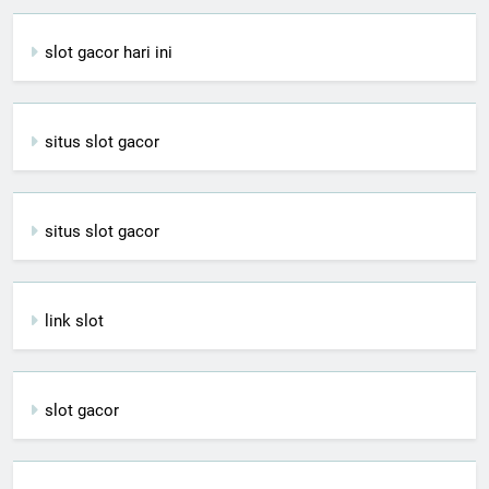
slot gacor hari ini
situs slot gacor
situs slot gacor
link slot
slot gacor