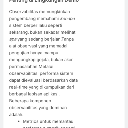
Observabilitas memungkinkan
pengembang memahami
kenapa
sistem berperilaku seperti
sekarang, bukan sekadar melihat
apa
yang sedang berjalan.Tanpa
alat observasi yang memadai,
pengujian hanya mampu
mengungkap gejala, bukan akar
permasalahan.Melalui
observabilitas, performa sistem
dapat dievaluasi berdasarkan data
real-time yang dikumpulkan dari
berbagai lapisan aplikasi.
Beberapa komponen
observabilitas yang dominan
adalah:
Metrics untuk memantau