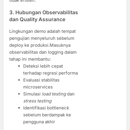
tidak efisien.
3. Hubungan Observabilitas
dan Quality Assurance
Lingkungan demo adalah tempat
pengujian menyeluruh sebelum
deploy ke produksi.Masuknya
observabilitas dan logging dalam
tahap ini membantu:
Deteksi lebih cepat
terhadap regresi performa
Evaluasi stabilitas
microservices
Simulasi
load testing
dan
stress testing
Identifikasi bottleneck
sebelum berdampak ke
pengguna akhir