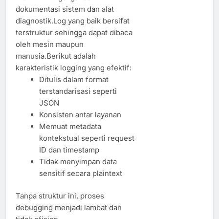
dokumentasi sistem dan alat
diagnostik.Log yang baik bersifat
terstruktur sehingga dapat dibaca
oleh mesin maupun
manusia.Berikut adalah
karakteristik logging yang efektif:
Ditulis dalam format
terstandarisasi seperti
JSON
Konsisten antar layanan
Memuat metadata
kontekstual seperti request
ID dan timestamp
Tidak menyimpan data
sensitif secara plaintext
Tanpa struktur ini, proses
debugging menjadi lambat dan