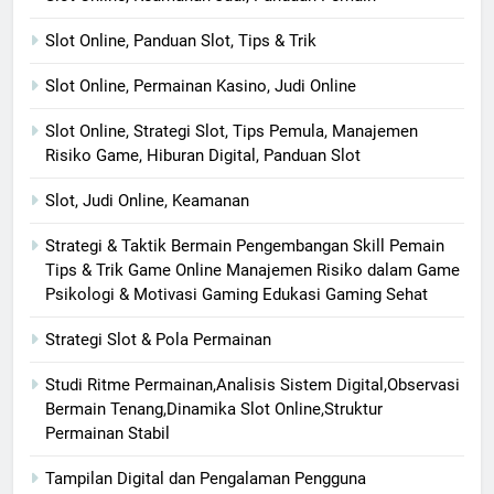
Slot Online, Panduan Slot, Tips & Trik
Slot Online, Permainan Kasino, Judi Online
Slot Online, Strategi Slot, Tips Pemula, Manajemen
Risiko Game, Hiburan Digital, Panduan Slot
Slot, Judi Online, Keamanan
Strategi & Taktik Bermain Pengembangan Skill Pemain
Tips & Trik Game Online Manajemen Risiko dalam Game
Psikologi & Motivasi Gaming Edukasi Gaming Sehat
Strategi Slot & Pola Permainan
Studi Ritme Permainan,Analisis Sistem Digital,Observasi
Bermain Tenang,Dinamika Slot Online,Struktur
Permainan Stabil
Tampilan Digital dan Pengalaman Pengguna