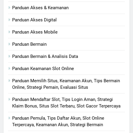
Panduan Akses & Keamanan
Panduan Akses Digital
Panduan Akses Mobile
Panduan Bermain
Panduan Bermain & Analisis Data
Panduan Keamanan Slot Online
Panduan Memilih Situs, Keamanan Akun, Tips Bermain
Online, Strategi Pemain, Evaluasi Situs
Panduan Mendaftar Slot, Tips Login Aman, Strategi
Klaim Bonus, Situs Slot Terbaru, Slot Gacor Terpercaya
Panduan Pemula, Tips Daftar Akun, Slot Online
Terpercaya, Keamanan Akun, Strategi Bermain