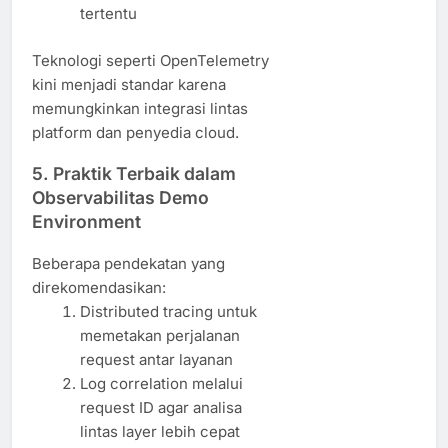
tertentu
Teknologi seperti OpenTelemetry
kini menjadi standar karena
memungkinkan integrasi lintas
platform dan penyedia cloud.
5. Praktik Terbaik dalam
Observabilitas Demo
Environment
Beberapa pendekatan yang
direkomendasikan:
Distributed tracing untuk
memetakan perjalanan
request antar layanan
Log correlation melalui
request ID agar analisa
lintas layer lebih cepat