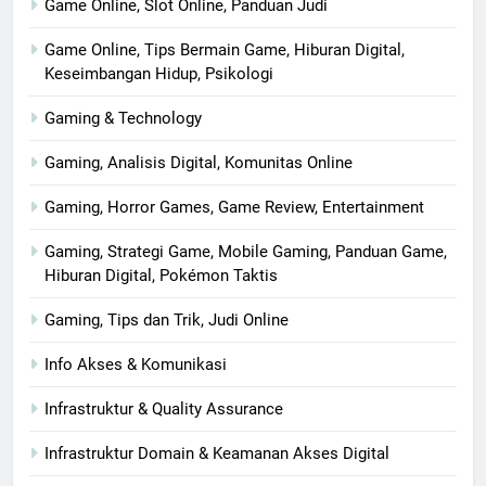
Game Online, Slot Online, Panduan Judi
Game Online, Tips Bermain Game, Hiburan Digital,
Keseimbangan Hidup, Psikologi
Gaming & Technology
Gaming, Analisis Digital, Komunitas Online
Gaming, Horror Games, Game Review, Entertainment
Gaming, Strategi Game, Mobile Gaming, Panduan Game,
Hiburan Digital, Pokémon Taktis
Gaming, Tips dan Trik, Judi Online
Info Akses & Komunikasi
Infrastruktur & Quality Assurance
Infrastruktur Domain & Keamanan Akses Digital