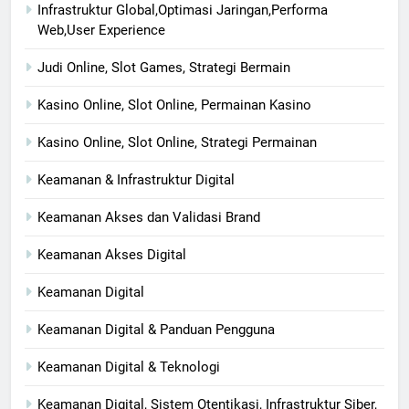
Infrastruktur Global,Optimasi Jaringan,Performa
Web,User Experience
Judi Online, Slot Games, Strategi Bermain
Kasino Online, Slot Online, Permainan Kasino
Kasino Online, Slot Online, Strategi Permainan
Keamanan & Infrastruktur Digital
Keamanan Akses dan Validasi Brand
Keamanan Akses Digital
Keamanan Digital
Keamanan Digital & Panduan Pengguna
Keamanan Digital & Teknologi
Keamanan Digital, Sistem Otentikasi, Infrastruktur Siber,