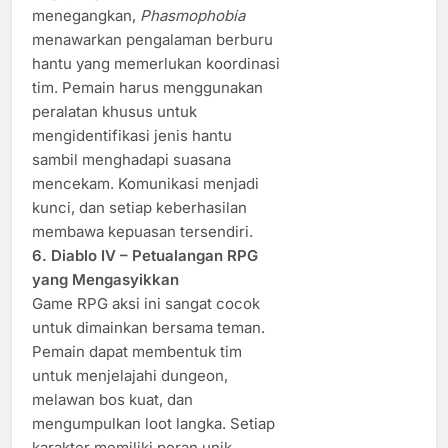
menegangkan,
Phasmophobia
menawarkan pengalaman berburu
hantu yang memerlukan koordinasi
tim. Pemain harus menggunakan
peralatan khusus untuk
mengidentifikasi jenis hantu
sambil menghadapi suasana
mencekam. Komunikasi menjadi
kunci, dan setiap keberhasilan
membawa kepuasan tersendiri.
6. Diablo IV – Petualangan RPG
yang Mengasyikkan
Game RPG aksi ini sangat cocok
untuk dimainkan bersama teman.
Pemain dapat membentuk tim
untuk menjelajahi dungeon,
melawan bos kuat, dan
mengumpulkan loot langka. Setiap
karakter memiliki peran unik,