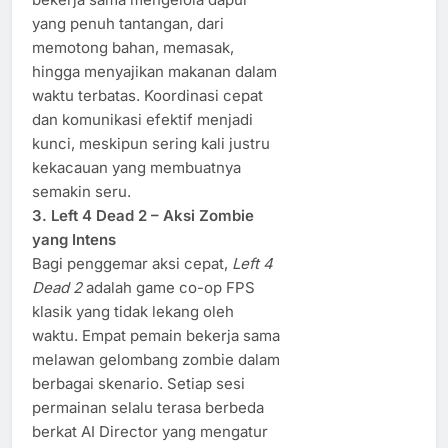
yang penuh tantangan, dari
memotong bahan, memasak,
hingga menyajikan makanan dalam
waktu terbatas. Koordinasi cepat
dan komunikasi efektif menjadi
kunci, meskipun sering kali justru
kekacauan yang membuatnya
semakin seru.
3. Left 4 Dead 2 – Aksi Zombie
yang Intens
Bagi penggemar aksi cepat,
Left 4
Dead 2
adalah game co-op FPS
klasik yang tidak lekang oleh
waktu. Empat pemain bekerja sama
melawan gelombang zombie dalam
berbagai skenario. Setiap sesi
permainan selalu terasa berbeda
berkat AI Director yang mengatur