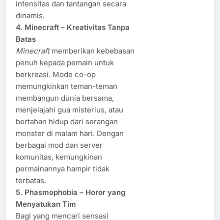
intensitas dan tantangan secara
dinamis.
4. Minecraft – Kreativitas Tanpa
Batas
Minecraft
memberikan kebebasan
penuh kepada pemain untuk
berkreasi. Mode co-op
memungkinkan teman-teman
membangun dunia bersama,
menjelajahi gua misterius, atau
bertahan hidup dari serangan
monster di malam hari. Dengan
berbagai mod dan server
komunitas, kemungkinan
permainannya hampir tidak
terbatas.
5. Phasmophobia – Horor yang
Menyatukan Tim
Bagi yang mencari sensasi