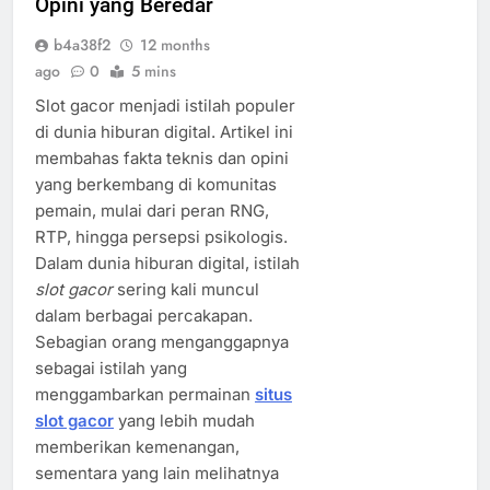
Opini yang Beredar
b4a38f2
12 months
ago
0
5 mins
Slot gacor menjadi istilah populer
di dunia hiburan digital. Artikel ini
membahas fakta teknis dan opini
yang berkembang di komunitas
pemain, mulai dari peran RNG,
RTP, hingga persepsi psikologis.
Dalam dunia hiburan digital, istilah
slot gacor
sering kali muncul
dalam berbagai percakapan.
Sebagian orang menganggapnya
sebagai istilah yang
menggambarkan permainan
situs
slot gacor
yang lebih mudah
memberikan kemenangan,
sementara yang lain melihatnya