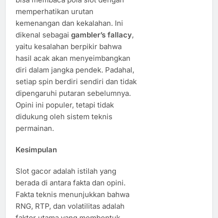
memperhatikan urutan
kemenangan dan kekalahan. Ini
dikenal sebagai
gambler’s fallacy
,
yaitu kesalahan berpikir bahwa
hasil acak akan menyeimbangkan
diri dalam jangka pendek. Padahal,
setiap spin berdiri sendiri dan tidak
dipengaruhi putaran sebelumnya.
Opini ini populer, tetapi tidak
didukung oleh sistem teknis
permainan.
Kesimpulan
Slot gacor adalah istilah yang
berada di antara fakta dan opini.
Fakta teknis menunjukkan bahwa
RNG, RTP, dan volatilitas adalah
faktor utama yang membentuk