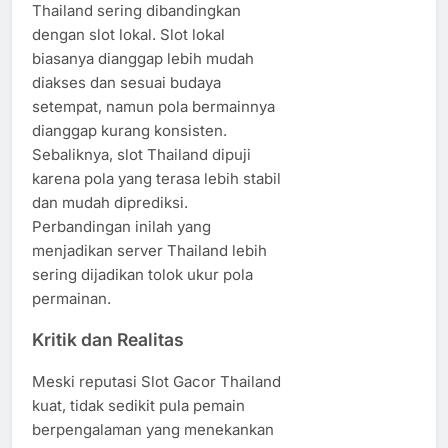
Thailand sering dibandingkan
dengan slot lokal. Slot lokal
biasanya dianggap lebih mudah
diakses dan sesuai budaya
setempat, namun pola bermainnya
dianggap kurang konsisten.
Sebaliknya, slot Thailand dipuji
karena pola yang terasa lebih stabil
dan mudah diprediksi.
Perbandingan inilah yang
menjadikan server Thailand lebih
sering dijadikan tolok ukur pola
permainan.
Kritik dan Realitas
Meski reputasi Slot Gacor Thailand
kuat, tidak sedikit pula pemain
berpengalaman yang menekankan