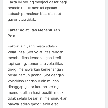
Fakta ini sering menjadi dasar bagi
pemain untuk menilai apakah
sebuah permainan bisa disebut
gacor atau tidak.
Fakta: Volatilitas Menentukan
Pola
Faktor lain yang nyata adalah
volatilitas
. Slot volatilitas rendah
memberikan kemenangan kecil
tapi sering, sementara volatilitas
tinggi menawarkan kemenangan
besar namun jarang. Slot dengan
volatilitas rendah lebih mudah
dianggap gacor karena sering
memunculkan hasil positif, meski
tidak selalu besar. Ini menunjukkan
bahwa istilah gacor lebih erat