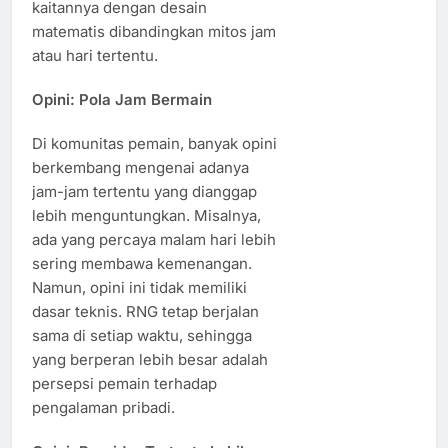
kaitannya dengan desain
matematis dibandingkan mitos jam
atau hari tertentu.
Opini: Pola Jam Bermain
Di komunitas pemain, banyak opini
berkembang mengenai adanya
jam-jam tertentu yang dianggap
lebih menguntungkan. Misalnya,
ada yang percaya malam hari lebih
sering membawa kemenangan.
Namun, opini ini tidak memiliki
dasar teknis. RNG tetap berjalan
sama di setiap waktu, sehingga
yang berperan lebih besar adalah
persepsi pemain terhadap
pengalaman pribadi.