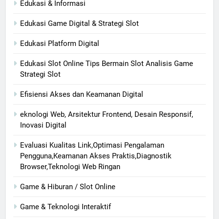
Edukasi & Informasi
Edukasi Game Digital & Strategi Slot
Edukasi Platform Digital
Edukasi Slot Online Tips Bermain Slot Analisis Game
Strategi Slot
Efisiensi Akses dan Keamanan Digital
eknologi Web, Arsitektur Frontend, Desain Responsif,
Inovasi Digital
Evaluasi Kualitas Link,Optimasi Pengalaman
Pengguna,Keamanan Akses Praktis,Diagnostik
Browser,Teknologi Web Ringan
Game & Hiburan / Slot Online
Game & Teknologi Interaktif