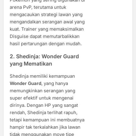
arena PvP, terutama untuk
mengacaukan strategi lawan yang
mengandalkan serangan awal yang
kuat. Trainer yang memaksimalkan
Disguise dapat memutarbalikkan
hasil pertarungan dengan mudah.
2. Shedinja: Wonder Guard
yang Mematikan
Shedinja memiliki kemampuan
Wonder Guard
, yang hanya
memungkinkan serangan yang
super efektif untuk mengenai
dirinya. Dengan HP yang sangat
rendah, Shedinja terlihat rapuh,
tetapi kemampuan ini membuatnya
hampir tak terkalahkan jika lawan
tidak menggunakan move tipe