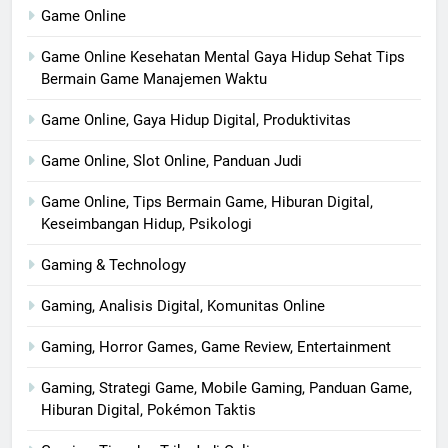
Game Online
Game Online Kesehatan Mental Gaya Hidup Sehat Tips
Bermain Game Manajemen Waktu
Game Online, Gaya Hidup Digital, Produktivitas
Game Online, Slot Online, Panduan Judi
Game Online, Tips Bermain Game, Hiburan Digital,
Keseimbangan Hidup, Psikologi
Gaming & Technology
Gaming, Analisis Digital, Komunitas Online
Gaming, Horror Games, Game Review, Entertainment
Gaming, Strategi Game, Mobile Gaming, Panduan Game,
Hiburan Digital, Pokémon Taktis