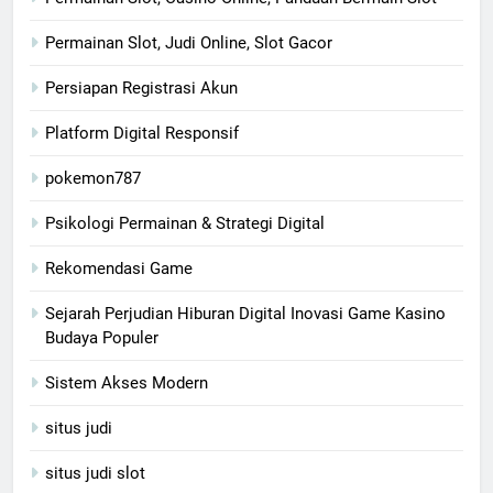
Permainan Slot, Judi Online, Slot Gacor
Persiapan Registrasi Akun
Platform Digital Responsif
pokemon787
Psikologi Permainan & Strategi Digital
Rekomendasi Game
Sejarah Perjudian Hiburan Digital Inovasi Game Kasino
Budaya Populer
Sistem Akses Modern
situs judi
situs judi slot