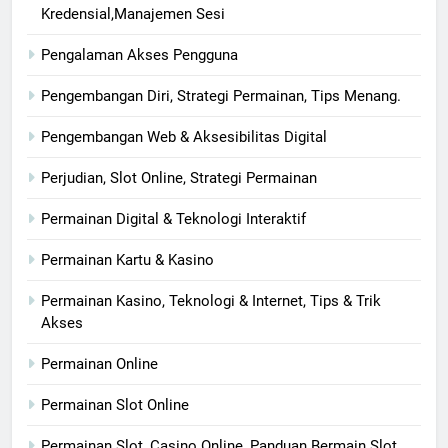
Kredensial,Manajemen Sesi
Pengalaman Akses Pengguna
Pengembangan Diri, Strategi Permainan, Tips Menang.
Pengembangan Web & Aksesibilitas Digital
Perjudian, Slot Online, Strategi Permainan
Permainan Digital & Teknologi Interaktif
Permainan Kartu & Kasino
Permainan Kasino, Teknologi & Internet, Tips & Trik
Akses
Permainan Online
Permainan Slot Online
Permainan Slot, Casino Online, Panduan Bermain Slot