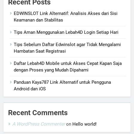
Recent Posts
EDWINSLOT Link Alternatif: Analisis Akses dari Sisi
Keamanan dan Stabilitas
Tips Aman Menggunakan Lebah4D Login Setiap Hari
Tips Sebelum Daftar Edwinslot agar Tidak Mengalami
Hambatan Saat Registrasi
Daftar Lebah4D Mobile untuk Akses Cepat Kapan Saja
dengan Proses yang Mudah Dipahami
Panduan Kaya787 Link Alternatif untuk Pengguna
Android dan iOS
Recent Comments
A WordPress Commenter
on
Hello world!