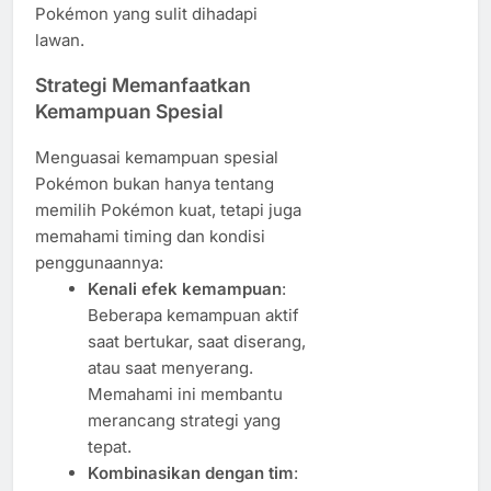
Pokémon yang sulit dihadapi
lawan.
Strategi Memanfaatkan
Kemampuan Spesial
Menguasai kemampuan spesial
Pokémon bukan hanya tentang
memilih Pokémon kuat, tetapi juga
memahami timing dan kondisi
penggunaannya:
Kenali efek kemampuan
:
Beberapa kemampuan aktif
saat bertukar, saat diserang,
atau saat menyerang.
Memahami ini membantu
merancang strategi yang
tepat.
Kombinasikan dengan tim
: