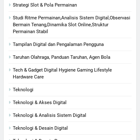
Strategi Slot & Pola Permainan
Studi Ritme Permainan,Analisis Sistem Digital,Observasi
Bermain Tenang,Dinamika Slot Online,Struktur
Permainan Stabil
Tampilan Digital dan Pengalaman Pengguna
Taruhan Olahraga, Panduan Taruhan, Agen Bola
Tech & Gadget Digital Hygiene Gaming Lifestyle
Hardware Care
Teknologi
Teknologi & Akses Digital
Teknologi & Analisis Sistem Digital
Teknologi & Desain Digital