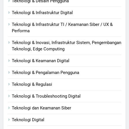
Teknologi & Desain Pengguna
Teknologi & Infrastruktur Digital
Teknologi & Infrastruktur TI / Keamanan Siber / UX &
Performa
Teknologi & Inovasi, Infrastruktur Sistem, Pengembangan
Teknologi, Edge Computing
Teknologi & Keamanan Digital
Teknologi & Pengalaman Pengguna
Teknologi & Regulasi
Teknologi & Troubleshooting Digital
Teknologi dan Keamanan Siber
Teknologi Digital