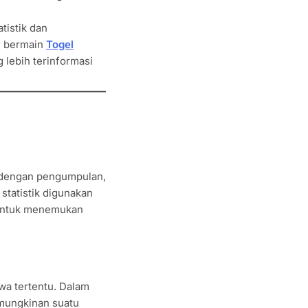
tistik dan
am bermain
Togel
lebih terinformasi
n dengan pengumpulan,
 statistik digunakan
 untuk menemukan
iwa tertentu. Dalam
emungkinan suatu