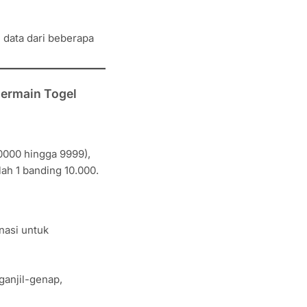
 data dari beberapa
Bermain Togel
0000 hingga 9999),
ah 1 banding 10.000.
nasi untuk
ganjil-genap,