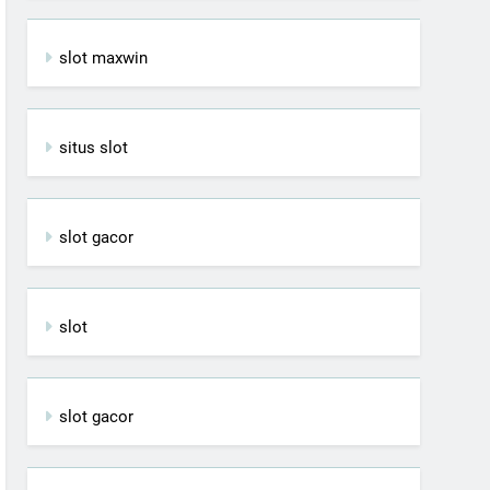
slot maxwin
situs slot
slot gacor
slot
slot gacor