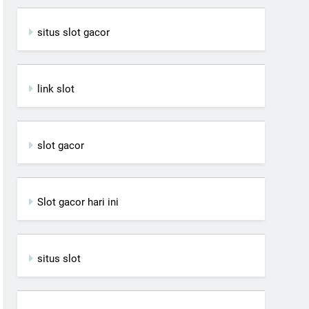
situs slot gacor
link slot
slot gacor
Slot gacor hari ini
situs slot