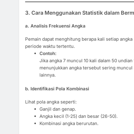
3. Cara Menggunakan Statistik dalam Berm
a. Analisis Frekuensi Angka
Pemain dapat menghitung berapa kali setiap angka
periode waktu tertentu.
Contoh:
Jika angka 7 muncul 10 kali dalam 50 undian t
menunjukkan angka tersebut sering muncul
lainnya.
b. Identifikasi Pola Kombinasi
Lihat pola angka seperti:
Ganjil dan genap.
Angka kecil (1-25) dan besar (26-50).
Kombinasi angka berurutan.