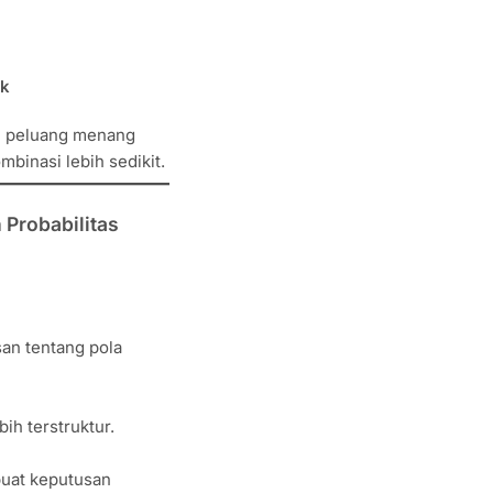
ik
ki peluang menang
mbinasi lebih sedikit.
 Probabilitas
san tentang pola
h terstruktur.
buat keputusan