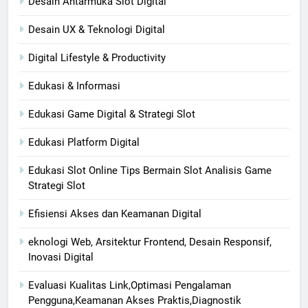
Desain Antarmuka Slot Digital
Desain UX & Teknologi Digital
Digital Lifestyle & Productivity
Edukasi & Informasi
Edukasi Game Digital & Strategi Slot
Edukasi Platform Digital
Edukasi Slot Online Tips Bermain Slot Analisis Game
Strategi Slot
Efisiensi Akses dan Keamanan Digital
eknologi Web, Arsitektur Frontend, Desain Responsif,
Inovasi Digital
Evaluasi Kualitas Link,Optimasi Pengalaman
Pengguna,Keamanan Akses Praktis,Diagnostik