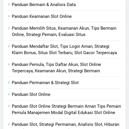
Panduan Bermain & Analisis Data
Panduan Keamanan Slot Online
Panduan Memilih Situs, Keamanan Akun, Tips Bermain
Online, Strategi Pemain, Evaluasi Situs
Panduan Mendaftar Slot, Tips Login Aman, Strategi
Klaim Bonus, Situs Slot Terbaru, Slot Gacor Terpercaya
Panduan Pemula, Tips Daftar Akun, Slot Online
Terpercaya, Keamanan Akun, Strategi Bermain
Panduan Permainan & Strategi Slot
Panduan Slot Online
Panduan Slot Online Strategi Bermain Aman Tips Pemain
Pemula Manajemen Modal Digital Edukasi Slot Online
Panduan Slot, Strategi Permainan, Analisis Slot, Hiburan