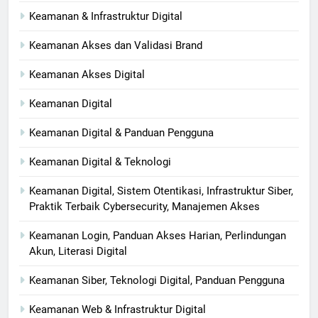
Keamanan & Infrastruktur Digital
Keamanan Akses dan Validasi Brand
Keamanan Akses Digital
Keamanan Digital
Keamanan Digital & Panduan Pengguna
Keamanan Digital & Teknologi
Keamanan Digital, Sistem Otentikasi, Infrastruktur Siber,
Praktik Terbaik Cybersecurity, Manajemen Akses
Keamanan Login, Panduan Akses Harian, Perlindungan
Akun, Literasi Digital
Keamanan Siber, Teknologi Digital, Panduan Pengguna
Keamanan Web & Infrastruktur Digital