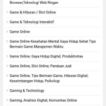
Browser,Teknologi Web Ringan
Game & Hiburan / Slot Online
Game & Teknologi Interaktif
Game Online
Game Online Kesehatan Mental Gaya Hidup Sehat Tips
Bermain Game Manajemen Waktu
Game Online, Gaya Hidup Digital, Produktivitas
Game Online, Slot Online, Panduan Judi
Game Online, Tips Bermain Game, Hiburan Digital,
Keseimbangan Hidup, Psikologi
Gaming & Technology
Gaming, Analisis Digital, Komunitas Online