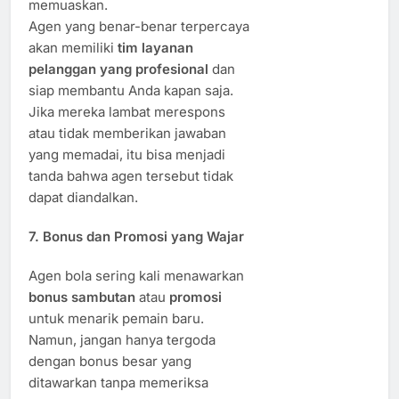
memuaskan.
Agen yang benar-benar terpercaya
akan memiliki
tim layanan
pelanggan yang profesional
dan
siap membantu Anda kapan saja.
Jika mereka lambat merespons
atau tidak memberikan jawaban
yang memadai, itu bisa menjadi
tanda bahwa agen tersebut tidak
dapat diandalkan.
7.
Bonus dan Promosi yang Wajar
Agen bola sering kali menawarkan
bonus sambutan
atau
promosi
untuk menarik pemain baru.
Namun, jangan hanya tergoda
dengan bonus besar yang
ditawarkan tanpa memeriksa