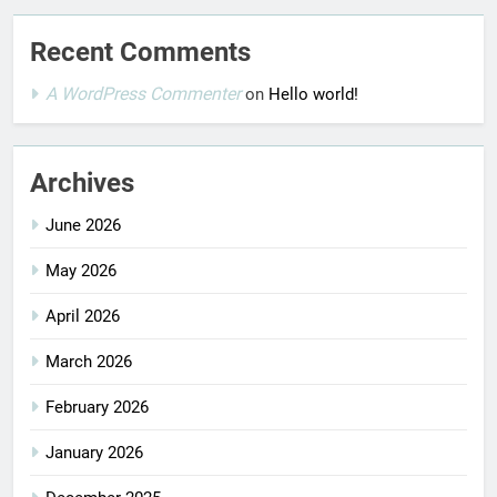
Recent Comments
A WordPress Commenter
on
Hello world!
Archives
June 2026
May 2026
April 2026
March 2026
February 2026
January 2026