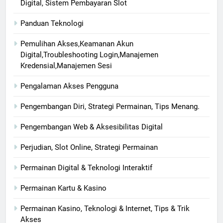
Digital, Sistem Pembayaran Slot
Panduan Teknologi
Pemulihan Akses,Keamanan Akun
Digital,Troubleshooting Login,Manajemen
Kredensial,Manajemen Sesi
Pengalaman Akses Pengguna
Pengembangan Diri, Strategi Permainan, Tips Menang.
Pengembangan Web & Aksesibilitas Digital
Perjudian, Slot Online, Strategi Permainan
Permainan Digital & Teknologi Interaktif
Permainan Kartu & Kasino
Permainan Kasino, Teknologi & Internet, Tips & Trik
Akses