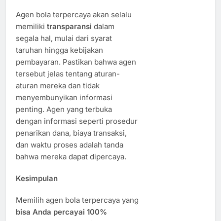
Agen bola terpercaya akan selalu
memiliki
transparansi
dalam
segala hal, mulai dari syarat
taruhan hingga kebijakan
pembayaran. Pastikan bahwa agen
tersebut jelas tentang aturan-
aturan mereka dan tidak
menyembunyikan informasi
penting. Agen yang terbuka
dengan informasi seperti prosedur
penarikan dana, biaya transaksi,
dan waktu proses adalah tanda
bahwa mereka dapat dipercaya.
Kesimpulan
Memilih agen bola terpercaya yang
bisa Anda percayai 100%