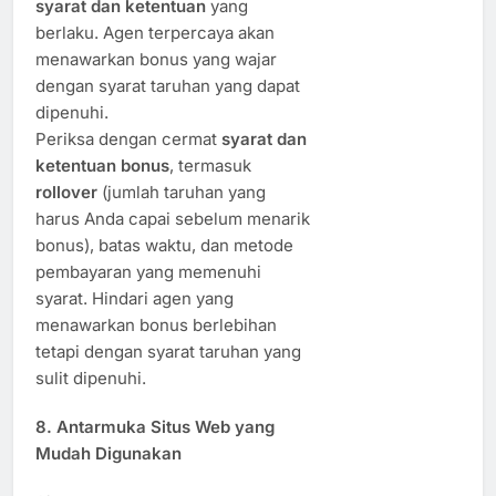
syarat dan ketentuan
yang
berlaku. Agen terpercaya akan
menawarkan bonus yang wajar
dengan syarat taruhan yang dapat
dipenuhi.
Periksa dengan cermat
syarat dan
ketentuan bonus
, termasuk
rollover
(jumlah taruhan yang
harus Anda capai sebelum menarik
bonus), batas waktu, dan metode
pembayaran yang memenuhi
syarat. Hindari agen yang
menawarkan bonus berlebihan
tetapi dengan syarat taruhan yang
sulit dipenuhi.
8.
Antarmuka Situs Web yang
Mudah Digunakan