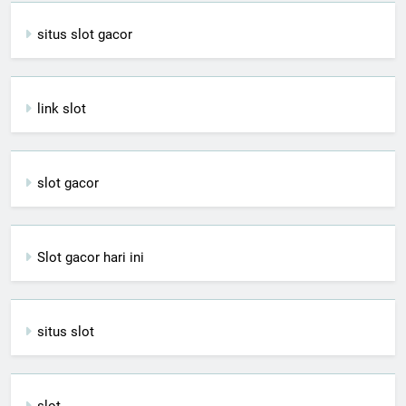
situs slot gacor
link slot
slot gacor
Slot gacor hari ini
situs slot
slot