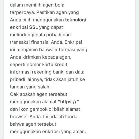
dalam memilih agen bola
terpercaya. Pastikan agen yang
Anda pilih menggunakan
teknologi
enkripsi SSL
yang dapat
melindungi data pribadi dan
transaksi finansial Anda. Enkripsi
ini menjamin bahwa informasi yang
Anda kirimkan kepada agen,
seperti nomor kartu kredit,
informasi rekening bank, dan data
pribadi lainnya, tidak akan jatuh ke
tangan yang salah.
Cek apakah agen tersebut
menggunakan alamat
“https://”
dan ikon gembok di bilah alamat
browser Anda. Ini adalah tanda
bahwa agen tersebut
menggunakan enkripsi yang aman.