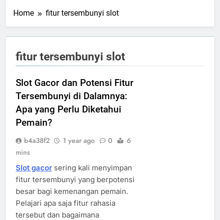
Home
fitur tersembunyi slot
fitur tersembunyi slot
Slot Gacor dan Potensi Fitur
Tersembunyi di Dalamnya:
Apa yang Perlu Diketahui
Pemain?
b4a38f2
1 year ago
0
6
mins
Slot gacor
sering kali menyimpan
fitur tersembunyi yang berpotensi
besar bagi kemenangan pemain.
Pelajari apa saja fitur rahasia
tersebut dan bagaimana