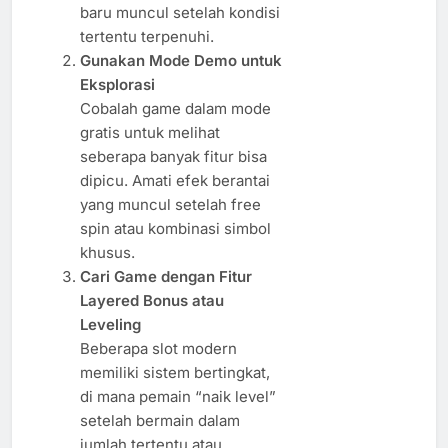
baru muncul setelah kondisi
tertentu terpenuhi.
Gunakan Mode Demo untuk
Eksplorasi
Cobalah game dalam mode
gratis untuk melihat
seberapa banyak fitur bisa
dipicu. Amati efek berantai
yang muncul setelah free
spin atau kombinasi simbol
khusus.
Cari Game dengan Fitur
Layered Bonus atau
Leveling
Beberapa slot modern
memiliki sistem bertingkat,
di mana pemain “naik level”
setelah bermain dalam
jumlah tertentu atau