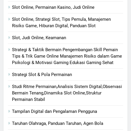
Slot Online, Permainan Kasino, Judi Online
Slot Online, Strategi Slot, Tips Pemula, Manajemen
Risiko Game, Hiburan Digital, Panduan Slot
Slot, Judi Online, Keamanan
Strategi & Taktik Bermain Pengembangan Skill Pemain
Tips & Trik Game Online Manajemen Risiko dalam Game
Psikologi & Motivasi Gaming Edukasi Gaming Sehat
Strategi Slot & Pola Permainan
Studi Ritme Permainan,Analisis Sistem Digital,Observasi
Bermain Tenang,Dinamika Slot Online,Struktur
Permainan Stabil
Tampilan Digital dan Pengalaman Pengguna
Taruhan Olahraga, Panduan Taruhan, Agen Bola