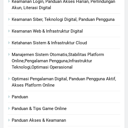
Keamanan Login, Panduan Akses Harian, Perlindungan
Akun, Literasi Digital
Keamanan Siber, Teknologi Digital, Panduan Pengguna
Keamanan Web & Infrastruktur Digital
Ketahanan Sistem & Infrastruktur Cloud
Manajemen Sistem Otomatis,Stabilitas Platform
Online,Pengalaman Pengguna,Infrastruktur
Teknologi,Optimasi Operasional
Optimasi Pengalaman Digital, Panduan Pengguna Aktif,
Akses Platform Online
Panduan
Panduan & Tips Game Online
Panduan Akses & Keamanan