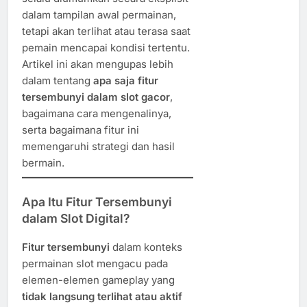
dalam tampilan awal permainan,
tetapi akan terlihat atau terasa saat
pemain mencapai kondisi tertentu.
Artikel ini akan mengupas lebih
dalam tentang
apa saja fitur
tersembunyi dalam slot gacor
,
bagaimana cara mengenalinya,
serta bagaimana fitur ini
memengaruhi strategi dan hasil
bermain.
Apa Itu Fitur Tersembunyi
dalam Slot Digital?
Fitur tersembunyi
dalam konteks
permainan slot mengacu pada
elemen-elemen gameplay yang
tidak langsung terlihat atau aktif