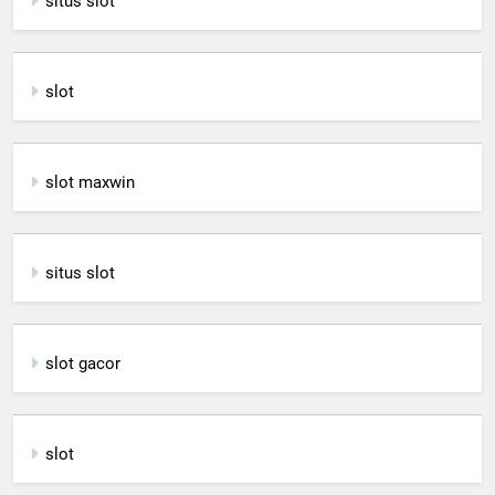
situs slot
slot
slot maxwin
situs slot
slot gacor
slot