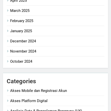
April 2025
March 2025
February 2025
January 2025
December 2024
November 2024
October 2024
Categories
Akses Mobile dan Registrasi Akun
Akses Platform Digital