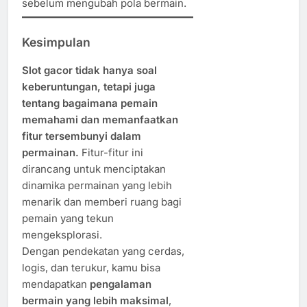
sebelum mengubah pola bermain.
Kesimpulan
Slot gacor tidak hanya soal
keberuntungan, tetapi juga
tentang bagaimana pemain
memahami dan memanfaatkan
fitur tersembunyi dalam
permainan.
Fitur-fitur ini
dirancang untuk menciptakan
dinamika permainan yang lebih
menarik dan memberi ruang bagi
pemain yang tekun
mengeksplorasi.
Dengan pendekatan yang cerdas,
logis, dan terukur, kamu bisa
mendapatkan
pengalaman
bermain yang lebih maksimal
,