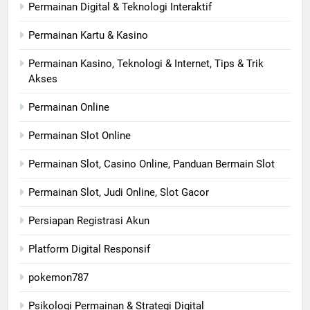
Permainan Digital & Teknologi Interaktif
Permainan Kartu & Kasino
Permainan Kasino, Teknologi & Internet, Tips & Trik
Akses
Permainan Online
Permainan Slot Online
Permainan Slot, Casino Online, Panduan Bermain Slot
Permainan Slot, Judi Online, Slot Gacor
Persiapan Registrasi Akun
Platform Digital Responsif
pokemon787
Psikologi Permainan & Strategi Digital