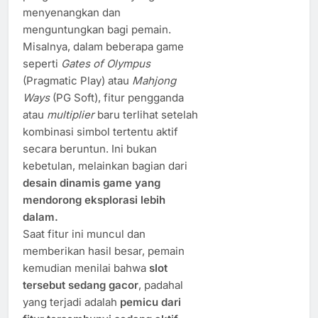
menyenangkan dan
menguntungkan bagi pemain.
Misalnya, dalam beberapa game
seperti
Gates of Olympus
(Pragmatic Play) atau
Mahjong
Ways
(PG Soft), fitur pengganda
atau
multiplier
baru terlihat setelah
kombinasi simbol tertentu aktif
secara beruntun. Ini bukan
kebetulan, melainkan bagian dari
desain dinamis game yang
mendorong eksplorasi lebih
dalam.
Saat fitur ini muncul dan
memberikan hasil besar, pemain
kemudian menilai bahwa
slot
tersebut sedang gacor
, padahal
yang terjadi adalah
pemicu dari