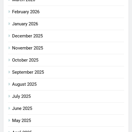
February 2026
January 2026
December 2025
November 2025
October 2025
September 2025
August 2025
July 2025
June 2025
May 2025