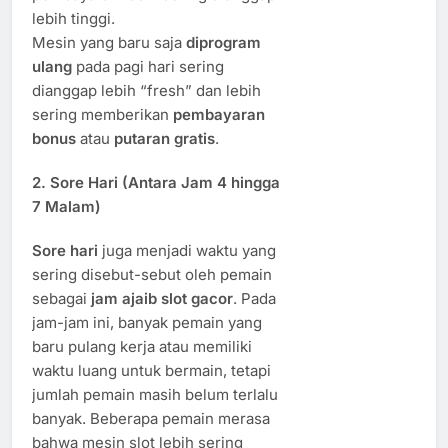
lebih tinggi.
Mesin yang baru saja
diprogram
ulang
pada pagi hari sering
dianggap lebih “fresh” dan lebih
sering memberikan
pembayaran
bonus
atau
putaran gratis
.
2.
Sore Hari (Antara Jam 4 hingga
7 Malam)
Sore hari
juga menjadi waktu yang
sering disebut-sebut oleh pemain
sebagai
jam ajaib slot gacor
. Pada
jam-jam ini, banyak pemain yang
baru pulang kerja atau memiliki
waktu luang untuk bermain, tetapi
jumlah pemain masih belum terlalu
banyak. Beberapa pemain merasa
bahwa mesin slot lebih sering