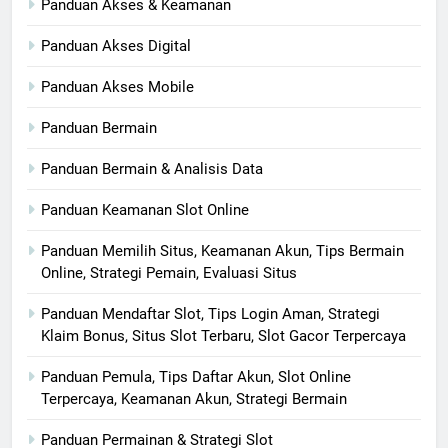
Panduan Akses & Keamanan
Panduan Akses Digital
Panduan Akses Mobile
Panduan Bermain
Panduan Bermain & Analisis Data
Panduan Keamanan Slot Online
Panduan Memilih Situs, Keamanan Akun, Tips Bermain
Online, Strategi Pemain, Evaluasi Situs
Panduan Mendaftar Slot, Tips Login Aman, Strategi
Klaim Bonus, Situs Slot Terbaru, Slot Gacor Terpercaya
Panduan Pemula, Tips Daftar Akun, Slot Online
Terpercaya, Keamanan Akun, Strategi Bermain
Panduan Permainan & Strategi Slot