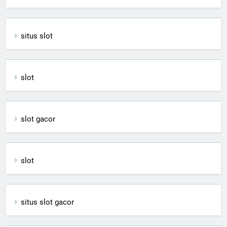
situs slot
slot
slot gacor
slot
situs slot gacor