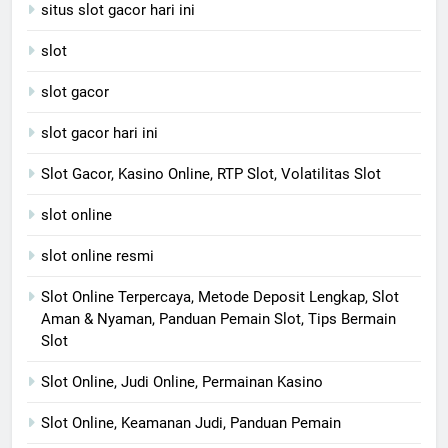
situs slot gacor hari ini
slot
slot gacor
slot gacor hari ini
Slot Gacor, Kasino Online, RTP Slot, Volatilitas Slot
slot online
slot online resmi
Slot Online Terpercaya, Metode Deposit Lengkap, Slot
Aman & Nyaman, Panduan Pemain Slot, Tips Bermain
Slot
Slot Online, Judi Online, Permainan Kasino
Slot Online, Keamanan Judi, Panduan Pemain