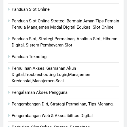
Panduan Slot Online
Panduan Slot Online Strategi Bermain Aman Tips Pemain
Pemula Manajemen Modal Digital Edukasi Slot Online
Panduan Slot, Strategi Permainan, Analisis Slot, Hiburan
Digital, Sistem Pembayaran Slot
Panduan Teknologi
Pemulihan Akses,Keamanan Akun
Digital,Troubleshooting Login,Manajemen
Kredensial,Manajemen Sesi
Pengalaman Akses Pengguna
Pengembangan Diri, Strategi Permainan, Tips Menang.
Pengembangan Web & Aksesibilitas Digital