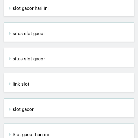
slot gacor hari ini
situs slot gacor
situs slot gacor
link slot
slot gacor
Slot gacor hari ini