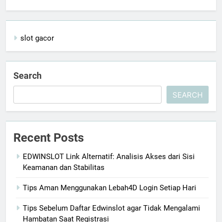
slot gacor
Search
SEARCH
Recent Posts
EDWINSLOT Link Alternatif: Analisis Akses dari Sisi
Keamanan dan Stabilitas
Tips Aman Menggunakan Lebah4D Login Setiap Hari
Tips Sebelum Daftar Edwinslot agar Tidak Mengalami
Hambatan Saat Registrasi