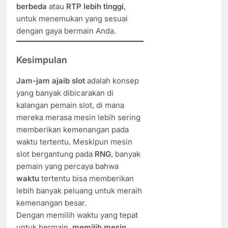
berbeda
atau
RTP lebih tinggi
,
untuk menemukan yang sesuai
dengan gaya bermain Anda.
Kesimpulan
Jam-jam ajaib slot
adalah konsep
yang banyak dibicarakan di
kalangan pemain slot, di mana
mereka merasa mesin lebih sering
memberikan kemenangan pada
waktu tertentu. Meskipun mesin
slot bergantung pada
RNG
, banyak
pemain yang percaya bahwa
waktu
tertentu bisa memberikan
lebih banyak peluang untuk meraih
kemenangan besar.
Dengan memilih waktu yang tepat
untuk bermain,
memilih mesin