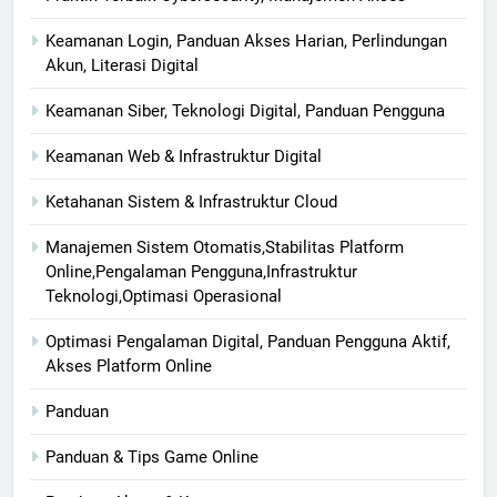
Keamanan Login, Panduan Akses Harian, Perlindungan
Akun, Literasi Digital
Keamanan Siber, Teknologi Digital, Panduan Pengguna
Keamanan Web & Infrastruktur Digital
Ketahanan Sistem & Infrastruktur Cloud
Manajemen Sistem Otomatis,Stabilitas Platform
Online,Pengalaman Pengguna,Infrastruktur
Teknologi,Optimasi Operasional
Optimasi Pengalaman Digital, Panduan Pengguna Aktif,
Akses Platform Online
Panduan
Panduan & Tips Game Online