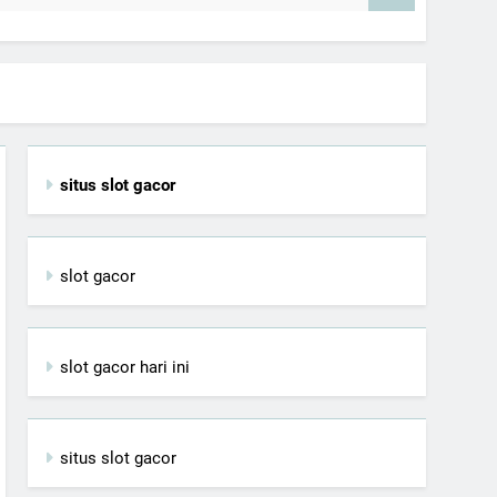
situs slot gacor
slot gacor
slot gacor hari ini
situs slot gacor