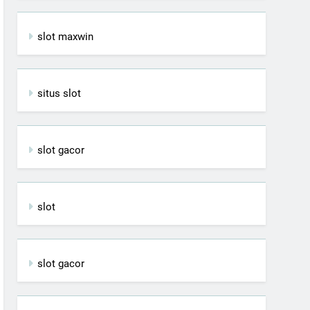
slot maxwin
situs slot
slot gacor
slot
slot gacor