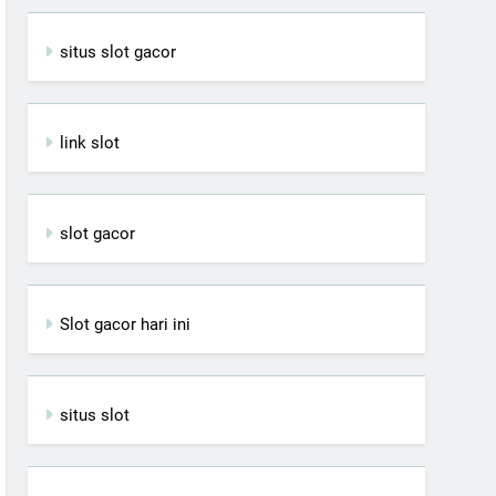
situs slot gacor
link slot
slot gacor
Slot gacor hari ini
situs slot