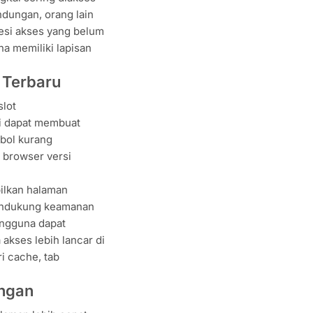
ndungan, orang lain
sesi akses yang belum
a memiliki lapisan
 Terbaru
lot
ui dapat membuat
mbol kurang
 browser versi
ilkan halaman
mendukung keamanan
engguna dapat
akses lebih lancar di
i cache, tab
ingan