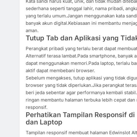
Kata sandi harus kuat, unik, dan tidak mudah diteb
sederhana seperti tanggal lahir, nama pribadi, angk
yang terlalu umum.Jangan menggunakan kata sand
banyak akun digital.Kebiasaan ini membantu menjaga
aman.
Tutup Tab dan Aplikasi yang Tida
Perangkat pribadi yang terlalu berat dapat membua
Alternatif terasa lambat.Pada smartphone, banyak ap
dapat menggunakan memori.Pada laptop, terlalu ba
aktif dapat membebani browser.
Sebelum mengakses, tutup aplikasi yang tidak digu
browser yang tidak diperlukan.Jika perangkat teras
beri jeda sebentar agar performanya kembali stabi
ringan membantu halaman terbuka lebih cepat dan n
responsif.
Perhatikan Tampilan Responsif d
dan Laptop
Tampilan responsif membuat halaman Edwinslot Al