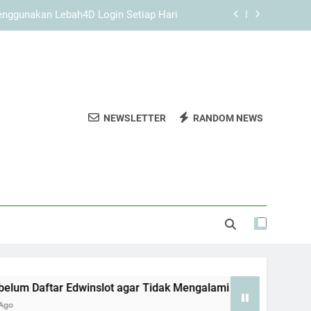
nggunakan Lebah4D Login Setiap Hari
k Mengalami Hambatan Saat Registrasi
a dengan Proses yang Mudah Dipahami
kses dari Sisi Keamanan dan Stabilitas
NEWSLETTER
RANDOM NEWS
nggunakan Lebah4D Login Setiap Hari
k Mengalami Hambatan Saat Registrasi
a dengan Proses yang Mudah Dipahami
 Edwinslot agar Tidak Mengalami Hambatan Saat Registrasi