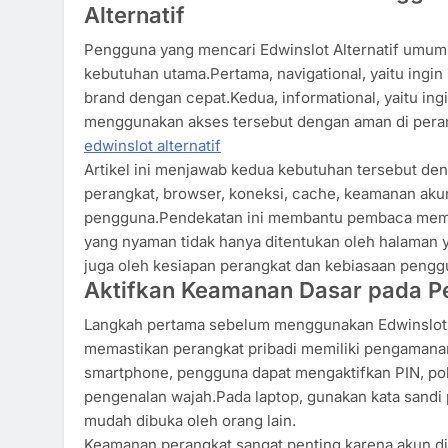
Alternatif
Pengguna yang mencari Edwinslot Alternatif umum
kebutuhan utama.Pertama, navigational, yaitu ing
brand dengan cepat.Kedua, informational, yaitu in
menggunakan akses tersebut dengan aman di peran
edwinslot alternatif
Artikel ini menjawab kedua kebutuhan tersebut d
perangkat, browser, koneksi, cache, keamanan ak
pengguna.Pendekatan ini membantu pembaca mem
yang nyaman tidak hanya ditentukan oleh halaman y
juga oleh kesiapan perangkat dan kebiasaan pengg
Aktifkan Keamanan Dasar pada P
Langkah pertama sebelum menggunakan Edwinslot A
memastikan perangkat pribadi memiliki pengamana
smartphone, pengguna dapat mengaktifkan PIN, pola,
pengenalan wajah.Pada laptop, gunakan kata sandi 
mudah dibuka oleh orang lain.
Keamanan perangkat sangat penting karena akun dig