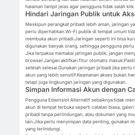
halaman tampil jelas agar pengguna tidak salah klik 
Hindari Jaringan Publik untuk Ak
Meskipun perangkat pribadi lebih aman, jaringan y
perlu diperhatikan.Wi-Fi publik di tempat umum tida
membuka akun pribadi.Jaringan seperti ini bisa kur
digunakan banyak orang, sehingga pengguna perlu l
Jika terpaksa memakai jaringan publik, jangan meny
browser.Jangan aktifkan fitur otomatis masuk.Pasti
setelah selesai.Gunakan jaringan pribadi jika perl
akun yang lebih sensitif.Keamanan akses bukan han
tetapi juga lingkungan jaringan yang digunakan.
Simpan Informasi Akun dengan C
Pengguna Edwinslot Alternatif sebaiknya tidak me
akun di tempat terbuka seperti catatan biasa, galer
pribadi tanpa perlindungan, atau dokumen yang mu
lain.Jika perlu menyimpan data penting, gunakan
yang terlindungi.