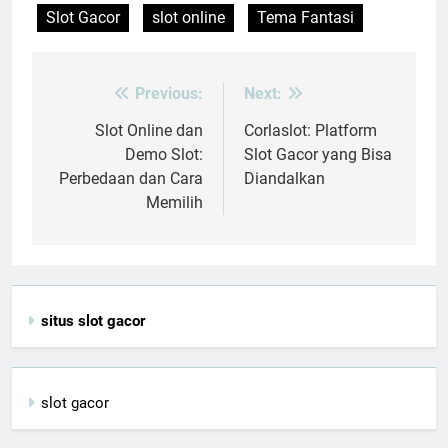
Slot Gacor
slot online
Tema Fantasi
Previous:
Next:
Post
navigation
Slot Online dan
Corlaslot: Platform
Demo Slot:
Slot Gacor yang Bisa
Perbedaan dan Cara
Diandalkan
Memilih
situs slot gacor
slot gacor