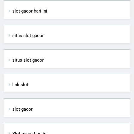
slot gacor hari ini
situs slot gacor
situs slot gacor
link slot
slot gacor
Slot gacor hari ini