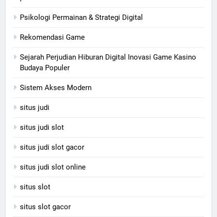
Psikologi Permainan & Strategi Digital
Rekomendasi Game
Sejarah Perjudian Hiburan Digital Inovasi Game Kasino
Budaya Populer
Sistem Akses Modern
situs judi
situs judi slot
situs judi slot gacor
situs judi slot online
situs slot
situs slot gacor