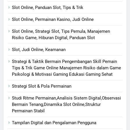
Slot Online, Panduan Slot, Tips & Trik
Slot Online, Permainan Kasino, Judi Online
Slot Online, Strategi Slot, Tips Pemula, Manajemen
Risiko Game, Hiburan Digital, Panduan Slot
Slot, Judi Online, Keamanan
Strategi & Taktik Bermain Pengembangan Skill Pemain
Tips & Trik Game Online Manajemen Risiko dalam Game
Psikologi & Motivasi Gaming Edukasi Gaming Sehat
Strategi Slot & Pola Permainan
Studi Ritme Permainan,Analisis Sistem Digital,Observasi
Bermain Tenang,Dinamika Slot Online,Struktur
Permainan Stabil
Tampilan Digital dan Pengalaman Pengguna