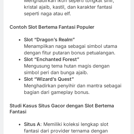
Menghadirkan ikon seperti tongkat sihir,
kristal ajaib, kastil, dan karakter fantasi
seperti naga atau elf.
Contoh Slot Bertema Fantasi Populer
Slot “Dragon’s Realm”
Menampilkan naga sebagai simbol utama
dengan fitur putaran bonus petualangan.
Slot “Enchanted Forest”
Mengusung tema hutan magis dengan
simbol peri dan bunga ajaib.
Slot “Wizard’s Quest”
Menghadirkan penyihir dan mantra sebagai
bagian dari gameplay bonus.
Studi Kasus Situs Gacor dengan Slot Bertema
Fantasi
Situs A
: Memiliki koleksi lengkap slot
fantasi dari provider ternama dengan