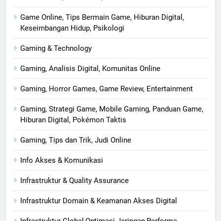
Game Online, Tips Bermain Game, Hiburan Digital,
Keseimbangan Hidup, Psikologi
Gaming & Technology
Gaming, Analisis Digital, Komunitas Online
Gaming, Horror Games, Game Review, Entertainment
Gaming, Strategi Game, Mobile Gaming, Panduan Game,
Hiburan Digital, Pokémon Taktis
Gaming, Tips dan Trik, Judi Online
Info Akses & Komunikasi
Infrastruktur & Quality Assurance
Infrastruktur Domain & Keamanan Akses Digital