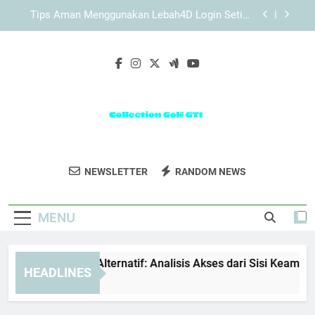
Skip
Tips Sebelum Daftar Edwinslot agar Tidak
to
Mengalami Hambatan Saat Registrasi
content
Daftar Lebah4D Mobile untuk Akses Cepat Kapan
Saja dengan Proses yang Mudah Dipahami
EDWINSLOT Link Alternatif: Analisis Akses dari
Sisi Keamanan dan Stabilitas
Tips Aman Menggunakan Lebah4D Login Setiap
Hari
Tips Sebelum Daftar Edwinslot agar Tidak
Mengalami Hambatan Saat Registrasi
Collection Golf
Temukan Koleksi Mobil Dan Merchandise
Daftar Lebah4D Mobile untuk Akses Cepat Kapan
NEWSLETTER
RANDOM NEWS
GTI
Saja dengan Proses yang Mudah Dipahami
Keren Dari Collection Golf GTI.
MENU
WINSLOT Link Alternatif: Analisis Akses dari Sisi Keamanan da
HEADLINES
Month Ago