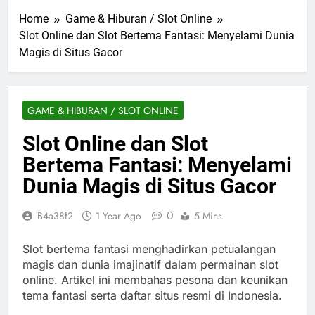
Home
Game & Hiburan / Slot Online
Slot Online dan Slot Bertema Fantasi: Menyelami Dunia
Magis di Situs Gacor
GAME & HIBURAN / SLOT ONLINE
Slot Online dan Slot
Bertema Fantasi: Menyelami
Dunia Magis di Situs Gacor
0
B4a38f2
1 Year Ago
5 Mins
Slot bertema fantasi menghadirkan petualangan
magis dan dunia imajinatif dalam permainan slot
online. Artikel ini membahas pesona dan keunikan
tema fantasi serta daftar situs resmi di Indonesia.