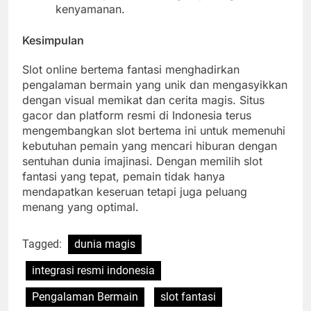
kenyamanan.
Kesimpulan
Slot online bertema fantasi menghadirkan
pengalaman bermain yang unik dan mengasyikkan
dengan visual memikat dan cerita magis. Situs
gacor dan platform resmi di Indonesia terus
mengembangkan slot bertema ini untuk memenuhi
kebutuhan pemain yang mencari hiburan dengan
sentuhan dunia imajinasi. Dengan memilih slot
fantasi yang tepat, pemain tidak hanya
mendapatkan keseruan tetapi juga peluang
menang yang optimal.
Tagged:
dunia magis
integrasi resmi indonesia
Pengalaman Bermain
slot fantasi