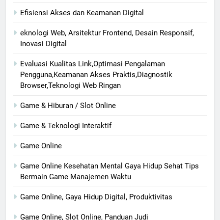
Efisiensi Akses dan Keamanan Digital
eknologi Web, Arsitektur Frontend, Desain Responsif,
Inovasi Digital
Evaluasi Kualitas Link,Optimasi Pengalaman
Pengguna,Keamanan Akses Praktis,Diagnostik
Browser,Teknologi Web Ringan
Game & Hiburan / Slot Online
Game & Teknologi Interaktif
Game Online
Game Online Kesehatan Mental Gaya Hidup Sehat Tips
Bermain Game Manajemen Waktu
Game Online, Gaya Hidup Digital, Produktivitas
Game Online, Slot Online, Panduan Judi