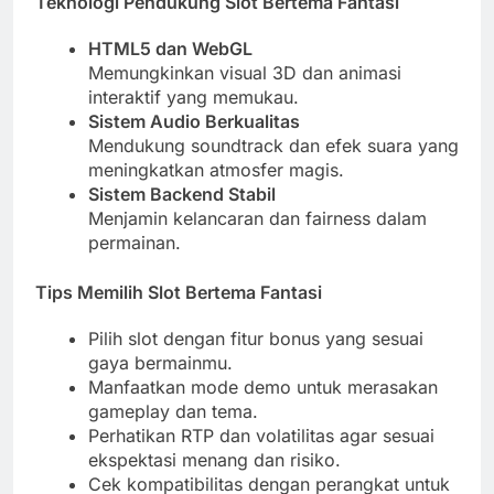
Teknologi Pendukung Slot Bertema Fantasi
HTML5 dan WebGL
Memungkinkan visual 3D dan animasi
interaktif yang memukau.
Sistem Audio Berkualitas
Mendukung soundtrack dan efek suara yang
meningkatkan atmosfer magis.
Sistem Backend Stabil
Menjamin kelancaran dan fairness dalam
permainan.
Tips Memilih Slot Bertema Fantasi
Pilih slot dengan fitur bonus yang sesuai
gaya bermainmu.
Manfaatkan mode demo untuk merasakan
gameplay dan tema.
Perhatikan RTP dan volatilitas agar sesuai
ekspektasi menang dan risiko.
Cek kompatibilitas dengan perangkat untuk