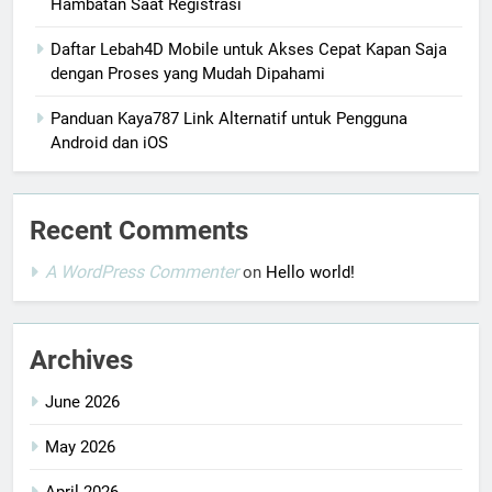
Hambatan Saat Registrasi
Daftar Lebah4D Mobile untuk Akses Cepat Kapan Saja
dengan Proses yang Mudah Dipahami
Panduan Kaya787 Link Alternatif untuk Pengguna
Android dan iOS
Recent Comments
A WordPress Commenter
on
Hello world!
Archives
June 2026
May 2026