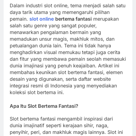
Dalam industri slot online, tema menjadi salah satu
daya tarik utama yang memengaruhi pilihan
pemain.
slot online
bertema fantasi
merupakan
salah satu genre yang sangat populer,
menawarkan pengalaman bermain yang
memadukan unsur magis, makhluk mitos, dan
petualangan dunia lain. Tema ini tidak hanya
menghadirkan visual memukau tetapi juga cerita
dan fitur yang membawa pemain seolah memasuki
dunia imajinasi yang penuh keajaiban. Artikel ini
membahas keunikan slot bertema fantasi, elemen
desain yang digunakan, serta daftar website
integrasi resmi di Indonesia yang menyediakan
koleksi slot bertema ini.
Apa Itu Slot Bertema Fantasi?
Slot bertema fantasi mengambil inspirasi dari
dunia imajinatif seperti kerajaan sihir, naga,
penyihir, peri, dan makhluk magis lainnya. Slot ini