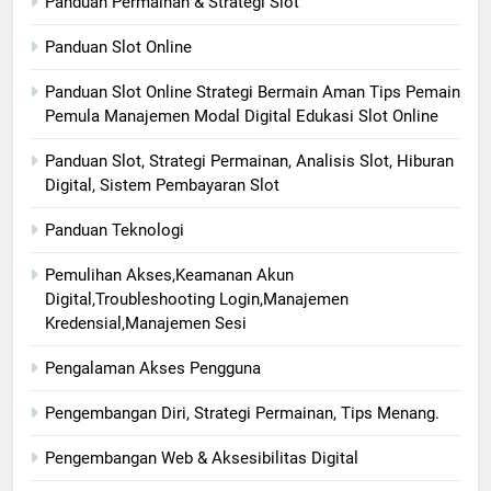
Panduan Permainan & Strategi Slot
Panduan Slot Online
Panduan Slot Online Strategi Bermain Aman Tips Pemain
Pemula Manajemen Modal Digital Edukasi Slot Online
Panduan Slot, Strategi Permainan, Analisis Slot, Hiburan
Digital, Sistem Pembayaran Slot
Panduan Teknologi
Pemulihan Akses,Keamanan Akun
Digital,Troubleshooting Login,Manajemen
Kredensial,Manajemen Sesi
Pengalaman Akses Pengguna
Pengembangan Diri, Strategi Permainan, Tips Menang.
Pengembangan Web & Aksesibilitas Digital