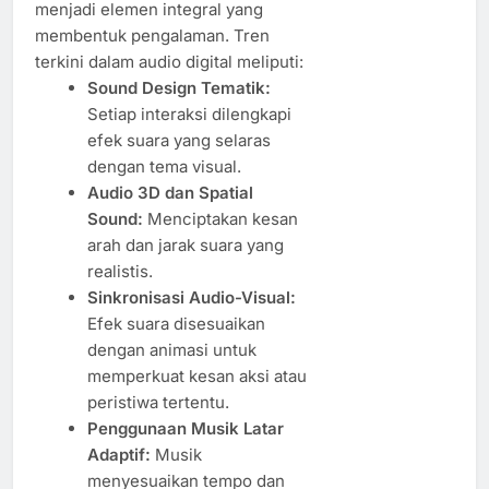
menjadi elemen integral yang
membentuk pengalaman. Tren
terkini dalam audio digital meliputi:
Sound Design Tematik:
Setiap interaksi dilengkapi
efek suara yang selaras
dengan tema visual.
Audio 3D dan Spatial
Sound:
Menciptakan kesan
arah dan jarak suara yang
realistis.
Sinkronisasi Audio-Visual:
Efek suara disesuaikan
dengan animasi untuk
memperkuat kesan aksi atau
peristiwa tertentu.
Penggunaan Musik Latar
Adaptif:
Musik
menyesuaikan tempo dan