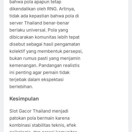
bahwa pola apapun tetap
dikendalikan oleh RNG. Artinya,
tidak ada kepastian bahwa pola di
server Thailand benar-benar
berlaku universal. Pola yang
dibicarakan komunitas lebih tepat
disebut sebagai hasil pengamatan
kolektif yang membentuk persepsi,
bukan rumus pasti yang menjamin
kemenangan. Pandangan realistis
ini penting agar pemain tidak
terjebak dalam ekspektasi
berlebihan.
Kesimpulan
Slot Gacor Thailand menjadi
patokan pola bermain karena
kombinasi stabilitas teknis, efek