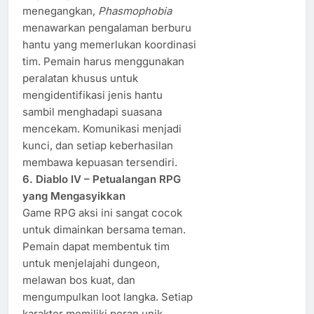
menegangkan,
Phasmophobia
menawarkan pengalaman berburu
hantu yang memerlukan koordinasi
tim. Pemain harus menggunakan
peralatan khusus untuk
mengidentifikasi jenis hantu
sambil menghadapi suasana
mencekam. Komunikasi menjadi
kunci, dan setiap keberhasilan
membawa kepuasan tersendiri.
6. Diablo IV – Petualangan RPG
yang Mengasyikkan
Game RPG aksi ini sangat cocok
untuk dimainkan bersama teman.
Pemain dapat membentuk tim
untuk menjelajahi dungeon,
melawan bos kuat, dan
mengumpulkan loot langka. Setiap
karakter memiliki peran unik,