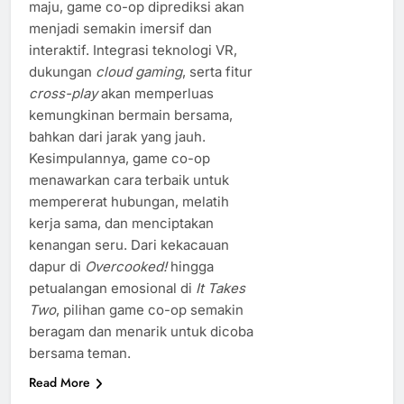
maju, game co-op diprediksi akan
menjadi semakin imersif dan
interaktif. Integrasi teknologi VR,
dukungan
cloud gaming
, serta fitur
cross-play
akan memperluas
kemungkinan bermain bersama,
bahkan dari jarak yang jauh.
Kesimpulannya, game co-op
menawarkan cara terbaik untuk
mempererat hubungan, melatih
kerja sama, dan menciptakan
kenangan seru. Dari kekacauan
dapur di
Overcooked!
hingga
petualangan emosional di
It Takes
Two
, pilihan game co-op semakin
beragam dan menarik untuk dicoba
bersama teman.
Read More