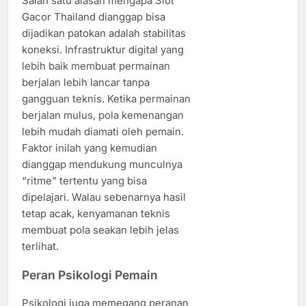
Salah satu alasan mengapa Slot
Gacor Thailand dianggap bisa
dijadikan patokan adalah stabilitas
koneksi. Infrastruktur digital yang
lebih baik membuat permainan
berjalan lebih lancar tanpa
gangguan teknis. Ketika permainan
berjalan mulus, pola kemenangan
lebih mudah diamati oleh pemain.
Faktor inilah yang kemudian
dianggap mendukung munculnya
“ritme” tertentu yang bisa
dipelajari. Walau sebenarnya hasil
tetap acak, kenyamanan teknis
membuat pola seakan lebih jelas
terlihat.
Peran Psikologi Pemain
Psikologi juga memegang peranan