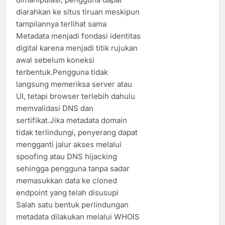
diarahkan ke situs tiruan meskipun
tampilannya terlihat sama
Metadata menjadi fondasi identitas
digital karena menjadi titik rujukan
awal sebelum koneksi
terbentuk.Pengguna tidak
langsung memeriksa server atau
UI, tetapi browser terlebih dahulu
memvalidasi DNS dan
sertifikat.Jika metadata domain
tidak terlindungi, penyerang dapat
mengganti jalur akses melalui
spoofing atau DNS hijacking
sehingga pengguna tanpa sadar
memasukkan data ke cloned
endpoint yang telah disusupi
Salah satu bentuk perlindungan
metadata dilakukan melalui WHOIS