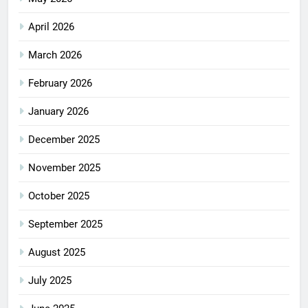
April 2026
March 2026
February 2026
January 2026
December 2025
November 2025
October 2025
September 2025
August 2025
July 2025