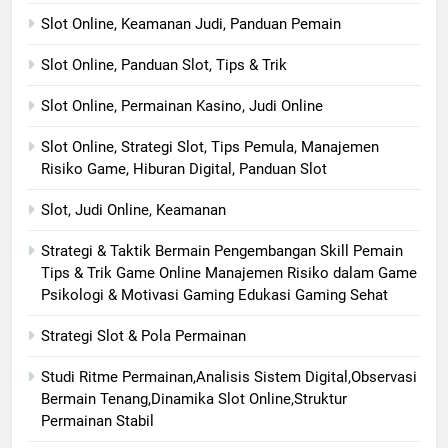
Slot Online, Keamanan Judi, Panduan Pemain
Slot Online, Panduan Slot, Tips & Trik
Slot Online, Permainan Kasino, Judi Online
Slot Online, Strategi Slot, Tips Pemula, Manajemen
Risiko Game, Hiburan Digital, Panduan Slot
Slot, Judi Online, Keamanan
Strategi & Taktik Bermain Pengembangan Skill Pemain
Tips & Trik Game Online Manajemen Risiko dalam Game
Psikologi & Motivasi Gaming Edukasi Gaming Sehat
Strategi Slot & Pola Permainan
Studi Ritme Permainan,Analisis Sistem Digital,Observasi
Bermain Tenang,Dinamika Slot Online,Struktur
Permainan Stabil