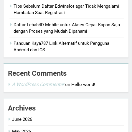
Tips Sebelum Daftar Edwinslot agar Tidak Mengalami
Hambatan Saat Registrasi
Daftar Lebah4D Mobile untuk Akses Cepat Kapan Saja
dengan Proses yang Mudah Dipahami
Panduan Kaya787 Link Alternatif untuk Pengguna
Android dan iOS
Recent Comments
A WordPress Commenter
on
Hello world!
Archives
June 2026
May 2026