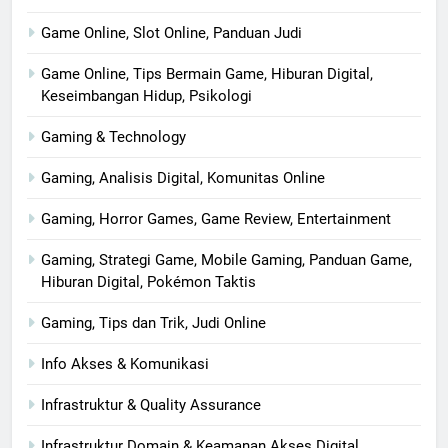
Game Online, Slot Online, Panduan Judi
Game Online, Tips Bermain Game, Hiburan Digital,
Keseimbangan Hidup, Psikologi
Gaming & Technology
Gaming, Analisis Digital, Komunitas Online
Gaming, Horror Games, Game Review, Entertainment
Gaming, Strategi Game, Mobile Gaming, Panduan Game,
Hiburan Digital, Pokémon Taktis
Gaming, Tips dan Trik, Judi Online
Info Akses & Komunikasi
Infrastruktur & Quality Assurance
Infrastruktur Domain & Keamanan Akses Digital