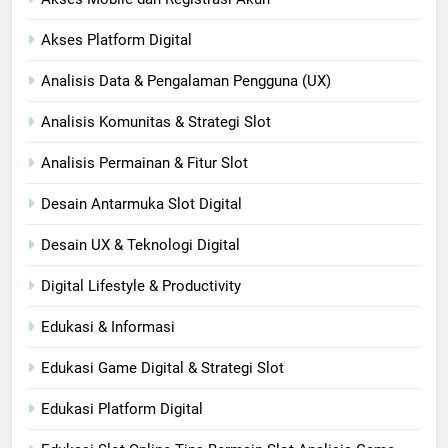
Akses Platform Digital
Analisis Data & Pengalaman Pengguna (UX)
Analisis Komunitas & Strategi Slot
Analisis Permainan & Fitur Slot
Desain Antarmuka Slot Digital
Desain UX & Teknologi Digital
Digital Lifestyle & Productivity
Edukasi & Informasi
Edukasi Game Digital & Strategi Slot
Edukasi Platform Digital