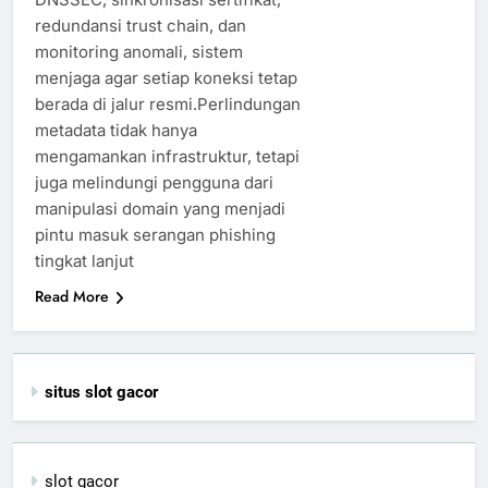
redundansi trust chain, dan
monitoring anomali, sistem
menjaga agar setiap koneksi tetap
berada di jalur resmi.Perlindungan
metadata tidak hanya
mengamankan infrastruktur, tetapi
juga melindungi pengguna dari
manipulasi domain yang menjadi
pintu masuk serangan phishing
tingkat lanjut
Read More
situs slot gacor
slot gacor