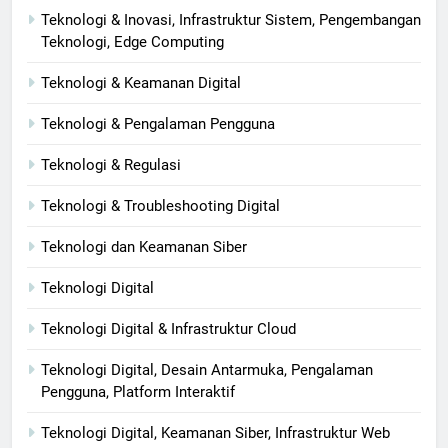
Teknologi & Inovasi, Infrastruktur Sistem, Pengembangan
Teknologi, Edge Computing
Teknologi & Keamanan Digital
Teknologi & Pengalaman Pengguna
Teknologi & Regulasi
Teknologi & Troubleshooting Digital
Teknologi dan Keamanan Siber
Teknologi Digital
Teknologi Digital & Infrastruktur Cloud
Teknologi Digital, Desain Antarmuka, Pengalaman
Pengguna, Platform Interaktif
Teknologi Digital, Keamanan Siber, Infrastruktur Web