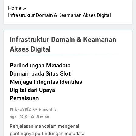
Home
Infrastruktur Domain & Keamanan Akses Digital
Infrastruktur Domain & Keamanan
Akses Digital
Perlindungan Metadata
Domain pada Situs Slot:
Menjaga Integritas Identitas
Digital dari Upaya
Pemalsuan
b4a38f2
9 months
ago
0
5 mins
Penjelasan mendalam mengenai
pentingnya perlindungan metadata