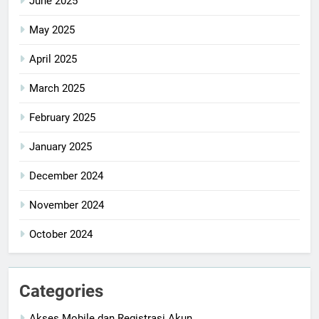
June 2025
May 2025
April 2025
March 2025
February 2025
January 2025
December 2024
November 2024
October 2024
Categories
Akses Mobile dan Registrasi Akun