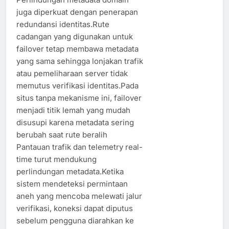
juga diperkuat dengan penerapan
redundansi identitas.Rute
cadangan yang digunakan untuk
failover tetap membawa metadata
yang sama sehingga lonjakan trafik
atau pemeliharaan server tidak
memutus verifikasi identitas.Pada
situs tanpa mekanisme ini, failover
menjadi titik lemah yang mudah
disusupi karena metadata sering
berubah saat rute beralih
Pantauan trafik dan telemetry real-
time turut mendukung
perlindungan metadata.Ketika
sistem mendeteksi permintaan
aneh yang mencoba melewati jalur
verifikasi, koneksi dapat diputus
sebelum pengguna diarahkan ke