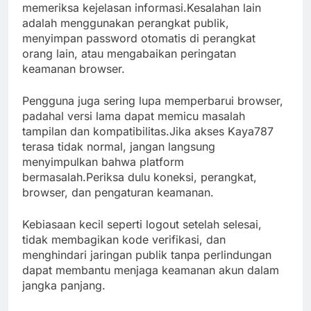
memeriksa kejelasan informasi.Kesalahan lain
adalah menggunakan perangkat publik,
menyimpan password otomatis di perangkat
orang lain, atau mengabaikan peringatan
keamanan browser.
Pengguna juga sering lupa memperbarui browser,
padahal versi lama dapat memicu masalah
tampilan dan kompatibilitas.Jika akses Kaya787
terasa tidak normal, jangan langsung
menyimpulkan bahwa platform
bermasalah.Periksa dulu koneksi, perangkat,
browser, dan pengaturan keamanan.
Kebiasaan kecil seperti logout setelah selesai,
tidak membagikan kode verifikasi, dan
menghindari jaringan publik tanpa perlindungan
dapat membantu menjaga keamanan akun dalam
jangka panjang.