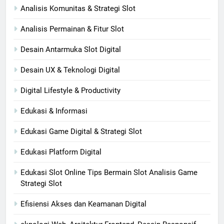
Analisis Komunitas & Strategi Slot
Analisis Permainan & Fitur Slot
Desain Antarmuka Slot Digital
Desain UX & Teknologi Digital
Digital Lifestyle & Productivity
Edukasi & Informasi
Edukasi Game Digital & Strategi Slot
Edukasi Platform Digital
Edukasi Slot Online Tips Bermain Slot Analisis Game
Strategi Slot
Efisiensi Akses dan Keamanan Digital