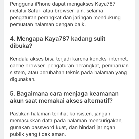
Pengguna iPhone dapat mengakses Kaya787
melalui Safari atau browser lain, selama
pengaturan perangkat dan jaringan mendukung
pemuatan halaman dengan baik.
4. Mengapa Kaya787 kadang sulit
dibuka?
Kendala akses bisa terjadi karena koneksi internet,
cache browser, pengaturan perangkat, pembaruan
sistem, atau perubahan teknis pada halaman yang
digunakan.
5. Bagaimana cara menjaga keamanan
akun saat memakai akses alternatif?
Pastikan halaman terlihat konsisten, jangan
memasukkan data pada halaman mencurigakan,
gunakan password kuat, dan hindari jaringan
publik yang tidak aman.