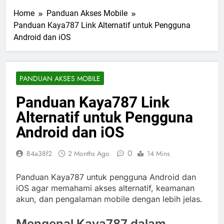
Home
Panduan Akses Mobile
Panduan Kaya787 Link Alternatif untuk Pengguna
Android dan iOS
PANDUAN AKSES MOBILE
Panduan Kaya787 Link
Alternatif untuk Pengguna
Android dan iOS
0
B4a38f2
2 Months Ago
14 Mins
Panduan Kaya787 untuk pengguna Android dan
iOS agar memahami akses alternatif, keamanan
akun, dan pengalaman mobile dengan lebih jelas.
Mengenal Kaya787 dalam