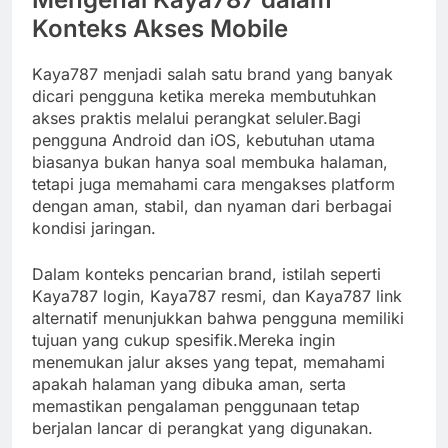
Konteks Akses Mobile
Kaya787 menjadi salah satu brand yang banyak
dicari pengguna ketika mereka membutuhkan
akses praktis melalui perangkat seluler.Bagi
pengguna Android dan iOS, kebutuhan utama
biasanya bukan hanya soal membuka halaman,
tetapi juga memahami cara mengakses platform
dengan aman, stabil, dan nyaman dari berbagai
kondisi jaringan.
Dalam konteks pencarian brand, istilah seperti
Kaya787 login, Kaya787 resmi, dan Kaya787 link
alternatif menunjukkan bahwa pengguna memiliki
tujuan yang cukup spesifik.Mereka ingin
menemukan jalur akses yang tepat, memahami
apakah halaman yang dibuka aman, serta
memastikan pengalaman penggunaan tetap
berjalan lancar di perangkat yang digunakan.