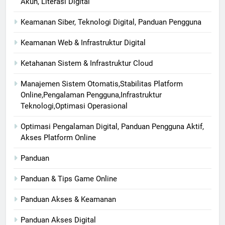
Akun, Literasi Digital
Keamanan Siber, Teknologi Digital, Panduan Pengguna
Keamanan Web & Infrastruktur Digital
Ketahanan Sistem & Infrastruktur Cloud
Manajemen Sistem Otomatis,Stabilitas Platform
Online,Pengalaman Pengguna,Infrastruktur
Teknologi,Optimasi Operasional
Optimasi Pengalaman Digital, Panduan Pengguna Aktif,
Akses Platform Online
Panduan
Panduan & Tips Game Online
Panduan Akses & Keamanan
Panduan Akses Digital