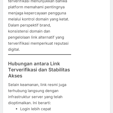
terverifikasi menunjukkan bahwa
platform memahami pentingnya
menjaga kepercayaan pengguna
melalui kontrol domain yang ketat.
Dalam perspektif brand,
konsistensi domain dan
pengelolaan link alternatif yang
terverifikasi memperkuat reputasi
digital.
Hubungan antara Link
Terverifikasi dan Stabilitas
Akses
Selain keamanan, link resmi juga
terhubung langsung dengan
infrastruktur server yang telah
dioptimalkan. Ini berarti:
Login lebih cepat