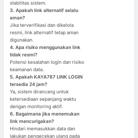
stabilitas sistem.
3. Apakah link alternatif selalu
aman?
Jika terverifikasi dan dikelola
resmi, link alternatif tetap aman
digunakan.
4. Apa risiko menggunakan link
tidak resmi?
Potensi kesalahan login dan risiko
keamanan data.
5. Apakah KAYA787 LINK LOGIN
tersedia 24 jam?
Ya, sistem dirancang untuk
ketersediaan sepanjang waktu
dengan monitoring aktif.
6. Bagaimana jika menemukan
link mencurigakan?
Hindari memasukkan data dan
lakukan pengecekan ulang pada