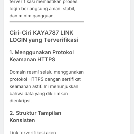
terverifikasi memastikan proses
login berlangsung aman, stabil,
dan minim gangguan.
Ciri-Ciri KAYA787 LINK
LOGIN yang Terverifikasi
1. Menggunakan Protokol
Keamanan HTTPS
Domain resmi selalu menggunakan
protokol HTTPS dengan sertifikat
keamanan aktif. Ini menunjukkan
bahwa data yang dikirimkan
dienkripsi.
2. Struktur Tampilan
Konsisten
Link terverifikasi akan