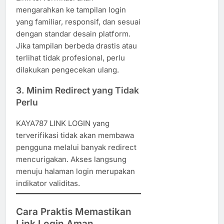
mengarahkan ke tampilan login
yang familiar, responsif, dan sesuai
dengan standar desain platform.
Jika tampilan berbeda drastis atau
terlihat tidak profesional, perlu
dilakukan pengecekan ulang.
3. Minim Redirect yang Tidak
Perlu
KAYA787 LINK LOGIN yang
terverifikasi tidak akan membawa
pengguna melalui banyak redirect
mencurigakan. Akses langsung
menuju halaman login merupakan
indikator validitas.
Cara Praktis Memastikan
Link Login Aman