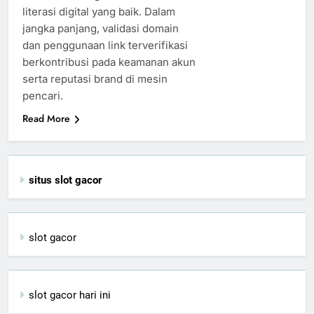
literasi digital yang baik. Dalam
jangka panjang, validasi domain
dan penggunaan link terverifikasi
berkontribusi pada keamanan akun
serta reputasi brand di mesin
pencari.
Read More
situs slot gacor
slot gacor
slot gacor hari ini