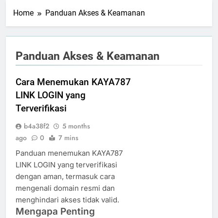
Home
Panduan Akses & Keamanan
Panduan Akses & Keamanan
Cara Menemukan KAYA787
LINK LOGIN yang
Terverifikasi
b4a38f2
5 months
ago
0
7 mins
Panduan menemukan KAYA787
LINK LOGIN yang terverifikasi
dengan aman, termasuk cara
mengenali domain resmi dan
menghindari akses tidak valid.
Mengapa Penting