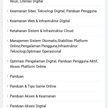
Akun, Literasi Digital
Keamanan Siber, Teknologi Digital, Panduan Pengguna
Keamanan Web & Infrastruktur Digital
Ketahanan Sistem & Infrastruktur Cloud
Manajemen Sistem Otomatis,Stabilitas Platform
Online,Pengalaman Pengguna,Infrastruktur
Teknologi,Optimasi Operasional
Optimasi Pengalaman Digital, Panduan Pengguna Aktif,
Akses Platform Online
Panduan
Panduan & Tips Game Online
Panduan Akses & Keamanan
Panduan Akses Digital