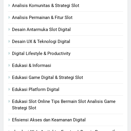
Analisis Komunitas & Strategi Slot
Analisis Permainan & Fitur Slot
Desain Antarmuka Slot Digital
Desain UX & Teknologi Digital
Digital Lifestyle & Productivity
Edukasi & Informasi
Edukasi Game Digital & Strategi Slot
Edukasi Platform Digital
Edukasi Slot Online Tips Bermain Slot Analisis Game
Strategi Slot
Efisiensi Akses dan Keamanan Digital