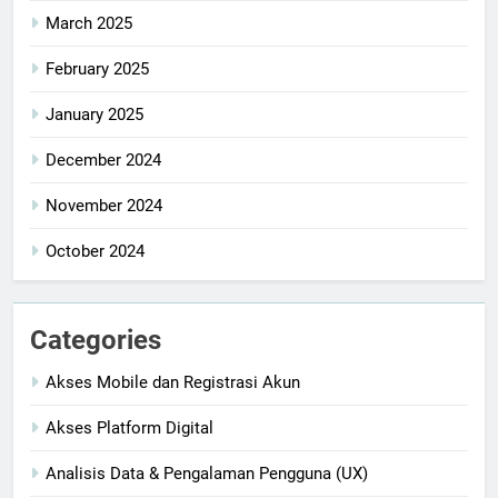
March 2025
February 2025
January 2025
December 2024
November 2024
October 2024
Categories
Akses Mobile dan Registrasi Akun
Akses Platform Digital
Analisis Data & Pengalaman Pengguna (UX)