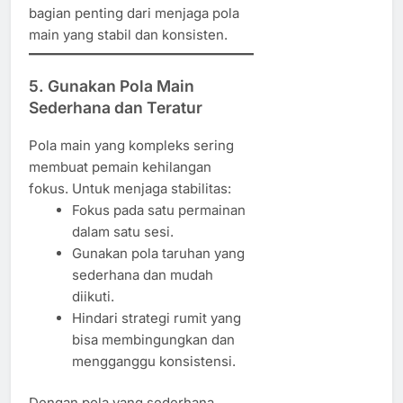
bagian penting dari menjaga pola
main yang stabil dan konsisten.
5. Gunakan Pola Main
Sederhana dan Teratur
Pola main yang kompleks sering
membuat pemain kehilangan
fokus. Untuk menjaga stabilitas:
Fokus pada satu permainan
dalam satu sesi.
Gunakan pola taruhan yang
sederhana dan mudah
diikuti.
Hindari strategi rumit yang
bisa membingungkan dan
mengganggu konsistensi.
Dengan pola yang sederhana,