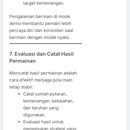
target kemenangan.
Pengalaman bermain di mode
demo membantu pemain lebih
percaya diri dan konsisten saat
bermain dengan modal nyata.
7. Evaluasi dan Catat Hasil
Permainan
Mencatat hasil permainan adalah
cara efektif menjaga pola main
tetap stabil:
Catat jumlah putaran,
kemenangan, kekalahan,
dan taruhan yang
digunakan.
Evaluasi hasil untuk
menemukan strategi yang