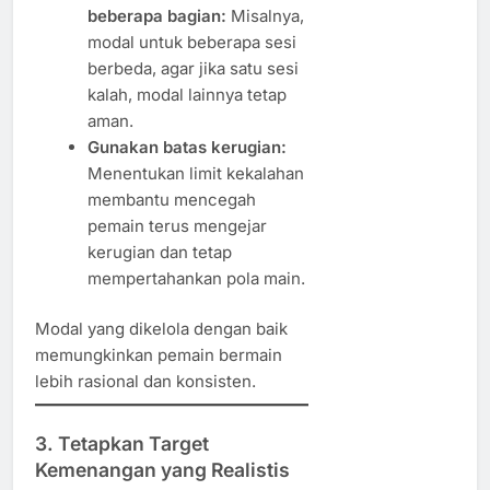
beberapa bagian:
Misalnya,
modal untuk beberapa sesi
berbeda, agar jika satu sesi
kalah, modal lainnya tetap
aman.
Gunakan batas kerugian:
Menentukan limit kekalahan
membantu mencegah
pemain terus mengejar
kerugian dan tetap
mempertahankan pola main.
Modal yang dikelola dengan baik
memungkinkan pemain bermain
lebih rasional dan konsisten.
3. Tetapkan Target
Kemenangan yang Realistis