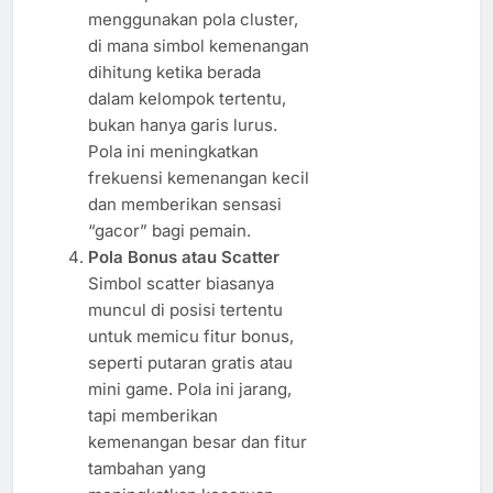
menggunakan pola cluster,
di mana simbol kemenangan
dihitung ketika berada
dalam kelompok tertentu,
bukan hanya garis lurus.
Pola ini meningkatkan
frekuensi kemenangan kecil
dan memberikan sensasi
“gacor” bagi pemain.
Pola Bonus atau Scatter
Simbol scatter biasanya
muncul di posisi tertentu
untuk memicu fitur bonus,
seperti putaran gratis atau
mini game. Pola ini jarang,
tapi memberikan
kemenangan besar dan fitur
tambahan yang