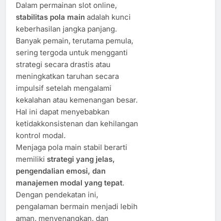
Dalam permainan slot online,
stabilitas pola main
adalah kunci
keberhasilan jangka panjang.
Banyak pemain, terutama pemula,
sering tergoda untuk mengganti
strategi secara drastis atau
meningkatkan taruhan secara
impulsif setelah mengalami
kekalahan atau kemenangan besar.
Hal ini dapat menyebabkan
ketidakkonsistenan dan kehilangan
kontrol modal.
Menjaga pola main stabil berarti
memiliki
strategi yang jelas,
pengendalian emosi, dan
manajemen modal yang tepat
.
Dengan pendekatan ini,
pengalaman bermain menjadi lebih
aman, menyenangkan, dan