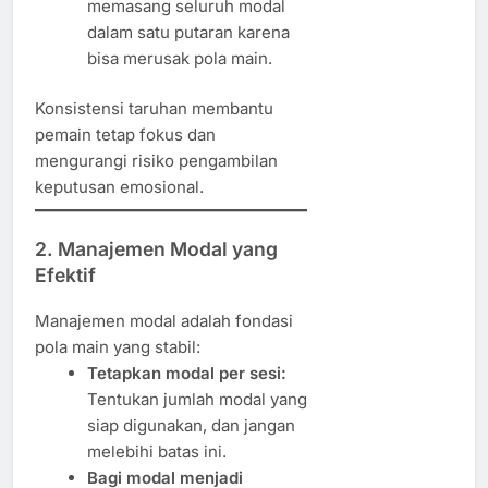
memasang seluruh modal
dalam satu putaran karena
bisa merusak pola main.
Konsistensi taruhan membantu
pemain tetap fokus dan
mengurangi risiko pengambilan
keputusan emosional.
2. Manajemen Modal yang
Efektif
Manajemen modal adalah fondasi
pola main yang stabil:
Tetapkan modal per sesi:
Tentukan jumlah modal yang
siap digunakan, dan jangan
melebihi batas ini.
Bagi modal menjadi