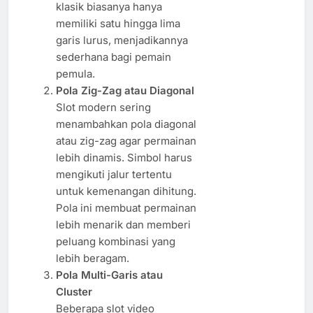
klasik biasanya hanya
memiliki satu hingga lima
garis lurus, menjadikannya
sederhana bagi pemain
pemula.
Pola Zig-Zag atau Diagonal
Slot modern sering
menambahkan pola diagonal
atau zig-zag agar permainan
lebih dinamis. Simbol harus
mengikuti jalur tertentu
untuk kemenangan dihitung.
Pola ini membuat permainan
lebih menarik dan memberi
peluang kombinasi yang
lebih beragam.
Pola Multi-Garis atau
Cluster
Beberapa slot video