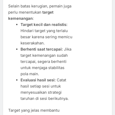
Selain batas kerugian, pemain juga
perlu menentukan
target
kemenangan
:
Target kecil dan realistis:
Hindari target yang terlalu
besar karena sering memicu
keserakahan.
Berhenti saat tercapai:
Jika
target kemenangan sudah
tercapai, segera berhenti
untuk menjaga stabilitas
pola main.
Evaluasi hasil sesi:
Catat
hasil setiap sesi untuk
menyesuaikan strategi
taruhan di sesi berikutnya.
Target yang jelas membantu