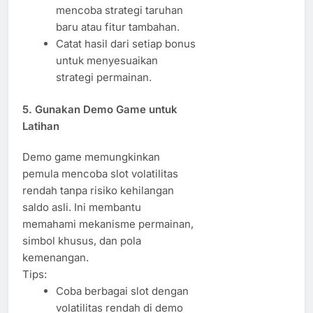
mencoba strategi taruhan
baru atau fitur tambahan.
Catat hasil dari setiap bonus
untuk menyesuaikan
strategi permainan.
5. Gunakan Demo Game untuk
Latihan
Demo game memungkinkan
pemula mencoba slot volatilitas
rendah tanpa risiko kehilangan
saldo asli. Ini membantu
memahami mekanisme permainan,
simbol khusus, dan pola
kemenangan.
Tips:
Coba berbagai slot dengan
volatilitas rendah di demo