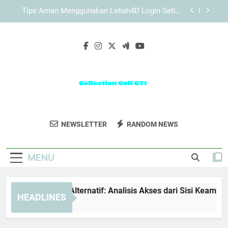
Skip
Tips Sebelum Daftar Edwinslot agar Tidak
to
Mengalami Hambatan Saat Registrasi
content
Daftar Lebah4D Mobile untuk Akses Cepat Kapan
Saja dengan Proses yang Mudah Dipahami
EDWINSLOT Link Alternatif: Analisis Akses dari
Sisi Keamanan dan Stabilitas
Tips Aman Menggunakan Lebah4D Login Setiap
Hari
Tips Sebelum Daftar Edwinslot agar Tidak
Mengalami Hambatan Saat Registrasi
Collection Golf
Temukan Koleksi Mobil Dan Merchandise
Daftar Lebah4D Mobile untuk Akses Cepat Kapan
NEWSLETTER
RANDOM NEWS
GTI
Saja dengan Proses yang Mudah Dipahami
Keren Dari Collection Golf GTI.
MENU
WINSLOT Link Alternatif: Analisis Akses dari Sisi Keamanan da
HEADLINES
onth Ago