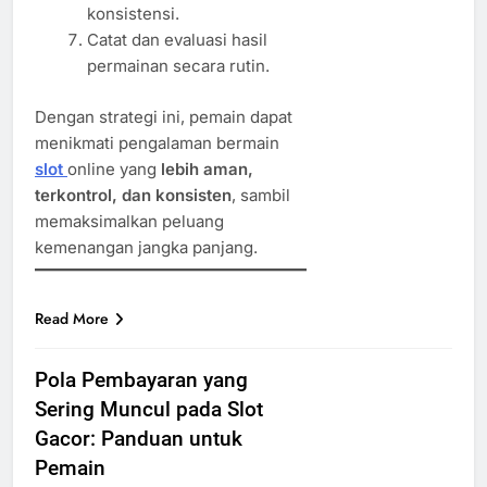
konsistensi.
Catat dan evaluasi hasil
permainan secara rutin.
Dengan strategi ini, pemain dapat
menikmati pengalaman bermain
slot
online yang
lebih aman,
terkontrol, dan konsisten
, sambil
memaksimalkan peluang
kemenangan jangka panjang.
Read More
Pola Pembayaran yang
Sering Muncul pada Slot
Gacor: Panduan untuk
Pemain