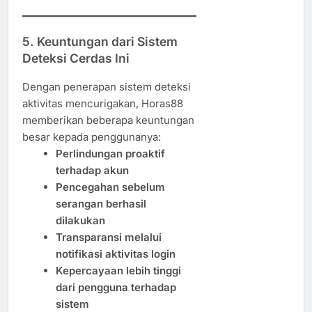
5. Keuntungan dari Sistem
Deteksi Cerdas Ini
Dengan penerapan sistem deteksi
aktivitas mencurigakan, Horas88
memberikan beberapa keuntungan
besar kepada penggunanya:
Perlindungan proaktif
terhadap akun
Pencegahan sebelum
serangan berhasil
dilakukan
Transparansi melalui
notifikasi aktivitas login
Kepercayaan lebih tinggi
dari pengguna terhadap
sistem