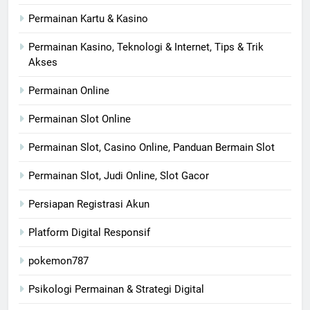
Permainan Kartu & Kasino
Permainan Kasino, Teknologi & Internet, Tips & Trik
Akses
Permainan Online
Permainan Slot Online
Permainan Slot, Casino Online, Panduan Bermain Slot
Permainan Slot, Judi Online, Slot Gacor
Persiapan Registrasi Akun
Platform Digital Responsif
pokemon787
Psikologi Permainan & Strategi Digital