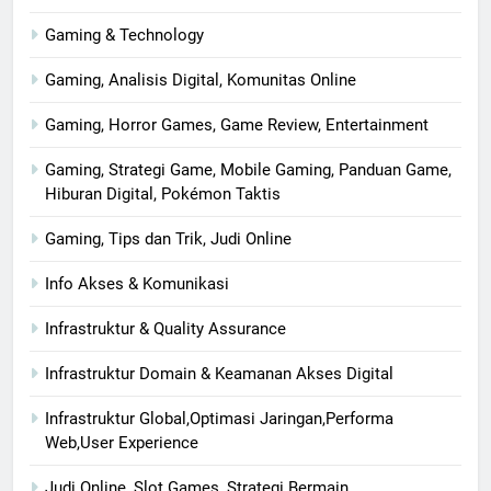
Gaming & Technology
Gaming, Analisis Digital, Komunitas Online
Gaming, Horror Games, Game Review, Entertainment
Gaming, Strategi Game, Mobile Gaming, Panduan Game,
Hiburan Digital, Pokémon Taktis
Gaming, Tips dan Trik, Judi Online
Info Akses & Komunikasi
Infrastruktur & Quality Assurance
Infrastruktur Domain & Keamanan Akses Digital
Infrastruktur Global,Optimasi Jaringan,Performa
Web,User Experience
Judi Online, Slot Games, Strategi Bermain