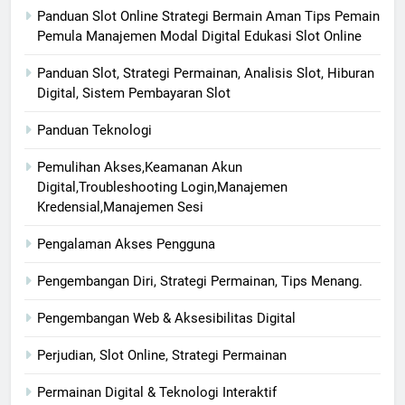
Panduan Slot Online Strategi Bermain Aman Tips Pemain
Pemula Manajemen Modal Digital Edukasi Slot Online
Panduan Slot, Strategi Permainan, Analisis Slot, Hiburan
Digital, Sistem Pembayaran Slot
Panduan Teknologi
Pemulihan Akses,Keamanan Akun
Digital,Troubleshooting Login,Manajemen
Kredensial,Manajemen Sesi
Pengalaman Akses Pengguna
Pengembangan Diri, Strategi Permainan, Tips Menang.
Pengembangan Web & Aksesibilitas Digital
Perjudian, Slot Online, Strategi Permainan
Permainan Digital & Teknologi Interaktif