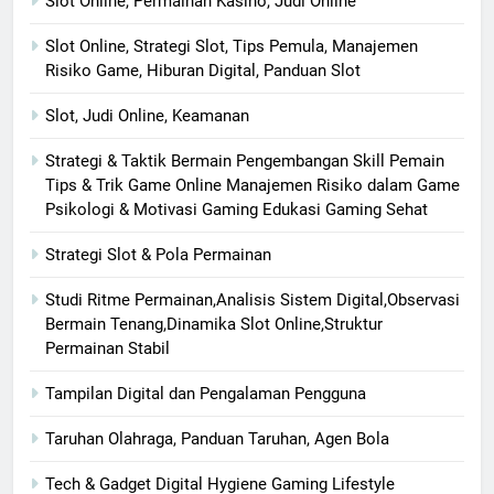
Slot Online, Permainan Kasino, Judi Online
Slot Online, Strategi Slot, Tips Pemula, Manajemen
Risiko Game, Hiburan Digital, Panduan Slot
Slot, Judi Online, Keamanan
Strategi & Taktik Bermain Pengembangan Skill Pemain
Tips & Trik Game Online Manajemen Risiko dalam Game
Psikologi & Motivasi Gaming Edukasi Gaming Sehat
Strategi Slot & Pola Permainan
Studi Ritme Permainan,Analisis Sistem Digital,Observasi
Bermain Tenang,Dinamika Slot Online,Struktur
Permainan Stabil
Tampilan Digital dan Pengalaman Pengguna
Taruhan Olahraga, Panduan Taruhan, Agen Bola
Tech & Gadget Digital Hygiene Gaming Lifestyle