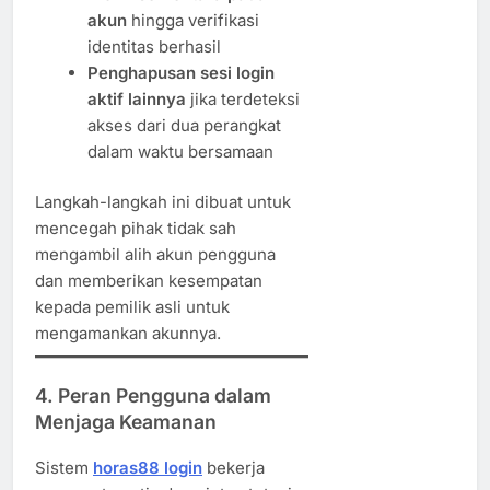
akun
hingga verifikasi
identitas berhasil
Penghapusan sesi login
aktif lainnya
jika terdeteksi
akses dari dua perangkat
dalam waktu bersamaan
Langkah-langkah ini dibuat untuk
mencegah pihak tidak sah
mengambil alih akun pengguna
dan memberikan kesempatan
kepada pemilik asli untuk
mengamankan akunnya.
4. Peran Pengguna dalam
Menjaga Keamanan
Sistem
horas88 login
bekerja