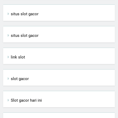
situs slot gacor
situs slot gacor
link slot
slot gacor
Slot gacor hari ini