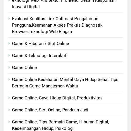
eknologi Web, Arsitektur Frontend, Desain Responsif,
Inovasi Digital
Evaluasi Kualitas Link,Optimasi Pengalaman
Pengguna,Keamanan Akses Praktis,Diagnostik
Browser,Teknologi Web Ringan
Game & Hiburan / Slot Online
Game & Teknologi Interaktif
Game Online
Game Online Kesehatan Mental Gaya Hidup Sehat Tips
Bermain Game Manajemen Waktu
Game Online, Gaya Hidup Digital, Produktivitas
Game Online, Slot Online, Panduan Judi
Game Online, Tips Bermain Game, Hiburan Digital,
Keseimbangan Hidup, Psikologi