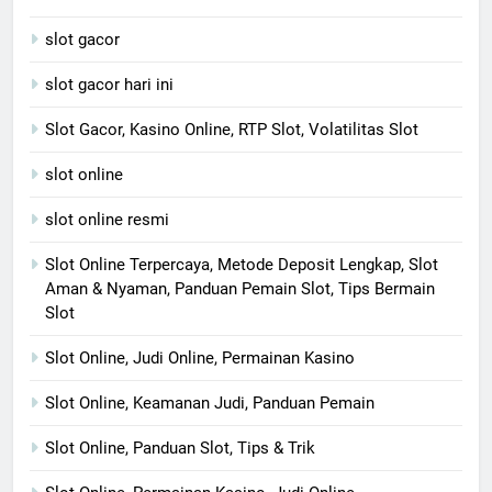
slot gacor
slot gacor hari ini
Slot Gacor, Kasino Online, RTP Slot, Volatilitas Slot
slot online
slot online resmi
Slot Online Terpercaya, Metode Deposit Lengkap, Slot
Aman & Nyaman, Panduan Pemain Slot, Tips Bermain
Slot
Slot Online, Judi Online, Permainan Kasino
Slot Online, Keamanan Judi, Panduan Pemain
Slot Online, Panduan Slot, Tips & Trik