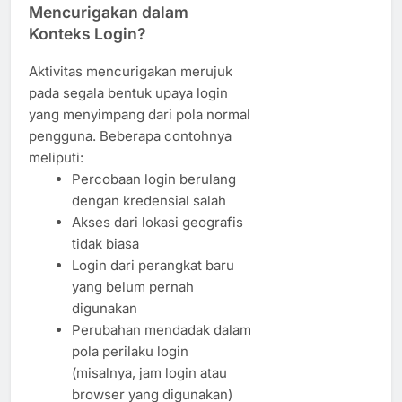
Mencurigakan dalam
Konteks Login?
Aktivitas mencurigakan merujuk
pada segala bentuk upaya login
yang menyimpang dari pola normal
pengguna. Beberapa contohnya
meliputi:
Percobaan login berulang
dengan kredensial salah
Akses dari lokasi geografis
tidak biasa
Login dari perangkat baru
yang belum pernah
digunakan
Perubahan mendadak dalam
pola perilaku login
(misalnya, jam login atau
browser yang digunakan)