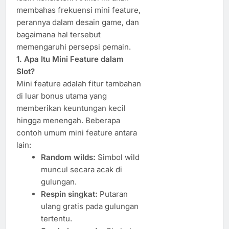
membahas frekuensi mini feature,
perannya dalam desain game, dan
bagaimana hal tersebut
memengaruhi persepsi pemain.
1. Apa Itu Mini Feature dalam
Slot?
Mini feature adalah fitur tambahan
di luar bonus utama yang
memberikan keuntungan kecil
hingga menengah. Beberapa
contoh umum mini feature antara
lain:
Random wilds:
Simbol wild
muncul secara acak di
gulungan.
Respin singkat:
Putaran
ulang gratis pada gulungan
tertentu.