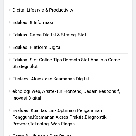
Digital Lifestyle & Productivity
Edukasi & Informasi
Edukasi Game Digital & Strategi Slot
Edukasi Platform Digital
Edukasi Slot Online Tips Bermain Slot Analisis Game
Strategi Slot
Efisiensi Akses dan Keamanan Digital
eknologi Web, Arsitektur Frontend, Desain Responsif,
Inovasi Digital
Evaluasi Kualitas Link,Optimasi Pengalaman
Pengguna,Keamanan Akses Praktis,Diagnostik
Browser,Teknologi Web Ringan