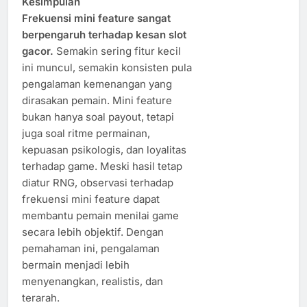
Kesimpulan
Frekuensi mini feature sangat
berpengaruh terhadap kesan slot
gacor.
Semakin sering fitur kecil
ini muncul, semakin konsisten pula
pengalaman kemenangan yang
dirasakan pemain. Mini feature
bukan hanya soal payout, tetapi
juga soal ritme permainan,
kepuasan psikologis, dan loyalitas
terhadap game. Meski hasil tetap
diatur RNG, observasi terhadap
frekuensi mini feature dapat
membantu pemain menilai game
secara lebih objektif. Dengan
pemahaman ini, pengalaman
bermain menjadi lebih
menyenangkan, realistis, dan
terarah.