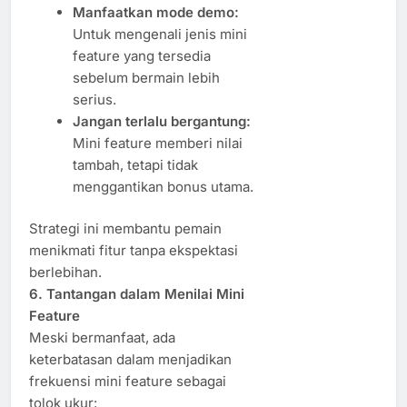
Manfaatkan mode demo:
Untuk mengenali jenis mini
feature yang tersedia
sebelum bermain lebih
serius.
Jangan terlalu bergantung:
Mini feature memberi nilai
tambah, tetapi tidak
menggantikan bonus utama.
Strategi ini membantu pemain
menikmati fitur tanpa ekspektasi
berlebihan.
6. Tantangan dalam Menilai Mini
Feature
Meski bermanfaat, ada
keterbatasan dalam menjadikan
frekuensi mini feature sebagai
tolok ukur: