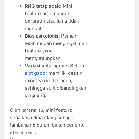
RNG tetap acak:
Mini
feature bisa muncul
beruntun atau lama tidak
muncul.
Bias psikologis:
Pemain
lebih mudah mengingat mini
feature yang
menguntungkan.
Variasi antar game:
Setiap
slot gacor
memiliki desain
mini feature berbeda,
sehingga sulit dibandingkan
langsung.
Oleh karena itu, mini feature
sebaiknya dipandang sebagai
tambahan hiburan, bukan penentu
utama hasil.