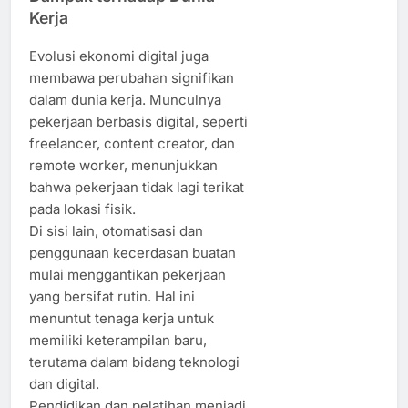
Kerja
Evolusi ekonomi digital juga
membawa perubahan signifikan
dalam dunia kerja. Munculnya
pekerjaan berbasis digital, seperti
freelancer, content creator, dan
remote worker, menunjukkan
bahwa pekerjaan tidak lagi terikat
pada lokasi fisik.
Di sisi lain, otomatisasi dan
penggunaan kecerdasan buatan
mulai menggantikan pekerjaan
yang bersifat rutin. Hal ini
menuntut tenaga kerja untuk
memiliki keterampilan baru,
terutama dalam bidang teknologi
dan digital.
Pendidikan dan pelatihan menjadi