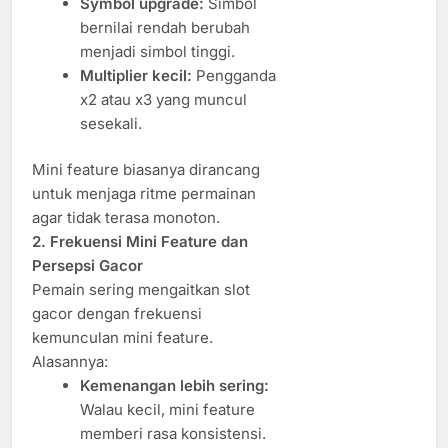
Symbol upgrade:
Simbol
bernilai rendah berubah
menjadi simbol tinggi.
Multiplier kecil:
Pengganda
x2 atau x3 yang muncul
sesekali.
Mini feature biasanya dirancang
untuk menjaga ritme permainan
agar tidak terasa monoton.
2. Frekuensi Mini Feature dan
Persepsi Gacor
Pemain sering mengaitkan slot
gacor dengan frekuensi
kemunculan mini feature.
Alasannya:
Kemenangan lebih sering:
Walau kecil, mini feature
memberi rasa konsistensi.