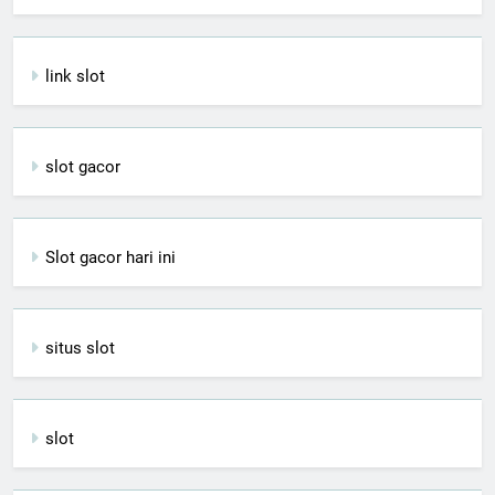
link slot
slot gacor
Slot gacor hari ini
situs slot
slot