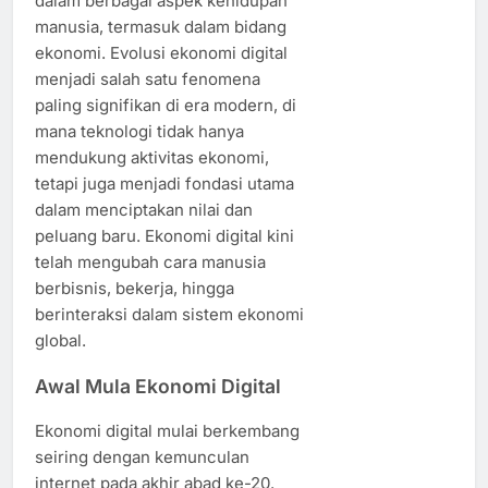
dalam berbagai aspek kehidupan
manusia, termasuk dalam bidang
ekonomi. Evolusi ekonomi digital
menjadi salah satu fenomena
paling signifikan di era modern, di
mana teknologi tidak hanya
mendukung aktivitas ekonomi,
tetapi juga menjadi fondasi utama
dalam menciptakan nilai dan
peluang baru. Ekonomi digital kini
telah mengubah cara manusia
berbisnis, bekerja, hingga
berinteraksi dalam sistem ekonomi
global.
Awal Mula Ekonomi Digital
Ekonomi digital mulai berkembang
seiring dengan kemunculan
internet pada akhir abad ke-20.