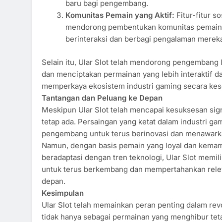
baru bagi pengembang.
Komunitas Pemain yang Aktif:
Fitur-fitur so
mendorong pembentukan komunitas pemain y
berinteraksi dan berbagi pengalaman mereka
Selain itu, Ular Slot telah mendorong pengembang l
dan menciptakan permainan yang lebih interaktif d
memperkaya ekosistem industri gaming secara kes
Tantangan dan Peluang ke Depan
Meskipun Ular Slot telah mencapai kesuksesan sign
tetap ada. Persaingan yang ketat dalam industri g
pengembang untuk terus berinovasi dan menawarka
Namun, dengan basis pemain yang loyal dan kema
beradaptasi dengan tren teknologi, Ular Slot memil
untuk terus berkembang dan mempertahankan rele
depan.
Kesimpulan
Ular Slot telah memainkan peran penting dalam revo
tidak hanya sebagai permainan yang menghibur teta