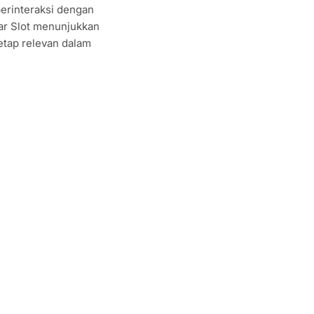
berinteraksi dengan
lar Slot menunjukkan
etap relevan dalam