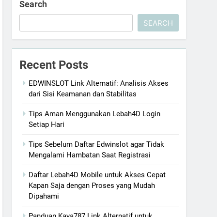
Search
SEARCH
Recent Posts
EDWINSLOT Link Alternatif: Analisis Akses
dari Sisi Keamanan dan Stabilitas
Tips Aman Menggunakan Lebah4D Login
Setiap Hari
Tips Sebelum Daftar Edwinslot agar Tidak
Mengalami Hambatan Saat Registrasi
Daftar Lebah4D Mobile untuk Akses Cepat
Kapan Saja dengan Proses yang Mudah
Dipahami
Panduan Kaya787 Link Alternatif untuk