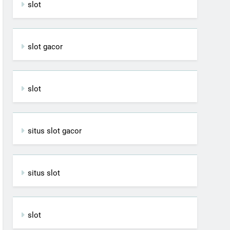
slot
slot gacor
slot
situs slot gacor
situs slot
slot