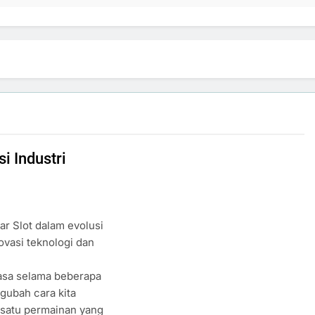
i Industri
ar Slot dalam evolusi
ovasi teknologi dan
iasa selama beberapa
gubah cara kita
 satu permainan yang