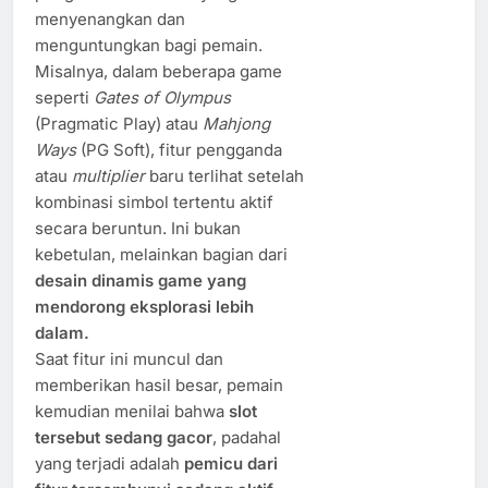
menyenangkan dan
menguntungkan bagi pemain.
Misalnya, dalam beberapa game
seperti
Gates of Olympus
(Pragmatic Play) atau
Mahjong
Ways
(PG Soft), fitur pengganda
atau
multiplier
baru terlihat setelah
kombinasi simbol tertentu aktif
secara beruntun. Ini bukan
kebetulan, melainkan bagian dari
desain dinamis game yang
mendorong eksplorasi lebih
dalam.
Saat fitur ini muncul dan
memberikan hasil besar, pemain
kemudian menilai bahwa
slot
tersebut sedang gacor
, padahal
yang terjadi adalah
pemicu dari