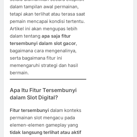
dalam tampilan awal permainan,
tetapi akan terlihat atau terasa saat
pemain mencapai kondisi tertentu.
Artikel ini akan mengupas lebih
dalam tentang
apa saja fitur
tersembunyi dalam slot gacor
,
bagaimana cara mengenalinya,
serta bagaimana fitur ini
memengaruhi strategi dan hasil
bermain.
Apa Itu Fitur Tersembunyi
dalam Slot Digital?
Fitur tersembunyi
dalam konteks
permainan slot mengacu pada
elemen-elemen gameplay yang
tidak langsung terlihat atau aktif