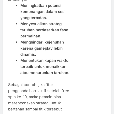
Meningkatkan potensi
kemenangan dalam sesi
yang terbatas.
Menyesuaikan strategi
taruhan berdasarkan fase
permainan.
Menghindari kejenuhan
karena gameplay lebih
dinamis.
Menentukan kapan waktu
terbaik untuk menaikkan
atau menurunkan taruhan.
Sebagai contoh, jika fitur
pengganda baru aktif setelah free
spin ke-10, maka pemain bisa
merencanakan strategi untuk
bertahan sampai titik tersebut