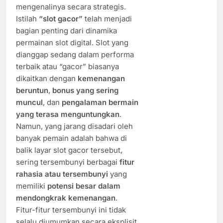
mengenalinya secara strategis.
Istilah
“slot gacor”
telah menjadi
bagian penting dari dinamika
permainan slot digital. Slot yang
dianggap sedang dalam performa
terbaik atau “gacor” biasanya
dikaitkan dengan
kemenangan
beruntun
,
bonus yang sering
muncul
, dan
pengalaman bermain
yang terasa menguntungkan
.
Namun, yang jarang disadari oleh
banyak pemain adalah bahwa di
balik layar slot gacor tersebut,
sering tersembunyi berbagai
fitur
rahasia atau tersembunyi
yang
memiliki
potensi besar dalam
mendongkrak kemenangan
.
Fitur-fitur tersembunyi ini tidak
selalu diumumkan secara eksplisit