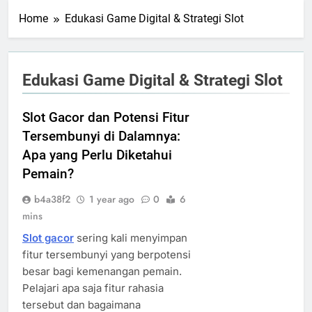
Home
Edukasi Game Digital & Strategi Slot
Edukasi Game Digital & Strategi Slot
Slot Gacor dan Potensi Fitur
Tersembunyi di Dalamnya:
Apa yang Perlu Diketahui
Pemain?
b4a38f2
1 year ago
0
6
mins
Slot gacor
sering kali menyimpan
fitur tersembunyi yang berpotensi
besar bagi kemenangan pemain.
Pelajari apa saja fitur rahasia
tersebut dan bagaimana