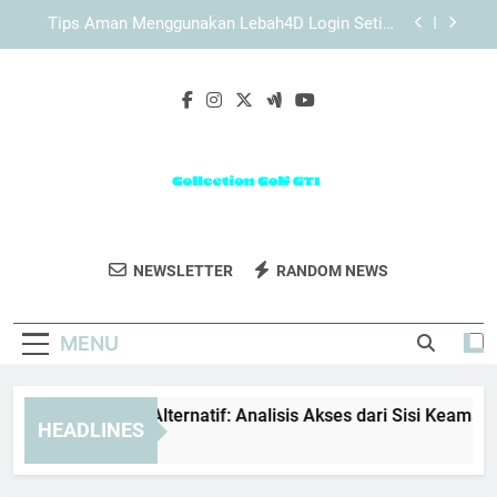
Skip
Tips Sebelum Daftar Edwinslot agar Tidak
to
Mengalami Hambatan Saat Registrasi
content
Daftar Lebah4D Mobile untuk Akses Cepat Kapan
Saja dengan Proses yang Mudah Dipahami
EDWINSLOT Link Alternatif: Analisis Akses dari
Sisi Keamanan dan Stabilitas
Tips Aman Menggunakan Lebah4D Login Setiap
Hari
Tips Sebelum Daftar Edwinslot agar Tidak
Mengalami Hambatan Saat Registrasi
Collection Golf
Temukan Koleksi Mobil Dan Merchandise
Daftar Lebah4D Mobile untuk Akses Cepat Kapan
NEWSLETTER
RANDOM NEWS
GTI
Saja dengan Proses yang Mudah Dipahami
Keren Dari Collection Golf GTI.
MENU
WINSLOT Link Alternatif: Analisis Akses dari Sisi Keamanan da
HEADLINES
Month Ago