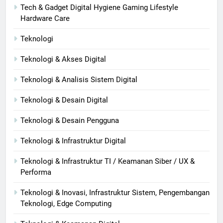
Tech & Gadget Digital Hygiene Gaming Lifestyle
Hardware Care
Teknologi
Teknologi & Akses Digital
Teknologi & Analisis Sistem Digital
Teknologi & Desain Digital
Teknologi & Desain Pengguna
Teknologi & Infrastruktur Digital
Teknologi & Infrastruktur TI / Keamanan Siber / UX &
Performa
Teknologi & Inovasi, Infrastruktur Sistem, Pengembangan
Teknologi, Edge Computing