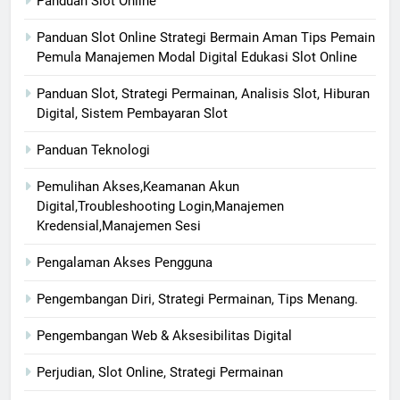
Panduan Slot Online
Panduan Slot Online Strategi Bermain Aman Tips Pemain
Pemula Manajemen Modal Digital Edukasi Slot Online
Panduan Slot, Strategi Permainan, Analisis Slot, Hiburan
Digital, Sistem Pembayaran Slot
Panduan Teknologi
Pemulihan Akses,Keamanan Akun
Digital,Troubleshooting Login,Manajemen
Kredensial,Manajemen Sesi
Pengalaman Akses Pengguna
Pengembangan Diri, Strategi Permainan, Tips Menang.
Pengembangan Web & Aksesibilitas Digital
Perjudian, Slot Online, Strategi Permainan