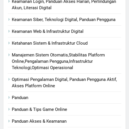
Keamanan Login, Panduan Akses Harian, Perlindungan
Akun, Literasi Digital
Keamanan Siber, Teknologi Digital, Panduan Pengguna
Keamanan Web & Infrastruktur Digital
Ketahanan Sistem & Infrastruktur Cloud
Manajemen Sistem Otomatis,Stabilitas Platform
Online,Pengalaman Pengguna,Infrastruktur
Teknologi,Optimasi Operasional
Optimasi Pengalaman Digital, Panduan Pengguna Aktif,
Akses Platform Online
Panduan
Panduan & Tips Game Online
Panduan Akses & Keamanan