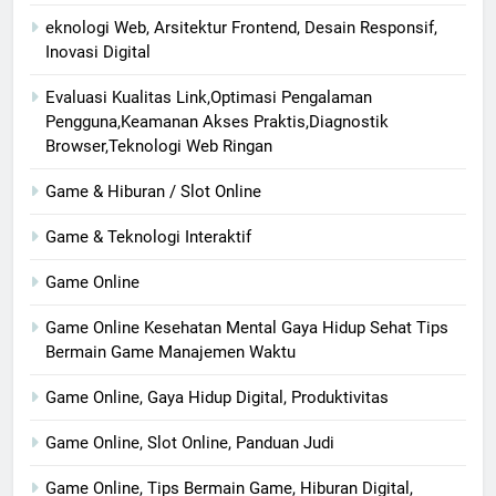
eknologi Web, Arsitektur Frontend, Desain Responsif,
Inovasi Digital
Evaluasi Kualitas Link,Optimasi Pengalaman
Pengguna,Keamanan Akses Praktis,Diagnostik
Browser,Teknologi Web Ringan
Game & Hiburan / Slot Online
Game & Teknologi Interaktif
Game Online
Game Online Kesehatan Mental Gaya Hidup Sehat Tips
Bermain Game Manajemen Waktu
Game Online, Gaya Hidup Digital, Produktivitas
Game Online, Slot Online, Panduan Judi
Game Online, Tips Bermain Game, Hiburan Digital,