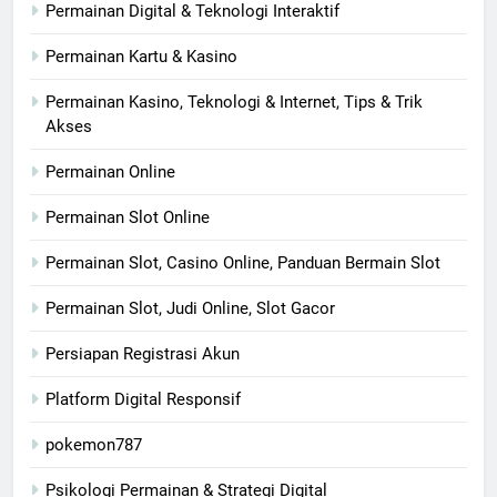
Permainan Digital & Teknologi Interaktif
Permainan Kartu & Kasino
Permainan Kasino, Teknologi & Internet, Tips & Trik
Akses
Permainan Online
Permainan Slot Online
Permainan Slot, Casino Online, Panduan Bermain Slot
Permainan Slot, Judi Online, Slot Gacor
Persiapan Registrasi Akun
Platform Digital Responsif
pokemon787
Psikologi Permainan & Strategi Digital