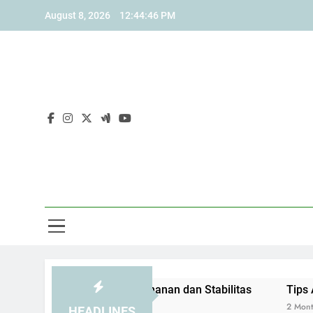
Skip
August 8, 2026
12:44:47 PM
to
content
Col
Temukan Ko
es dari Sisi Keamanan dan Stabilitas
Tips Aman Menggu
2 Months Ago
HEADLINES