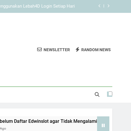
nggunakan Lebah4D Login Setiap Hari
k Mengalami Hambatan Saat Registrasi
a dengan Proses yang Mudah Dipahami
kses dari Sisi Keamanan dan Stabilitas
NEWSLETTER
RANDOM NEWS
nggunakan Lebah4D Login Setiap Hari
k Mengalami Hambatan Saat Registrasi
a dengan Proses yang Mudah Dipahami
 Edwinslot agar Tidak Mengalami Hambatan Saat Registrasi