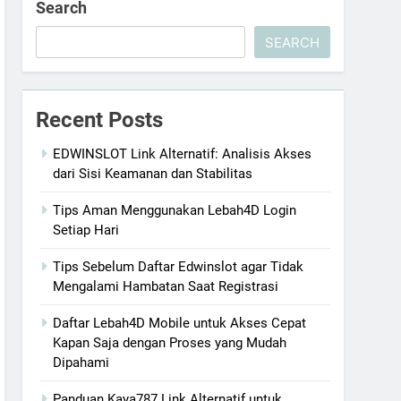
Search
SEARCH
Recent Posts
EDWINSLOT Link Alternatif: Analisis Akses
dari Sisi Keamanan dan Stabilitas
Tips Aman Menggunakan Lebah4D Login
Setiap Hari
Tips Sebelum Daftar Edwinslot agar Tidak
Mengalami Hambatan Saat Registrasi
Daftar Lebah4D Mobile untuk Akses Cepat
Kapan Saja dengan Proses yang Mudah
Dipahami
Panduan Kaya787 Link Alternatif untuk