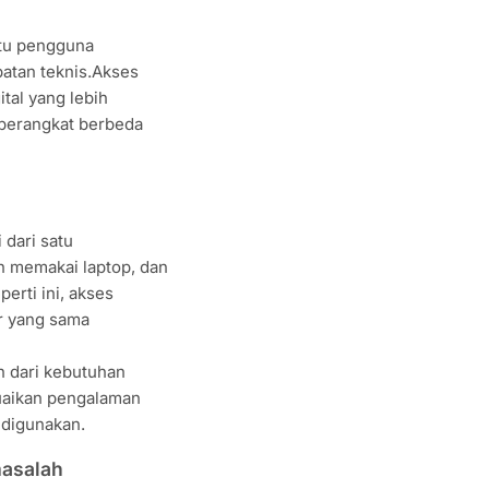
ntu pengguna
atan teknis.Akses
ital yang lebih
 perangkat berbeda
 dari satu
 memakai laptop, dan
erti ini, akses
r yang sama
an dari kebutuhan
suaikan pengalaman
 digunakan.
masalah