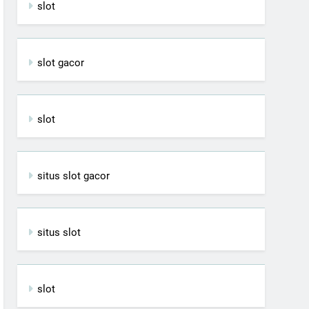
slot
slot gacor
slot
situs slot gacor
situs slot
slot