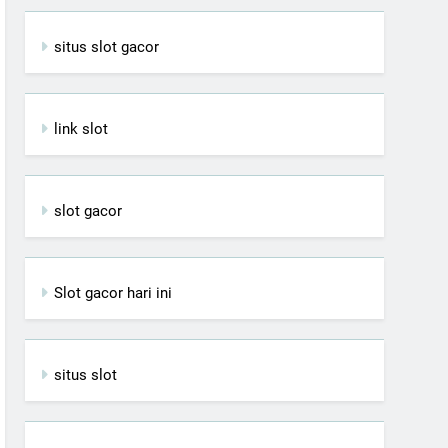
situs slot gacor
link slot
slot gacor
Slot gacor hari ini
situs slot