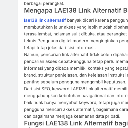
berbagai perangkat.
Mengapa LAE138 Link Alternatif B
lae138 link alternatif
banyak dicari karena penggun
membutuhkan jalur akses yang lebih mudah dipaha
terasa lambat, halaman sulit dibuka, atau perangka
teknis.Pengguna digital modern menginginkan peng
tetapi tetap jelas dari sisi informasi.
Namun, pencarian link alternatif tidak boleh dipah
pencarian akses cepat.Pengguna tetap perlu mema
informasi yang dibaca memiliki konteks yang tepat
brand, struktur penjelasan, dan kejelasan instruksi 
penting sebelum pengguna mengambil keputusan.
Dari sisi SEO, keyword LAE138 link alternatif memilik
menggabungkan kebutuhan navigational dan inform
baik tidak hanya menyebut keyword, tetapi juga me
pengguna mencari akses alternatif, bagaimana cara
dan bagaimana menjaga keamanan data pribadi.
Fungsi LAE138 Link Alternatif ba