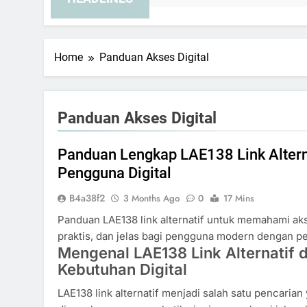
Home
Panduan Akses Digital
Panduan Akses Digital
Panduan Lengkap LAE138 Link Altern
Pengguna Digital
B4a38f2
3 Months Ago
0
17 Mins
Panduan LAE138 link alternatif untuk memahami aks
praktis, dan jelas bagi pengguna modern dengan p
Mengenal LAE138 Link Alternatif 
Kebutuhan Digital
LAE138 link alternatif menjadi salah satu pencaria