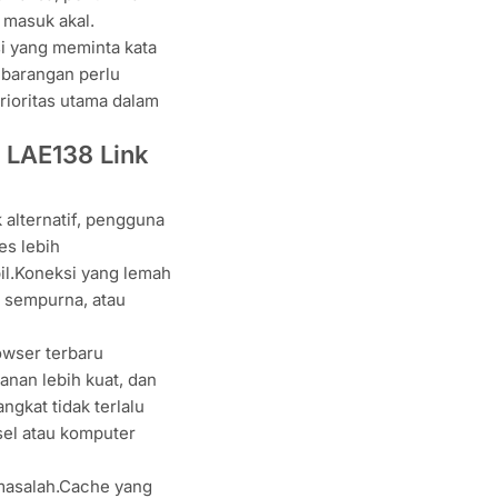
 masuk akal.
i yang meminta kata
embarangan perlu
rioritas utama dalam
 LAE138 Link
alternatif, pengguna
es lebih
bil.Koneksi yang lemah
k sempurna, atau
owser terbaru
anan lebih kuat, dan
angkat tidak terlalu
nsel atau komputer
rmasalah.Cache yang