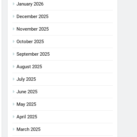
January 2026
December 2025
November 2025
October 2025
September 2025
August 2025
July 2025
June 2025
May 2025
April 2025
March 2025