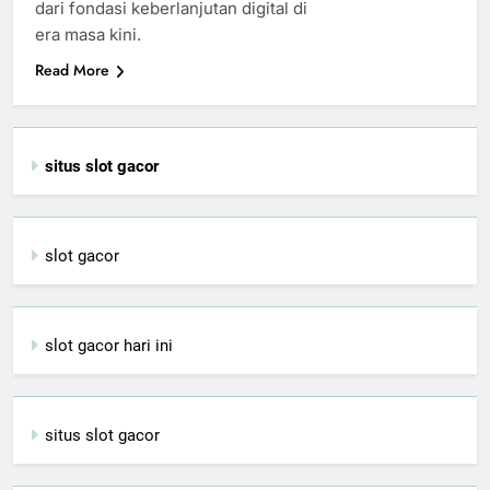
dari fondasi keberlanjutan digital di
era masa kini.
Read More
situs slot gacor
slot gacor
slot gacor hari ini
situs slot gacor