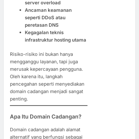
server overload
Ancaman keamanan
seperti DDoS atau
peretasan DNS
Kegagalan teknis
infrastruktur hosting utama
Risiko-risiko ini bukan hanya
mengganggu layanan, tapi juga
merusak kepercayaan pengguna.
Oleh karena itu, langkah
pencegahan seperti menyediakan
domain cadangan menjadi sangat
penting.
Apa Itu Domain Cadangan?
Domain cadangan adalah alamat
alternatif yang berfungsi sebagai