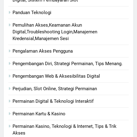
Digital, Sistem Pembayaran Slot
Panduan Teknologi
Pemulihan Akses,Keamanan Akun
Digital,Troubleshooting Login,Manajemen
Kredensial,Manajemen Sesi
Pengalaman Akses Pengguna
Pengembangan Diri, Strategi Permainan, Tips Menang.
Pengembangan Web & Aksesibilitas Digital
Perjudian, Slot Online, Strategi Permainan
Permainan Digital & Teknologi Interaktif
Permainan Kartu & Kasino
Permainan Kasino, Teknologi & Internet, Tips & Trik
Akses