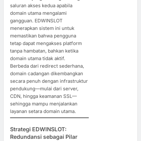
saluran akses kedua apabila
domain utama mengalami
gangguan. EDWINSLOT
menerapkan sistem ini untuk
memastikan bahwa pengguna
tetap dapat mengakses platform
tanpa hambatan, bahkan ketika
domain utama tidak aktif.
Berbeda dari redirect sederhana,
domain cadangan dikembangkan
secara penuh dengan infrastruktur
pendukung—mulai dari server,
CDN, hingga keamanan SSL—
sehingga mampu menjalankan
layanan setara domain utama.
Strategi EDWINSLOT:
Redundansi sebagai Pilar