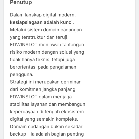
Penutup
Dalam lanskap digital modern,
kesiapsiagaan adalah kunci
.
Melalui sistem domain cadangan
yang terstruktur dan teruji,
EDWINSLOT menjawab tantangan
risiko modern dengan solusi yang
tidak hanya teknis, tetapi juga
berorientasi pada pengalaman
pengguna.
Strategi ini merupakan cerminan
dari komitmen jangka panjang
EDWINSLOT dalam menjaga
stabilitas layanan dan membangun
kepercayaan di tengah ekosistem
digital yang semakin kompleks.
Domain cadangan bukan sekadar
backup—ia adalah bagian penting