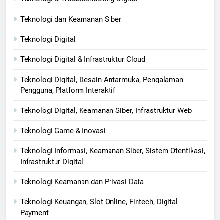
Teknologi dan Keamanan Siber
Teknologi Digital
Teknologi Digital & Infrastruktur Cloud
Teknologi Digital, Desain Antarmuka, Pengalaman
Pengguna, Platform Interaktif
Teknologi Digital, Keamanan Siber, Infrastruktur Web
Teknologi Game & Inovasi
Teknologi Informasi, Keamanan Siber, Sistem Otentikasi,
Infrastruktur Digital
Teknologi Keamanan dan Privasi Data
Teknologi Keuangan, Slot Online, Fintech, Digital
Payment