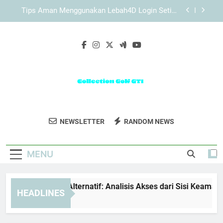
Skip
Tips Sebelum Daftar Edwinslot agar Tidak
to
Mengalami Hambatan Saat Registrasi
content
Daftar Lebah4D Mobile untuk Akses Cepat Kapan
Saja dengan Proses yang Mudah Dipahami
EDWINSLOT Link Alternatif: Analisis Akses dari
Sisi Keamanan dan Stabilitas
Tips Aman Menggunakan Lebah4D Login Setiap
Hari
Tips Sebelum Daftar Edwinslot agar Tidak
Mengalami Hambatan Saat Registrasi
Collection Golf
Temukan Koleksi Mobil Dan Merchandise
Daftar Lebah4D Mobile untuk Akses Cepat Kapan
NEWSLETTER
RANDOM NEWS
GTI
Saja dengan Proses yang Mudah Dipahami
Keren Dari Collection Golf GTI.
MENU
DWINSLOT Link Alternatif: Analisis Akses dari Sisi Keamanan d
HEADLINES
 Month Ago