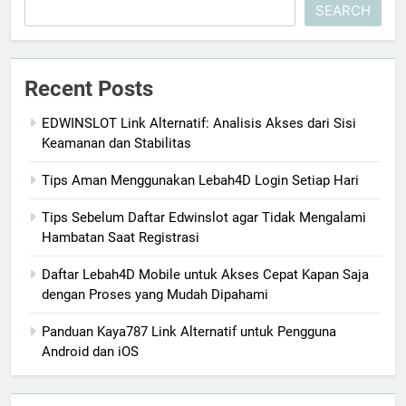
SEARCH
Recent Posts
EDWINSLOT Link Alternatif: Analisis Akses dari Sisi
Keamanan dan Stabilitas
Tips Aman Menggunakan Lebah4D Login Setiap Hari
Tips Sebelum Daftar Edwinslot agar Tidak Mengalami
Hambatan Saat Registrasi
Daftar Lebah4D Mobile untuk Akses Cepat Kapan Saja
dengan Proses yang Mudah Dipahami
Panduan Kaya787 Link Alternatif untuk Pengguna
Android dan iOS