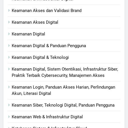
Keamanan Akses dan Validasi Brand
Keamanan Akses Digital
Keamanan Digital
Keamanan Digital & Panduan Pengguna
Keamanan Digital & Teknologi
Keamanan Digital, Sistem Otentikasi, Infrastruktur Siber,
Praktik Terbaik Cybersecurity, Manajemen Akses
Keamanan Login, Panduan Akses Harian, Perlindungan
Akun, Literasi Digital
Keamanan Siber, Teknologi Digital, Panduan Pengguna
Keamanan Web & Infrastruktur Digital