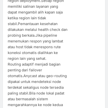
region deployment.Setiap region
memiliki salinan layanan yang
dapat mengambil alih kapan saja
ketika region lain tidak
stabil.Pemantauan kesehatan
dilakukan melalui health check dan
probing berkala.Jika pipeline
menemukan respon yang lambat
atau host tidak merespons rute
koneksi otomatis dialihkan ke
region lain yang sehat.
Routing adaptif menjadi bagian
penting dari failover
otomatis.Anycast atau geo-routing
dipakai untuk mendeteksi node
terdekat sekaligus node tersedia
paling stabil.Bila node lokal padat
atau bermasalah sistem
mengarahkannya ke node kedua