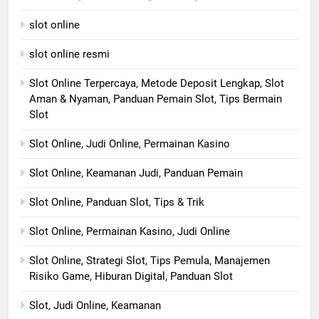
slot online
slot online resmi
Slot Online Terpercaya, Metode Deposit Lengkap, Slot
Aman & Nyaman, Panduan Pemain Slot, Tips Bermain
Slot
Slot Online, Judi Online, Permainan Kasino
Slot Online, Keamanan Judi, Panduan Pemain
Slot Online, Panduan Slot, Tips & Trik
Slot Online, Permainan Kasino, Judi Online
Slot Online, Strategi Slot, Tips Pemula, Manajemen
Risiko Game, Hiburan Digital, Panduan Slot
Slot, Judi Online, Keamanan