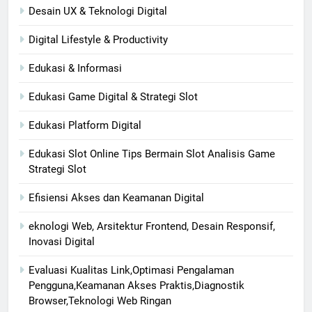
Desain UX & Teknologi Digital
Digital Lifestyle & Productivity
Edukasi & Informasi
Edukasi Game Digital & Strategi Slot
Edukasi Platform Digital
Edukasi Slot Online Tips Bermain Slot Analisis Game
Strategi Slot
Efisiensi Akses dan Keamanan Digital
eknologi Web, Arsitektur Frontend, Desain Responsif,
Inovasi Digital
Evaluasi Kualitas Link,Optimasi Pengalaman
Pengguna,Keamanan Akses Praktis,Diagnostik
Browser,Teknologi Web Ringan