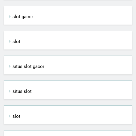
slot gacor
slot
situs slot gacor
situs slot
slot