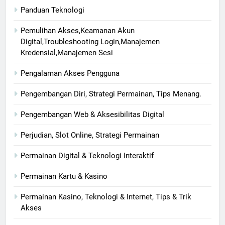
Panduan Teknologi
Pemulihan Akses,Keamanan Akun
Digital,Troubleshooting Login,Manajemen
Kredensial,Manajemen Sesi
Pengalaman Akses Pengguna
Pengembangan Diri, Strategi Permainan, Tips Menang.
Pengembangan Web & Aksesibilitas Digital
Perjudian, Slot Online, Strategi Permainan
Permainan Digital & Teknologi Interaktif
Permainan Kartu & Kasino
Permainan Kasino, Teknologi & Internet, Tips & Trik
Akses