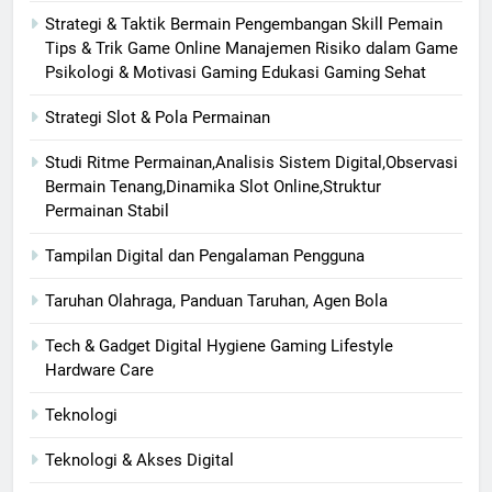
Strategi & Taktik Bermain Pengembangan Skill Pemain
Tips & Trik Game Online Manajemen Risiko dalam Game
Psikologi & Motivasi Gaming Edukasi Gaming Sehat
Strategi Slot & Pola Permainan
Studi Ritme Permainan,Analisis Sistem Digital,Observasi
Bermain Tenang,Dinamika Slot Online,Struktur
Permainan Stabil
Tampilan Digital dan Pengalaman Pengguna
Taruhan Olahraga, Panduan Taruhan, Agen Bola
Tech & Gadget Digital Hygiene Gaming Lifestyle
Hardware Care
Teknologi
Teknologi & Akses Digital