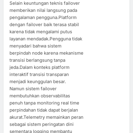
Selain keuntungan teknis failover
memberikan nilai langsung pada
pengalaman pengguna.Platform
dengan failover baik terasa stabil
karena tidak mengalami putus
layanan mendadak.Pengguna tidak
menyadari bahwa sistem
berpindah node karena mekanisme
transisi berlangsung tanpa
jeda.Dalam konteks platform
interaktif transisi transparan
menjadi keunggulan besar.
Namun sistem failover
membutuhkan observabilitas
penuh tanpa monitoring real time
perpindahan tidak dapat berjalan
akurat.Telemetry memainkan peran
sebagai sistem peringatan dini
sementara logging membantu