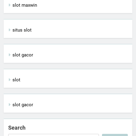
slot maxwin
situs slot
slot gacor
slot
slot gacor
Search