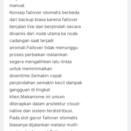
manual.
Konsep failover otomatis berbeda
dari backup biasa karena failover
berjalan live dan berpindah secara
dinamis dari node utama ke node
cadangan saat terjadi
anomali.Failover tidak menunggu
proses perbaikan melainkan
segera mengalihkan lalu lintas
untuk meminimalkan
downtime.Semakin cepat
perpindahan semakin kecil dampak
gangguan di tingkat
klien.Mekanisme ini umum
diterapkan dalam arsitektur cloud-
native dan sistem terdistribusi.
Pada slot gacor failover otomatis
biasanya dijalankan melalui multi-