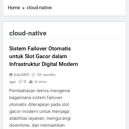
Home
cloud-native
cloud-native
Sistem Failover Otomatis
untuk Slot Gacor dalam
Infrastruktur Digital Modern
b4a38f2
10 months
ago
0
6 mins
Pembahasan teknis mengenai
bagaimana sistem failover
otomatis diterapkan pada slot
gacor modern untuk menjaga
stabilitas layanan, mengurangi
downtime, dan memastikan