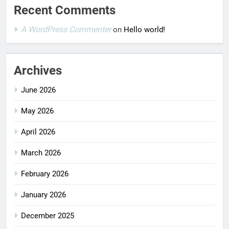
Recent Comments
A WordPress Commenter
on
Hello world!
Archives
June 2026
May 2026
April 2026
March 2026
February 2026
January 2026
December 2025