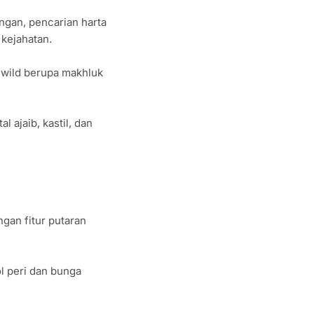
ngan, pencarian harta
 kejahatan.
l wild berupa makhluk
l ajaib, kastil, dan
gan fitur putaran
 peri dan bunga