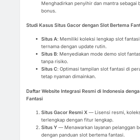
Menghadirkan penyihir dan mantra sebagai 
bonus.
Studi Kasus Situs Gacor dengan Slot Bertema Fan
Situs A
: Memiliki koleksi lengkap slot fantasi
ternama dengan update rutin.
Situs B
: Menyediakan mode demo slot fantas
tanpa risiko.
Situs C
: Optimasi tampilan slot fantasi di pe
tetap nyaman dimainkan.
Daftar Website Integrasi Resmi di Indonesia deng
Fantasi
Situs Gacor Resmi X
— Lisensi resmi, koleksi
terlengkap dengan fitur lengkap.
Situs Y
— Menawarkan layanan pelanggan be
dengan panduan slot bertema fantasi.