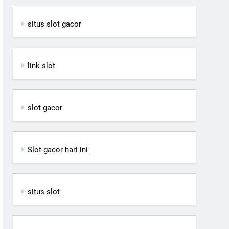
situs slot gacor
link slot
slot gacor
Slot gacor hari ini
situs slot