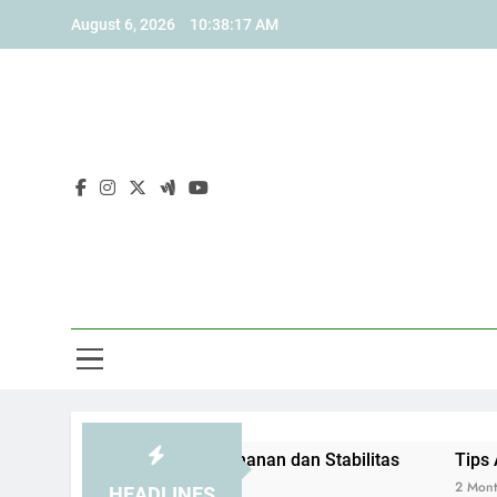
Skip
August 6, 2026
10:38:18 AM
to
content
Col
Temukan Ko
s Akses dari Sisi Keamanan dan Stabilitas
Tips Aman Me
2 Months Ago
HEADLINES