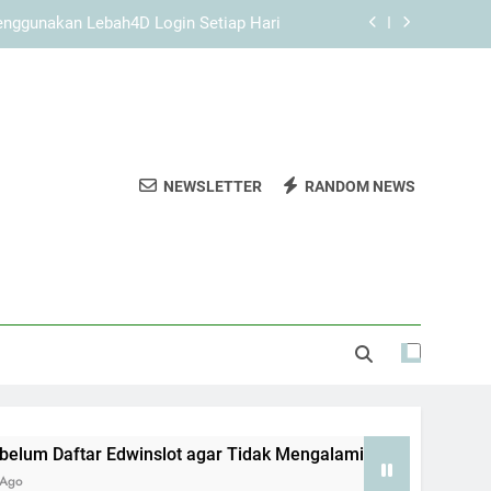
nggunakan Lebah4D Login Setiap Hari
k Mengalami Hambatan Saat Registrasi
a dengan Proses yang Mudah Dipahami
kses dari Sisi Keamanan dan Stabilitas
NEWSLETTER
RANDOM NEWS
nggunakan Lebah4D Login Setiap Hari
k Mengalami Hambatan Saat Registrasi
a dengan Proses yang Mudah Dipahami
ftar Edwinslot agar Tidak Mengalami Hambatan Saat Registra