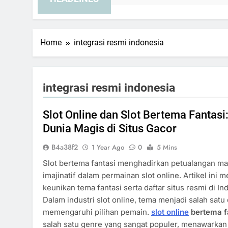
Home
integrasi resmi indonesia
integrasi resmi indonesia
Slot Online dan Slot Bertema Fantas
Dunia Magis di Situs Gacor
B4a38f2
1 Year Ago
0
5 Mins
Slot bertema fantasi menghadirkan petualangan ma
imajinatif dalam permainan slot online. Artikel in
keunikan tema fantasi serta daftar situs resmi di In
Dalam industri slot online, tema menjadi salah satu
memengaruhi pilihan pemain.
slot online
bertema f
salah satu genre yang sangat populer, menawarka