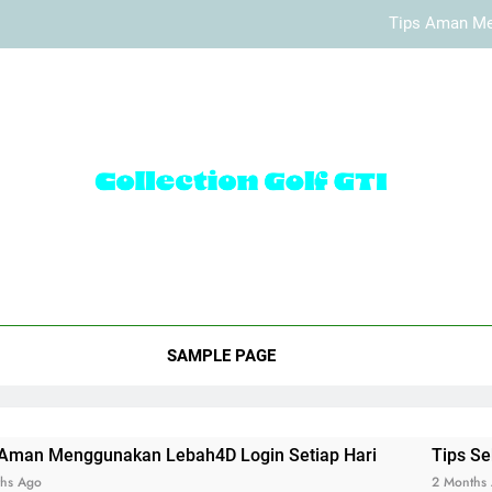
Tips Aman Me
Tips Sebelum Daftar Edwinslot agar Tida
Daftar Lebah4D Mobile untuk Akses Cepat Kapan Saj
EDWINSLOT Link Alternatif: Analisis A
Tips Aman Me
Tips Sebelum Daftar Edwinslot agar Tida
lection Golf GTI
leksi Mobil Dan Merchandise Keren Dari Collection Golf GTI.
Daftar Lebah4D Mobile untuk Akses Cepat Kapan Saj
SAMPLE PAGE
nggunakan Lebah4D Login Setiap Hari
Tips Sebelum Da
2 Months Ago