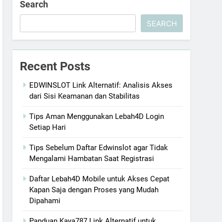
Search
SEARCH
Recent Posts
EDWINSLOT Link Alternatif: Analisis Akses
dari Sisi Keamanan dan Stabilitas
Tips Aman Menggunakan Lebah4D Login
Setiap Hari
Tips Sebelum Daftar Edwinslot agar Tidak
Mengalami Hambatan Saat Registrasi
Daftar Lebah4D Mobile untuk Akses Cepat
Kapan Saja dengan Proses yang Mudah
Dipahami
Panduan Kaya787 Link Alternatif untuk