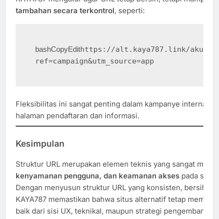
tambahan secara terkontrol
, seperti:
bashCopyEdit
https://alt.kaya787.link/akun/l
Fleksibilitas ini sangat penting dalam kampanye internal ata
halaman pendaftaran dan informasi.
Kesimpulan
Struktur URL merupakan elemen teknis yang sangat mene
kenyamanan pengguna, dan keamanan akses
pada situs 
Dengan menyusun struktur URL yang konsisten, bersih, d
KAYA787 memastikan bahwa situs alternatif tetap memenuh
baik dari sisi UX, teknikal, maupun strategi pengembangan