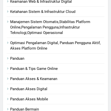
Keamanan Web & Infrastruktur Digital
Ketahanan Sistem & Infrastruktur Cloud
Manajemen Sistem Otomatis,Stabilitas Platform
Online,Pengalaman Pengguna,Infrastruktur
Teknologi,Optimasi Operasional
Optimasi Pengalaman Digital, Panduan Pengguna Aktif,
Akses Platform Online
Panduan
Panduan & Tips Game Online
Panduan Akses & Keamanan
Panduan Akses Digital
Panduan Akses Mobile
Panduan Bermain