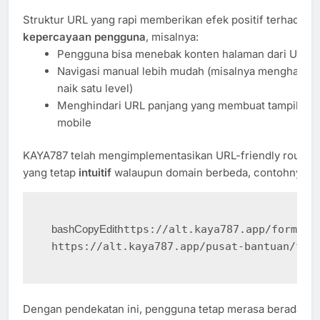
Struktur URL yang rapi memberikan efek positif terhadap
n
kepercayaan pengguna
, misalnya:
Pengguna bisa menebak konten halaman dari URL
Navigasi manual lebih mudah (misalnya menghapus 
naik satu level)
Menghindari URL panjang yang membuat tampilan 
mobile
KAYA787 telah mengimplementasikan URL-friendly routing p
yang tetap
intuitif
walaupun domain berbeda, contohnya:
bashCopyEdit
https://alt.kaya787.app/formulir
Dengan pendekatan ini, pengguna tetap merasa berada da