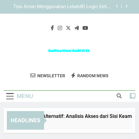
Skip
Tips Sebelum Daftar Edwinslot agar Tidak
to
Mengalami Hambatan Saat Registrasi
content
Daftar Lebah4D Mobile untuk Akses Cepat Kapan
Saja dengan Proses yang Mudah Dipahami
EDWINSLOT Link Alternatif: Analisis Akses dari
Sisi Keamanan dan Stabilitas
Tips Aman Menggunakan Lebah4D Login Setiap
Hari
Tips Sebelum Daftar Edwinslot agar Tidak
Mengalami Hambatan Saat Registrasi
Collection Golf
Temukan Koleksi Mobil Dan Merchandise
Daftar Lebah4D Mobile untuk Akses Cepat Kapan
NEWSLETTER
RANDOM NEWS
GTI
Saja dengan Proses yang Mudah Dipahami
Keren Dari Collection Golf GTI.
MENU
WINSLOT Link Alternatif: Analisis Akses dari Sisi Keamanan da
HEADLINES
Month Ago