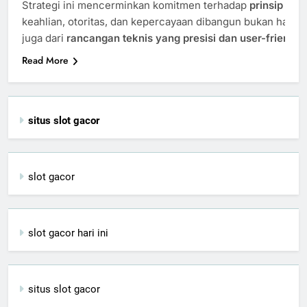
Strategi ini mencerminkan komitmen terhadap
prinsip E-E
keahlian, otoritas, dan kepercayaan dibangun bukan hanya 
juga dari
rancangan teknis yang presisi dan user-friendly
.
Read More
situs slot gacor
slot gacor
slot gacor hari ini
situs slot gacor