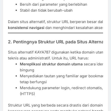
Bersih dari parameter yang berlebihan
Stabil dan tidak berubah-ubah
Dalam situs alternatif, struktur URL berperan besar dala
konsistensi navigasi
dan menghindari kesalahan akses ata
2. Pentingnya Struktur URL pada Situs Alternatif
Situs alternatif KAYA787 digunakan ketika domain utama 
teknis atau administratif. Untuk itu, URL harus:
Mereplikasi struktur domain utama
secara identik 
bingung
Menyediakan tautan yang familiar agar bookmark at
tetap berfungsi
Mendukung parameter login, redirect otomatis, da
(HTTPS)
Struktur URL yang berbeda secara drastis dari domain u