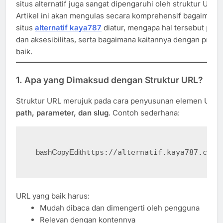
situs alternatif juga sangat dipengaruhi oleh struktur URL 
Artikel ini akan mengulas secara komprehensif bagaimana
situs
alternatif kaya787
diatur, mengapa hal tersebut pen
dan aksesibilitas, serta bagaimana kaitannya dengan prin
baik.
1. Apa yang Dimaksud dengan Struktur URL?
Struktur URL merujuk pada cara penyusunan elemen URL,
path, parameter, dan slug
. Contoh sederhana:
bashCopyEdit
URL yang baik harus:
Mudah dibaca dan dimengerti oleh pengguna
Relevan dengan kontennya