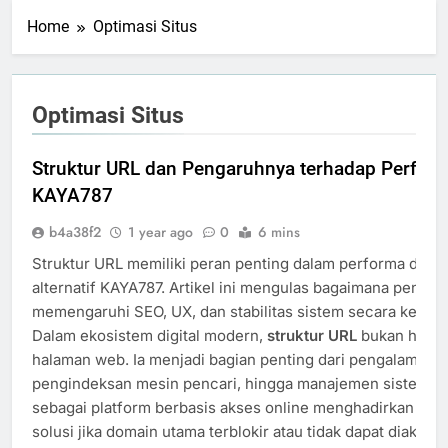
Home
Optimasi Situs
Optimasi Situs
Struktur URL dan Pengaruhnya terhadap Performa
KAYA787
b4a38f2
1 year ago
0
6 mins
Struktur URL memiliki peran penting dalam performa dan ak
alternatif KAYA787. Artikel ini mengulas bagaimana penata
memengaruhi SEO, UX, dan stabilitas sistem secara keselu
Dalam ekosistem digital modern,
struktur URL
bukan hanya
halaman web. Ia menjadi bagian penting dari pengalaman 
pengindeksan mesin pencari, hingga manajemen sistem in
sebagai platform berbasis akses online menghadirkan
situ
solusi jika domain utama terblokir atau tidak dapat diaks