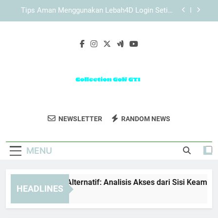
Skip
Tips Sebelum Daftar Edwinslot agar Tidak
to
Mengalami Hambatan Saat Registrasi
content
Daftar Lebah4D Mobile untuk Akses Cepat Kapan
Saja dengan Proses yang Mudah Dipahami
EDWINSLOT Link Alternatif: Analisis Akses dari
Sisi Keamanan dan Stabilitas
Tips Aman Menggunakan Lebah4D Login Setiap
Hari
Tips Sebelum Daftar Edwinslot agar Tidak
Mengalami Hambatan Saat Registrasi
Collection Golf
Temukan Koleksi Mobil Dan Merchandise
Daftar Lebah4D Mobile untuk Akses Cepat Kapan
NEWSLETTER
RANDOM NEWS
GTI
Saja dengan Proses yang Mudah Dipahami
Keren Dari Collection Golf GTI.
MENU
WINSLOT Link Alternatif: Analisis Akses dari Sisi Keamanan da
HEADLINES
Month Ago