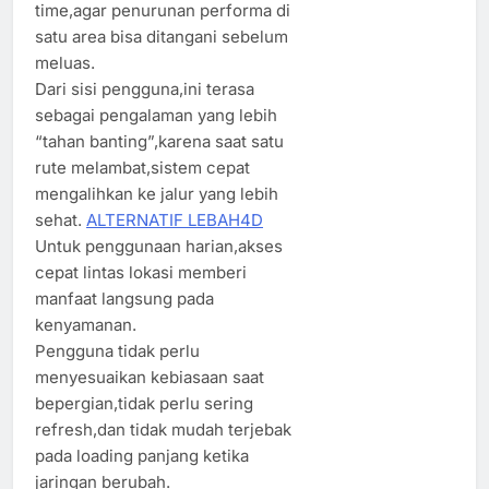
time,agar penurunan performa di
satu area bisa ditangani sebelum
meluas.
Dari sisi pengguna,ini terasa
sebagai pengalaman yang lebih
“tahan banting”,karena saat satu
rute melambat,sistem cepat
mengalihkan ke jalur yang lebih
sehat.
ALTERNATIF LEBAH4D
Untuk penggunaan harian,akses
cepat lintas lokasi memberi
manfaat langsung pada
kenyamanan.
Pengguna tidak perlu
menyesuaikan kebiasaan saat
bepergian,tidak perlu sering
refresh,dan tidak mudah terjebak
pada loading panjang ketika
jaringan berubah.