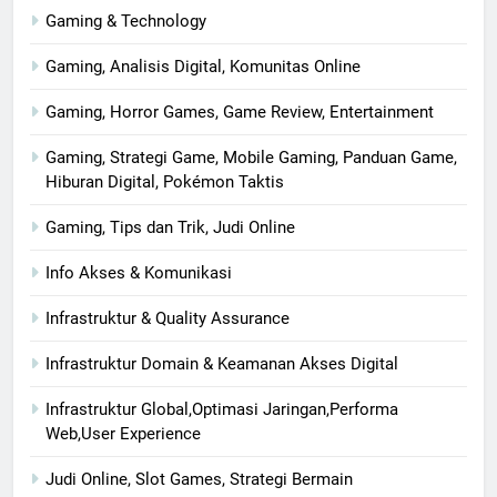
Gaming & Technology
Gaming, Analisis Digital, Komunitas Online
Gaming, Horror Games, Game Review, Entertainment
Gaming, Strategi Game, Mobile Gaming, Panduan Game,
Hiburan Digital, Pokémon Taktis
Gaming, Tips dan Trik, Judi Online
Info Akses & Komunikasi
Infrastruktur & Quality Assurance
Infrastruktur Domain & Keamanan Akses Digital
Infrastruktur Global,Optimasi Jaringan,Performa
Web,User Experience
Judi Online, Slot Games, Strategi Bermain