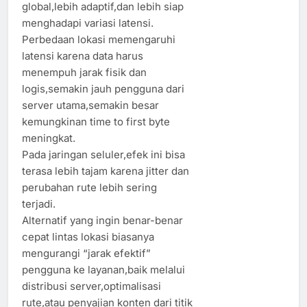
global,lebih adaptif,dan lebih siap
menghadapi variasi latensi.
Perbedaan lokasi memengaruhi
latensi karena data harus
menempuh jarak fisik dan
logis,semakin jauh pengguna dari
server utama,semakin besar
kemungkinan time to first byte
meningkat.
Pada jaringan seluler,efek ini bisa
terasa lebih tajam karena jitter dan
perubahan rute lebih sering
terjadi.
Alternatif yang ingin benar-benar
cepat lintas lokasi biasanya
mengurangi “jarak efektif”
pengguna ke layanan,baik melalui
distribusi server,optimalisasi
rute,atau penyajian konten dari titik