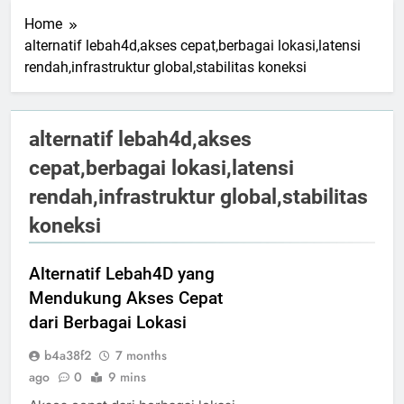
Home
alternatif lebah4d,akses cepat,berbagai lokasi,latensi
rendah,infrastruktur global,stabilitas koneksi
alternatif lebah4d,akses
cepat,berbagai lokasi,latensi
rendah,infrastruktur global,stabilitas
koneksi
Alternatif Lebah4D yang
Mendukung Akses Cepat
dari Berbagai Lokasi
b4a38f2
7 months
ago
0
9 mins