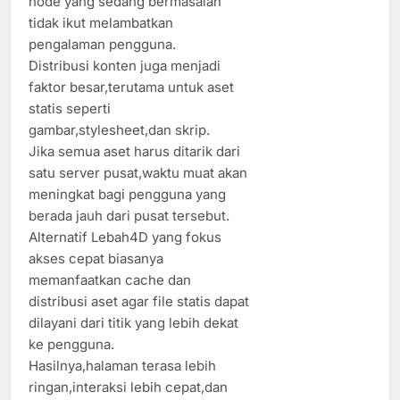
node yang sedang bermasalah
tidak ikut melambatkan
pengalaman pengguna.
Distribusi konten juga menjadi
faktor besar,terutama untuk aset
statis seperti
gambar,stylesheet,dan skrip.
Jika semua aset harus ditarik dari
satu server pusat,waktu muat akan
meningkat bagi pengguna yang
berada jauh dari pusat tersebut.
Alternatif Lebah4D yang fokus
akses cepat biasanya
memanfaatkan cache dan
distribusi aset agar file statis dapat
dilayani dari titik yang lebih dekat
ke pengguna.
Hasilnya,halaman terasa lebih
ringan,interaksi lebih cepat,dan