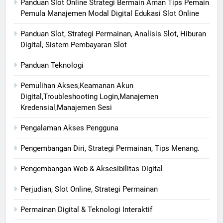
Panduan Slot Online Strategi Bermain Aman Tips Pemain
Pemula Manajemen Modal Digital Edukasi Slot Online
Panduan Slot, Strategi Permainan, Analisis Slot, Hiburan
Digital, Sistem Pembayaran Slot
Panduan Teknologi
Pemulihan Akses,Keamanan Akun
Digital,Troubleshooting Login,Manajemen
Kredensial,Manajemen Sesi
Pengalaman Akses Pengguna
Pengembangan Diri, Strategi Permainan, Tips Menang.
Pengembangan Web & Aksesibilitas Digital
Perjudian, Slot Online, Strategi Permainan
Permainan Digital & Teknologi Interaktif