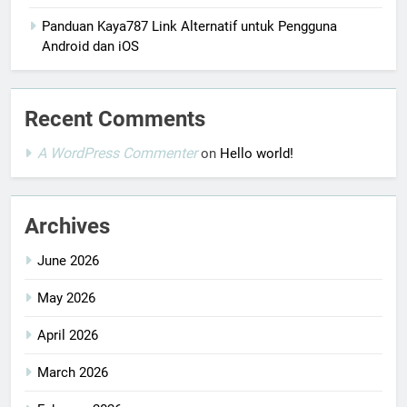
Panduan Kaya787 Link Alternatif untuk Pengguna
Android dan iOS
Recent Comments
A WordPress Commenter
on
Hello world!
Archives
June 2026
May 2026
April 2026
March 2026