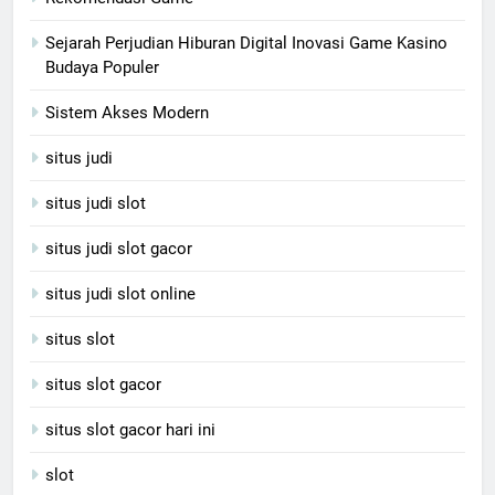
Sejarah Perjudian Hiburan Digital Inovasi Game Kasino
Budaya Populer
Sistem Akses Modern
situs judi
situs judi slot
situs judi slot gacor
situs judi slot online
situs slot
situs slot gacor
situs slot gacor hari ini
slot