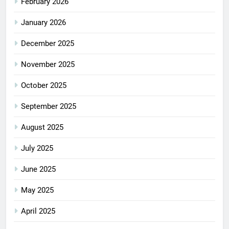
February 2026
January 2026
December 2025
November 2025
October 2025
September 2025
August 2025
July 2025
June 2025
May 2025
April 2025