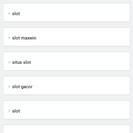
slot
slot maxwin
situs slot
slot gacor
slot