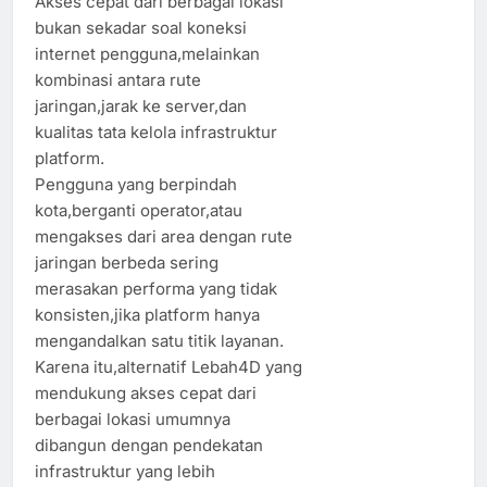
Akses cepat dari berbagai lokasi
bukan sekadar soal koneksi
internet pengguna,melainkan
kombinasi antara rute
jaringan,jarak ke server,dan
kualitas tata kelola infrastruktur
platform.
Pengguna yang berpindah
kota,berganti operator,atau
mengakses dari area dengan rute
jaringan berbeda sering
merasakan performa yang tidak
konsisten,jika platform hanya
mengandalkan satu titik layanan.
Karena itu,alternatif Lebah4D yang
mendukung akses cepat dari
berbagai lokasi umumnya
dibangun dengan pendekatan
infrastruktur yang lebih