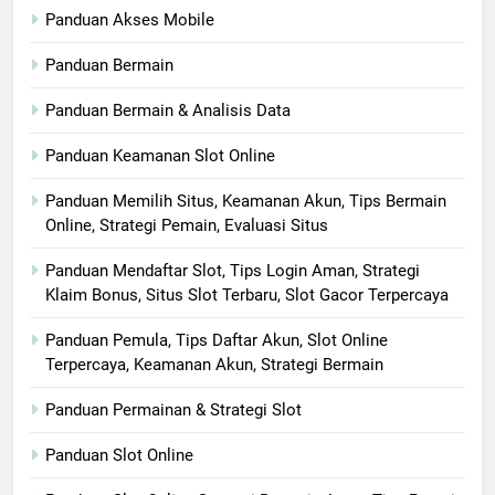
Panduan Akses Mobile
Panduan Bermain
Panduan Bermain & Analisis Data
Panduan Keamanan Slot Online
Panduan Memilih Situs, Keamanan Akun, Tips Bermain
Online, Strategi Pemain, Evaluasi Situs
Panduan Mendaftar Slot, Tips Login Aman, Strategi
Klaim Bonus, Situs Slot Terbaru, Slot Gacor Terpercaya
Panduan Pemula, Tips Daftar Akun, Slot Online
Terpercaya, Keamanan Akun, Strategi Bermain
Panduan Permainan & Strategi Slot
Panduan Slot Online