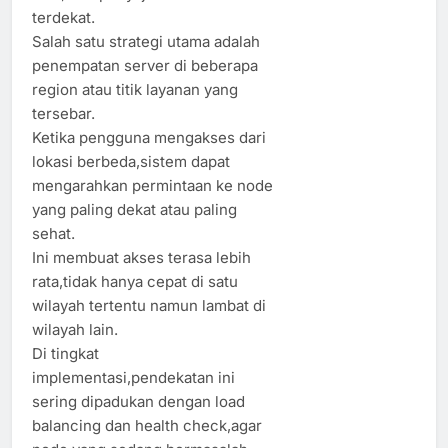
terdekat.
Salah satu strategi utama adalah
penempatan server di beberapa
region atau titik layanan yang
tersebar.
Ketika pengguna mengakses dari
lokasi berbeda,sistem dapat
mengarahkan permintaan ke node
yang paling dekat atau paling
sehat.
Ini membuat akses terasa lebih
rata,tidak hanya cepat di satu
wilayah tertentu namun lambat di
wilayah lain.
Di tingkat
implementasi,pendekatan ini
sering dipadukan dengan load
balancing dan health check,agar