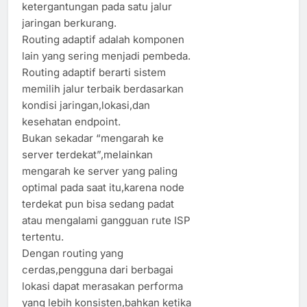
ketergantungan pada satu jalur
jaringan berkurang.
Routing adaptif adalah komponen
lain yang sering menjadi pembeda.
Routing adaptif berarti sistem
memilih jalur terbaik berdasarkan
kondisi jaringan,lokasi,dan
kesehatan endpoint.
Bukan sekadar “mengarah ke
server terdekat”,melainkan
mengarah ke server yang paling
optimal pada saat itu,karena node
terdekat pun bisa sedang padat
atau mengalami gangguan rute ISP
tertentu.
Dengan routing yang
cerdas,pengguna dari berbagai
lokasi dapat merasakan performa
yang lebih konsisten,bahkan ketika