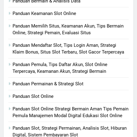
Panduan Bermain & Analisis Data
Panduan Keamanan Slot Online
Panduan Memilih Situs, Keamanan Akun, Tips Bermain
Online, Strategi Pemain, Evaluasi Situs
Panduan Mendaftar Slot, Tips Login Aman, Strategi
Klaim Bonus, Situs Slot Terbaru, Slot Gacor Terpercaya
Panduan Pemula, Tips Daftar Akun, Slot Online
Terpercaya, Keamanan Akun, Strategi Bermain
Panduan Permainan & Strategi Slot
Panduan Slot Online
Panduan Slot Online Strategi Bermain Aman Tips Pemain
Pemula Manajemen Modal Digital Edukasi Slot Online
Panduan Slot, Strategi Permainan, Analisis Slot, Hiburan
Digital, Sistem Pembayaran Slot