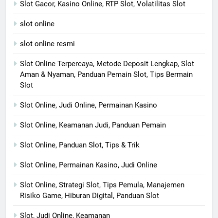
Slot Gacor, Kasino Online, RTP Slot, Volatilitas Slot
slot online
slot online resmi
Slot Online Terpercaya, Metode Deposit Lengkap, Slot
Aman & Nyaman, Panduan Pemain Slot, Tips Bermain
Slot
Slot Online, Judi Online, Permainan Kasino
Slot Online, Keamanan Judi, Panduan Pemain
Slot Online, Panduan Slot, Tips & Trik
Slot Online, Permainan Kasino, Judi Online
Slot Online, Strategi Slot, Tips Pemula, Manajemen
Risiko Game, Hiburan Digital, Panduan Slot
Slot, Judi Online, Keamanan