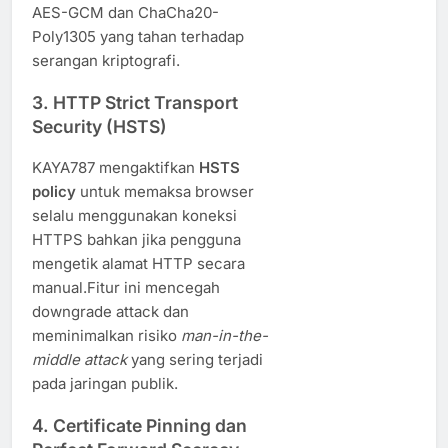
AES-GCM dan ChaCha20-
Poly1305 yang tahan terhadap
serangan kriptografi.
3.
HTTP Strict Transport
Security (HSTS)
KAYA787 mengaktifkan
HSTS
policy
untuk memaksa browser
selalu menggunakan koneksi
HTTPS bahkan jika pengguna
mengetik alamat HTTP secara
manual.Fitur ini mencegah
downgrade attack dan
meminimalkan risiko
man-in-the-
middle attack
yang sering terjadi
pada jaringan publik.
4.
Certificate Pinning dan