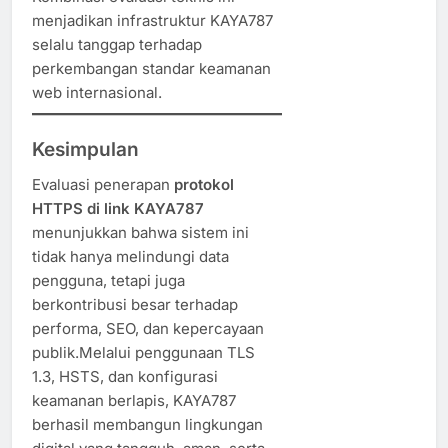
menjadikan infrastruktur KAYA787
selalu tanggap terhadap
perkembangan standar keamanan
web internasional.
Kesimpulan
Evaluasi penerapan
protokol
HTTPS di link KAYA787
menunjukkan bahwa sistem ini
tidak hanya melindungi data
pengguna, tetapi juga
berkontribusi besar terhadap
performa, SEO, dan kepercayaan
publik.Melalui penggunaan TLS
1.3, HSTS, dan konfigurasi
keamanan berlapis, KAYA787
berhasil membangun lingkungan