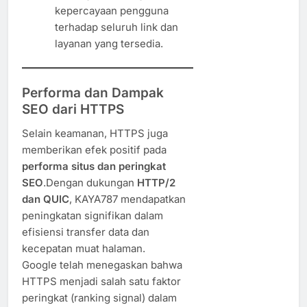
kepercayaan pengguna
terhadap seluruh link dan
layanan yang tersedia.
Performa dan Dampak
SEO dari HTTPS
Selain keamanan, HTTPS juga
memberikan efek positif pada
performa situs dan peringkat
SEO
.Dengan dukungan
HTTP/2
dan QUIC
, KAYA787 mendapatkan
peningkatan signifikan dalam
efisiensi transfer data dan
kecepatan muat halaman.
Google telah menegaskan bahwa
HTTPS menjadi salah satu faktor
peringkat (ranking signal) dalam