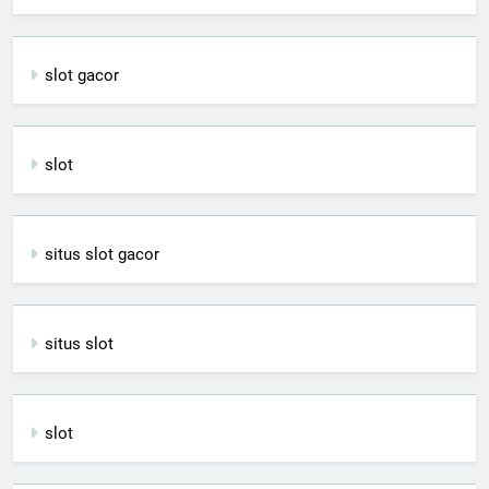
slot gacor
slot
situs slot gacor
situs slot
slot