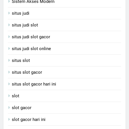
Sistem Akses Modern
situs judi
situs judi slot
situs judi slot gacor
situs judi slot online
situs slot
situs slot gacor
situs slot gacor hari ini
slot
slot gacor
slot gacor hari ini