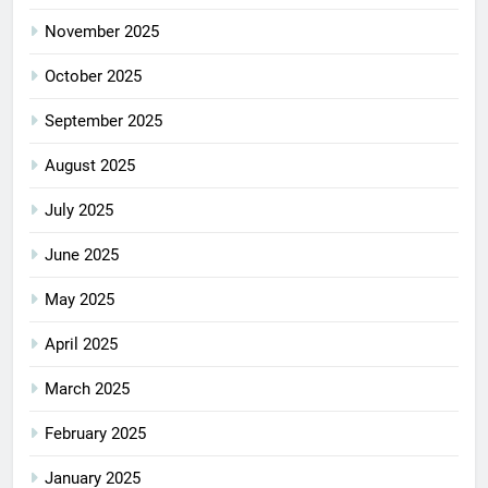
November 2025
October 2025
September 2025
August 2025
July 2025
June 2025
May 2025
April 2025
March 2025
February 2025
January 2025