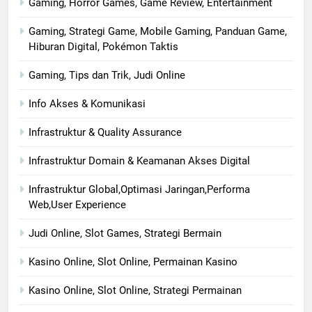
Gaming, Horror Games, Game Review, Entertainment
Gaming, Strategi Game, Mobile Gaming, Panduan Game,
Hiburan Digital, Pokémon Taktis
Gaming, Tips dan Trik, Judi Online
Info Akses & Komunikasi
Infrastruktur & Quality Assurance
Infrastruktur Domain & Keamanan Akses Digital
Infrastruktur Global,Optimasi Jaringan,Performa
Web,User Experience
Judi Online, Slot Games, Strategi Bermain
Kasino Online, Slot Online, Permainan Kasino
Kasino Online, Slot Online, Strategi Permainan