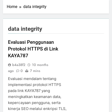
Home
data integrity
data integrity
Evaluasi Penggunaan
Protokol HTTPS di Link
KAYA787
b4a38f2
10 months
ago
0
7 mins
Evaluasi mendalam tentang
implementasi protokol HTTPS
pada link KAYA787 yang
meningkatkan keamanan data,
kepercayaan pengguna, serta
kinerja SEO melalui enkripsi TLS,