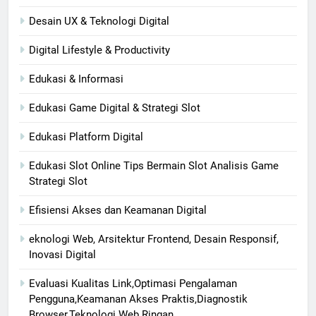
Desain UX & Teknologi Digital
Digital Lifestyle & Productivity
Edukasi & Informasi
Edukasi Game Digital & Strategi Slot
Edukasi Platform Digital
Edukasi Slot Online Tips Bermain Slot Analisis Game
Strategi Slot
Efisiensi Akses dan Keamanan Digital
eknologi Web, Arsitektur Frontend, Desain Responsif,
Inovasi Digital
Evaluasi Kualitas Link,Optimasi Pengalaman
Pengguna,Keamanan Akses Praktis,Diagnostik
Browser,Teknologi Web Ringan