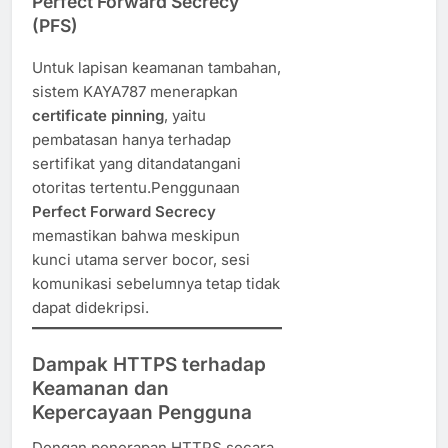
Perfect Forward Secrecy
(PFS)
Untuk lapisan keamanan tambahan,
sistem KAYA787 menerapkan
certificate pinning
, yaitu
pembatasan hanya terhadap
sertifikat yang ditandatangani
otoritas tertentu.Penggunaan
Perfect Forward Secrecy
memastikan bahwa meskipun
kunci utama server bocor, sesi
komunikasi sebelumnya tetap tidak
dapat didekripsi.
Dampak HTTPS terhadap
Keamanan dan
Kepercayaan Pengguna
Dengan penerapan HTTPS secara