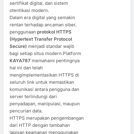
sertifikat digital, dan sistem
otentikasi modern.
Dalam era digital yang semakin
rentan terhadap ancaman siber,
penggunaan
protokol HTTPS
(Hypertext Transfer Protocol
Secure)
menjadi standar wajib
bagi setiap situs modern.Platform
KAYA787
memahami pentingnya
hal ini dan telah
mengimplementasikan HTTPS di
seluruh link untuk memastikan
komunikasi antara pengguna dan
server terlindungi dari
penyadapan, manipulasi, maupun
pencurian data.
HTTPS merupakan pengembangan
dari HTTP dengan tambahan
lapisan keamanan menggunakan