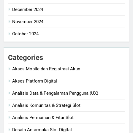
December 2024
November 2024
October 2024
Categories
Akses Mobile dan Registrasi Akun
Akses Platform Digital
Analisis Data & Pengalaman Pengguna (UX)
Analisis Komunitas & Strategi Slot
Analisis Permainan & Fitur Slot
Desain Antarmuka Slot Digital