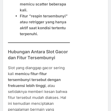
memicu scatter beberapa
kali.
Fitur “respin tersembunyi”
atau retrigger yang hanya
aktif saat kondisi tertentu
terpenuhi.
Hubungan Antara Slot Gacor
dan Fitur Tersembunyi
Slot yang dianggap gacor sering
kali
memicu fitur-fitur
tersembunyi tersebut dengan
frekuensi lebih tinggi
, atau
setidaknya memberi kesan bahwa
fitur tersebut mudah diakses. Hal
ini kemudian menciptakan
pengalaman bermain yang