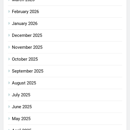
February 2026
January 2026
December 2025
November 2025
October 2025
September 2025
August 2025
July 2025
June 2025
May 2025