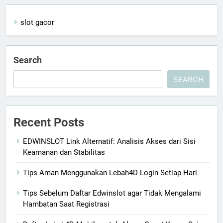
slot gacor
Search
SEARCH
Recent Posts
EDWINSLOT Link Alternatif: Analisis Akses dari Sisi
Keamanan dan Stabilitas
Tips Aman Menggunakan Lebah4D Login Setiap Hari
Tips Sebelum Daftar Edwinslot agar Tidak Mengalami
Hambatan Saat Registrasi