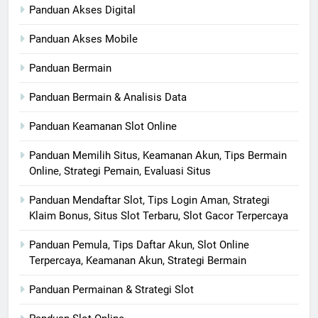
Panduan Akses Digital
Panduan Akses Mobile
Panduan Bermain
Panduan Bermain & Analisis Data
Panduan Keamanan Slot Online
Panduan Memilih Situs, Keamanan Akun, Tips Bermain
Online, Strategi Pemain, Evaluasi Situs
Panduan Mendaftar Slot, Tips Login Aman, Strategi
Klaim Bonus, Situs Slot Terbaru, Slot Gacor Terpercaya
Panduan Pemula, Tips Daftar Akun, Slot Online
Terpercaya, Keamanan Akun, Strategi Bermain
Panduan Permainan & Strategi Slot