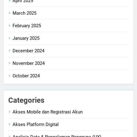
April 2025
March 2025
February 2025
January 2025
December 2024
November 2024
October 2024
Categories
Akses Mobile dan Registrasi Akun
Akses Platform Digital