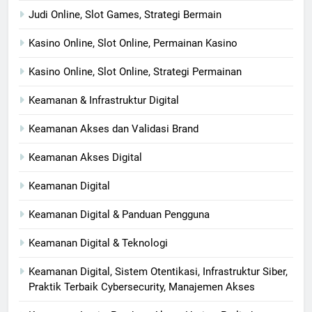
Judi Online, Slot Games, Strategi Bermain
Kasino Online, Slot Online, Permainan Kasino
Kasino Online, Slot Online, Strategi Permainan
Keamanan & Infrastruktur Digital
Keamanan Akses dan Validasi Brand
Keamanan Akses Digital
Keamanan Digital
Keamanan Digital & Panduan Pengguna
Keamanan Digital & Teknologi
Keamanan Digital, Sistem Otentikasi, Infrastruktur Siber,
Praktik Terbaik Cybersecurity, Manajemen Akses