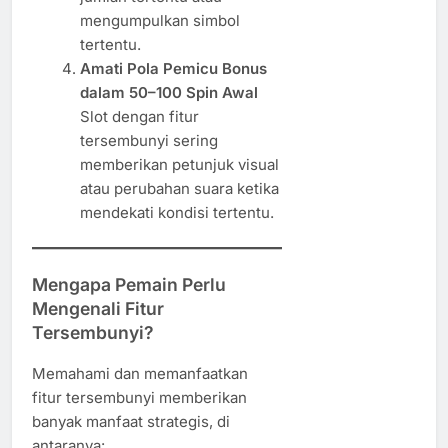
mengumpulkan simbol
tertentu.
Amati Pola Pemicu Bonus
dalam 50–100 Spin Awal
Slot dengan fitur
tersembunyi sering
memberikan petunjuk visual
atau perubahan suara ketika
mendekati kondisi tertentu.
Mengapa Pemain Perlu
Mengenali Fitur
Tersembunyi?
Memahami dan memanfaatkan
fitur tersembunyi memberikan
banyak manfaat strategis, di
antaranya: