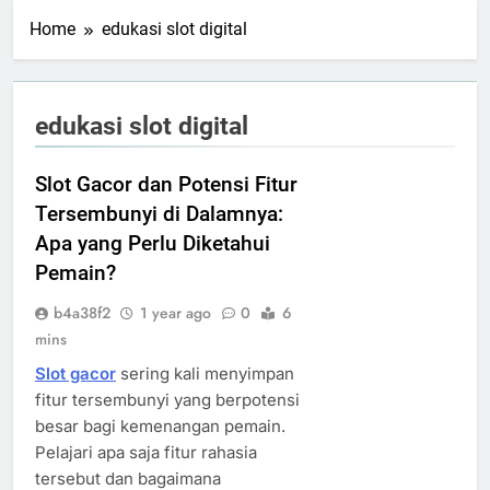
Home
edukasi slot digital
edukasi slot digital
Slot Gacor dan Potensi Fitur
Tersembunyi di Dalamnya:
Apa yang Perlu Diketahui
Pemain?
b4a38f2
1 year ago
0
6
mins
Slot gacor
sering kali menyimpan
fitur tersembunyi yang berpotensi
besar bagi kemenangan pemain.
Pelajari apa saja fitur rahasia
tersebut dan bagaimana