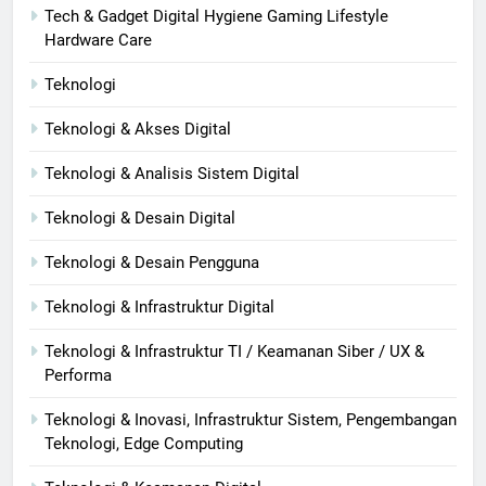
Tech & Gadget Digital Hygiene Gaming Lifestyle
Hardware Care
Teknologi
Teknologi & Akses Digital
Teknologi & Analisis Sistem Digital
Teknologi & Desain Digital
Teknologi & Desain Pengguna
Teknologi & Infrastruktur Digital
Teknologi & Infrastruktur TI / Keamanan Siber / UX &
Performa
Teknologi & Inovasi, Infrastruktur Sistem, Pengembangan
Teknologi, Edge Computing