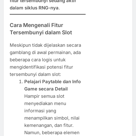
fitur tersembunyi sedang aktif
dalam siklus RNG-nya
.
Cara Mengenali Fitur
Tersembunyi dalam Slot
Meskipun tidak dijelaskan secara
gamblang di awal permainan, ada
beberapa cara logis untuk
mengidentifikasi potensi fitur
tersembunyi dalam slot:
Pelajari Paytable dan Info
Game secara Detail
Hampir semua slot
menyediakan menu
informasi yang
menampilkan simbol, nilai
kemenangan, dan fitur.
Namun, beberapa elemen