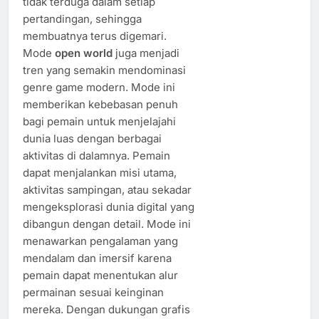
tidak terduga dalam setiap
pertandingan, sehingga
membuatnya terus digemari.
Mode
open world
juga menjadi
tren yang semakin mendominasi
genre game modern. Mode ini
memberikan kebebasan penuh
bagi pemain untuk menjelajahi
dunia luas dengan berbagai
aktivitas di dalamnya. Pemain
dapat menjalankan misi utama,
aktivitas sampingan, atau sekadar
mengeksplorasi dunia digital yang
dibangun dengan detail. Mode ini
menawarkan pengalaman yang
mendalam dan imersif karena
pemain dapat menentukan alur
permainan sesuai keinginan
mereka. Dengan dukungan grafis