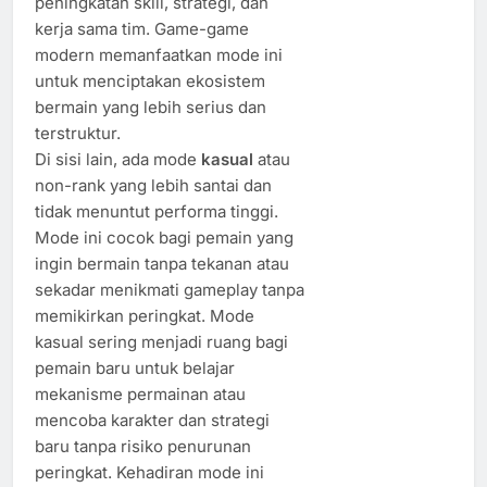
peningkatan skill, strategi, dan
kerja sama tim. Game-game
modern memanfaatkan mode ini
untuk menciptakan ekosistem
bermain yang lebih serius dan
terstruktur.
Di sisi lain, ada mode
kasual
atau
non-rank yang lebih santai dan
tidak menuntut performa tinggi.
Mode ini cocok bagi pemain yang
ingin bermain tanpa tekanan atau
sekadar menikmati gameplay tanpa
memikirkan peringkat. Mode
kasual sering menjadi ruang bagi
pemain baru untuk belajar
mekanisme permainan atau
mencoba karakter dan strategi
baru tanpa risiko penurunan
peringkat. Kehadiran mode ini