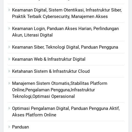
Keamanan Digital, Sistem Otentikasi, Infrastruktur Siber,
Praktik Terbaik Cybersecurity, Manajemen Akses
Keamanan Login, Panduan Akses Harian, Perlindungan
Akun, Literasi Digital
Keamanan Siber, Teknologi Digital, Panduan Pengguna
Keamanan Web & Infrastruktur Digital
Ketahanan Sistem & Infrastruktur Cloud
Manajemen Sistem Otomatis,Stabilitas Platform
Online,Pengalaman Pengguna,Infrastruktur
Teknologi,Optimasi Operasional
Optimasi Pengalaman Digital, Panduan Pengguna Aktif,
Akses Platform Online
Panduan