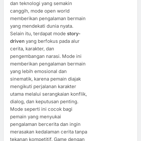
dan teknologi yang semakin
canggih, mode open world
memberikan pengalaman bermain
yang mendekati dunia nyata.
Selain itu, terdapat mode
story-
driven
yang berfokus pada alur
cerita, karakter, dan
pengembangan narasi. Mode ini
memberikan pengalaman bermain
yang lebih emosional dan
sinematik, karena pemain diajak
mengikuti perjalanan karakter
utama melalui serangkaian konflik,
dialog, dan keputusan penting.
Mode seperti ini cocok bagi
pemain yang menyukai
pengalaman bercerita dan ingin
merasakan kedalaman cerita tanpa
tekanan kompetitif. Game dengan