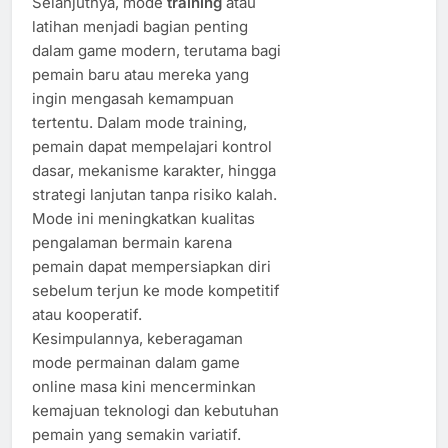
Selanjutnya, mode
training
atau
latihan menjadi bagian penting
dalam game modern, terutama bagi
pemain baru atau mereka yang
ingin mengasah kemampuan
tertentu. Dalam mode training,
pemain dapat mempelajari kontrol
dasar, mekanisme karakter, hingga
strategi lanjutan tanpa risiko kalah.
Mode ini meningkatkan kualitas
pengalaman bermain karena
pemain dapat mempersiapkan diri
sebelum terjun ke mode kompetitif
atau kooperatif.
Kesimpulannya, keberagaman
mode permainan dalam game
online masa kini mencerminkan
kemajuan teknologi dan kebutuhan
pemain yang semakin variatif.