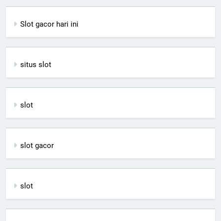
Slot gacor hari ini
situs slot
slot
slot gacor
slot