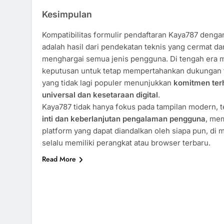
Kesimpulan
Kompatibilitas formulir pendaftaran Kaya787 deng
adalah hasil dari pendekatan teknis yang cermat dan
menghargai semua jenis pengguna. Di tengah era m
keputusan untuk tetap mempertahankan dukungan 
yang tidak lagi populer menunjukkan
komitmen ter
universal dan kesetaraan digital
.
Kaya787 tidak hanya fokus pada tampilan modern, t
inti dan keberlanjutan pengalaman pengguna
, me
platform yang dapat diandalkan oleh siapa pun, di 
selalu memiliki perangkat atau browser terbaru.
Read More