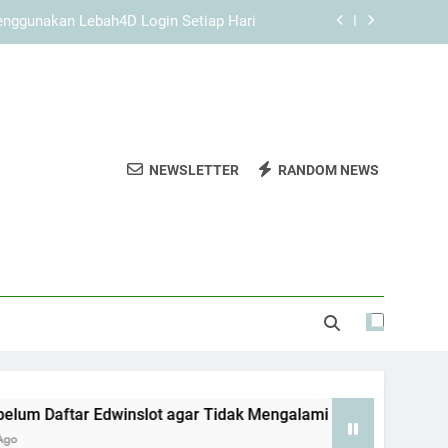
nggunakan Lebah4D Login Setiap Hari
k Mengalami Hambatan Saat Registrasi
a dengan Proses yang Mudah Dipahami
kses dari Sisi Keamanan dan Stabilitas
NEWSLETTER
RANDOM NEWS
nggunakan Lebah4D Login Setiap Hari
k Mengalami Hambatan Saat Registrasi
a dengan Proses yang Mudah Dipahami
 Edwinslot agar Tidak Mengalami Hambatan Saat Registrasi