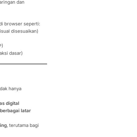
jaringan dan
 di browser seperti:
isual disesuaikan)
P)
aksi dasar)
idak hanya
s digital
erbagai latar
ing
, terutama bagi