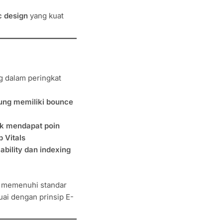
c design
yang kuat
g dalam peringkat
ng memiliki bounce
aik mendapat poin
 Vitals
bility dan indexing
 memenuhi standar
uai dengan prinsip E-