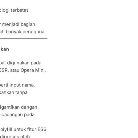
ologi terbatas
r
menjadi bagian
bih banyak pengguna.
akan
apat digunakan pada
 ESR, atau Opera Mini,
perti input nama,
 bahkan tanpa
igantikan dengan
 cadangan pada
yfill untuk fitur ES6
a diproses oleh