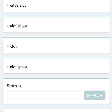
situs slot
slot gacor
slot
slot gacor
Search
SEARCH