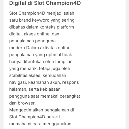
Digital di Slot Champion4D
Slot Champion4D menjadi salah
satu brand keyword yang sering
dibahas dalam konteks platform
digital, akses online, dan
pengalaman pengguna
modern.Dalam aktivitas online,
pengalaman yang optimal tidak
hanya ditentukan oleh tampilan
yang menarik, tetapi juga oleh
stabilitas akses, kemudahan
navigasi, keamanan akun, respons
halaman, serta kebiasaan
pengguna saat memakai perangkat
dan browser.
Mengoptimalkan pengalaman di
Slot Champion4D berarti
memahami cara menggunakan