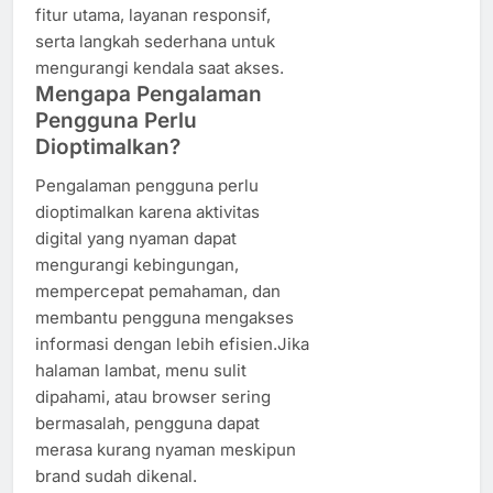
fitur utama, layanan responsif,
serta langkah sederhana untuk
mengurangi kendala saat akses.
Mengapa Pengalaman
Pengguna Perlu
Dioptimalkan?
Pengalaman pengguna perlu
dioptimalkan karena aktivitas
digital yang nyaman dapat
mengurangi kebingungan,
mempercepat pemahaman, dan
membantu pengguna mengakses
informasi dengan lebih efisien.Jika
halaman lambat, menu sulit
dipahami, atau browser sering
bermasalah, pengguna dapat
merasa kurang nyaman meskipun
brand sudah dikenal.