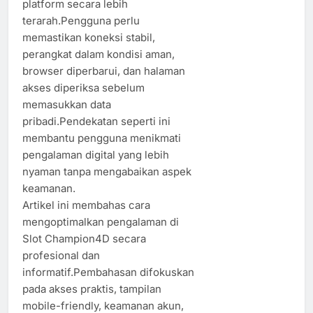
platform secara lebih
terarah.Pengguna perlu
memastikan koneksi stabil,
perangkat dalam kondisi aman,
browser diperbarui, dan halaman
akses diperiksa sebelum
memasukkan data
pribadi.Pendekatan seperti ini
membantu pengguna menikmati
pengalaman digital yang lebih
nyaman tanpa mengabaikan aspek
keamanan.
Artikel ini membahas cara
mengoptimalkan pengalaman di
Slot Champion4D secara
profesional dan
informatif.Pembahasan difokuskan
pada akses praktis, tampilan
mobile-friendly, keamanan akun,