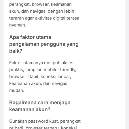
perangkat, browser, keamanan
akun, dan navigasi dengan lebih
terarah agar aktivitas digital terasa
nyaman.
Apa faktor utama
pengalaman pengguna yang
baik?
Faktor utamanya meliputi akses
praktis, tampilan mobile-friendly,
browser stabil, koneksi lancar,
keamanan akun, dan navigasi
mudah.
Bagaimana cara menjaga
keamanan akun?
Gunakan password kuat, perangkat
pribadi, browser terbaru, koneksi