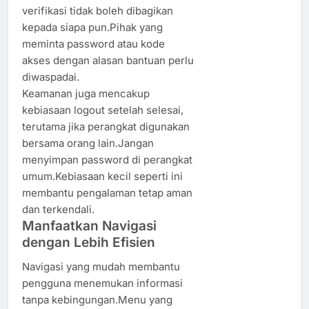
verifikasi tidak boleh dibagikan
kepada siapa pun.Pihak yang
meminta password atau kode
akses dengan alasan bantuan perlu
diwaspadai.
Keamanan juga mencakup
kebiasaan logout setelah selesai,
terutama jika perangkat digunakan
bersama orang lain.Jangan
menyimpan password di perangkat
umum.Kebiasaan kecil seperti ini
membantu pengalaman tetap aman
dan terkendali.
Manfaatkan Navigasi
dengan Lebih Efisien
Navigasi yang mudah membantu
pengguna menemukan informasi
tanpa kebingungan.Menu yang