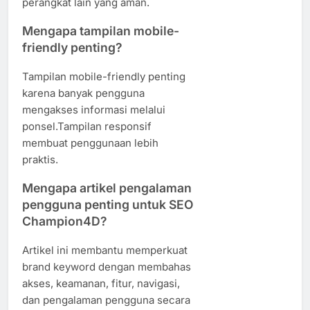
perangkat lain yang aman.
Mengapa tampilan mobile-
friendly penting?
Tampilan mobile-friendly penting
karena banyak pengguna
mengakses informasi melalui
ponsel.Tampilan responsif
membuat penggunaan lebih
praktis.
Mengapa artikel pengalaman
pengguna penting untuk SEO
Champion4D?
Artikel ini membantu memperkuat
brand keyword dengan membahas
akses, keamanan, fitur, navigasi,
dan pengalaman pengguna secara