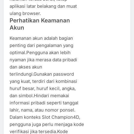
aplikasi latar belakang dan muat
ulang browser.
Perhatikan Keamanan
Akun
Keamanan akun adalah bagian
penting dari pengalaman yang
optimal.Pengguna akan lebih
nyaman jika merasa data pribadi
dan akses akun
terlindungi.Gunakan password
yang kuat, terdiri dari kombinasi
huruf besar, huruf kecil, angka,
dan simbol.Hindari memakai
informasi pribadi seperti tanggal
lahir, nama, atau nomor ponsel.
Dalam konteks Slot Champion4D,
pengguna juga perlu menjaga kode
verifikasi jika tersedia.Kode