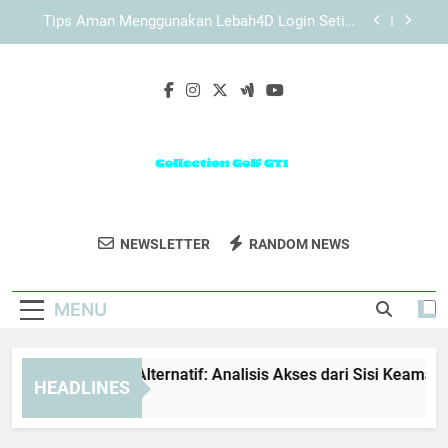
Skip
Tips Sebelum Daftar Edwinslot agar Tidak
to
Mengalami Hambatan Saat Registrasi
content
Daftar Lebah4D Mobile untuk Akses Cepat Kapan
Saja dengan Proses yang Mudah Dipahami
EDWINSLOT Link Alternatif: Analisis Akses dari
Sisi Keamanan dan Stabilitas
Tips Aman Menggunakan Lebah4D Login Setiap
Hari
Tips Sebelum Daftar Edwinslot agar Tidak
Mengalami Hambatan Saat Registrasi
Collection Golf
Temukan Koleksi Mobil Dan Merchandise
Daftar Lebah4D Mobile untuk Akses Cepat Kapan
NEWSLETTER
RANDOM NEWS
GTI
Saja dengan Proses yang Mudah Dipahami
Keren Dari Collection Golf GTI.
MENU
WINSLOT Link Alternatif: Analisis Akses dari Sisi Keamanan da
HEADLINES
onth Ago