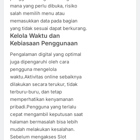
mana yang perlu dibuka, risiko
salah memilih menu atau
memasukkan data pada bagian
yang tidak sesuai dapat berkurang.
Kelola Waktu dan
Kebiasaan Penggunaan
Pengalaman digital yang optimal
juga dipengaruhi oleh cara
pengguna mengelola
waktu.Aktivitas online sebaiknya
dilakukan secara terukur, tidak
terburu-buru, dan tetap
memperhatikan kenyamanan
pribadi.Pengguna yang terlalu
cepat mengambil keputusan saat
halaman bermasalah bisa lebih
mudah melakukan kesalahan.
Sebelum mengakses Slot