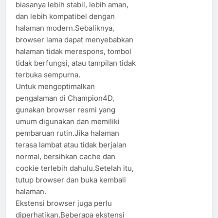
biasanya lebih stabil, lebih aman,
dan lebih kompatibel dengan
halaman modern.Sebaliknya,
browser lama dapat menyebabkan
halaman tidak merespons, tombol
tidak berfungsi, atau tampilan tidak
terbuka sempurna.
Untuk mengoptimalkan
pengalaman di Champion4D,
gunakan browser resmi yang
umum digunakan dan memiliki
pembaruan rutin.Jika halaman
terasa lambat atau tidak berjalan
normal, bersihkan cache dan
cookie terlebih dahulu.Setelah itu,
tutup browser dan buka kembali
halaman.
Ekstensi browser juga perlu
diperhatikan.Beberapa ekstensi