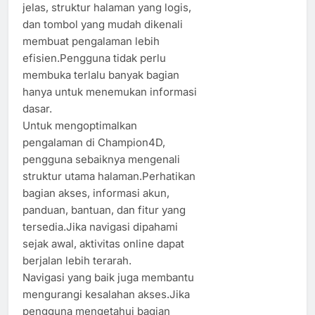
jelas, struktur halaman yang logis,
dan tombol yang mudah dikenali
membuat pengalaman lebih
efisien.Pengguna tidak perlu
membuka terlalu banyak bagian
hanya untuk menemukan informasi
dasar.
Untuk mengoptimalkan
pengalaman di Champion4D,
pengguna sebaiknya mengenali
struktur utama halaman.Perhatikan
bagian akses, informasi akun,
panduan, bantuan, dan fitur yang
tersedia.Jika navigasi dipahami
sejak awal, aktivitas online dapat
berjalan lebih terarah.
Navigasi yang baik juga membantu
mengurangi kesalahan akses.Jika
pengguna mengetahui bagian