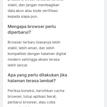
stabil, dan jangan membagikan
data akun atau kode verifikasi
kepada siapa pun.
Mengapa browser perlu
diperbarui?
Browser terbaru biasanya lebih
stabil, lebih aman, dan lebih
kompatibel dengan halaman digital
modern sehingga akses terasa
lebih lancar.
Apa yang perlu dilakukan jika
halaman terasa lambat?
Periksa koneksi, bersihkan cache
browser, tutup aplikasi berat,
perbarui browser, atau coba