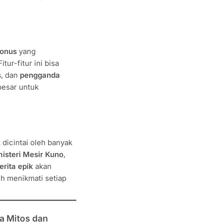
bonus
yang
Fitur-fitur ini bisa
s
, dan
pengganda
esar untuk
 dicintai oleh banyak
isteri Mesir Kuno
,
rita epik
akan
h menikmati setiap
a Mitos dan