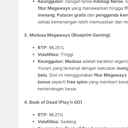
Keunggulan:
Dengan tema
mitologi Norse
, 
fitur Megaways
yang menawarkan hingga
1
menang
.
Putaran gratis
dan
pengganda ke
setiap kemenangan lebih memuaskan dan m
3.
Medusa Megaways (Blueprint Gaming)
RTP:
96.25%
Volatilitas:
Tinggi
Keunggulan:
Medusa
adalah karakter legenda
Yunani yang terkenal dengan kekuatan
meng
batu
. Slot ini menggunakan
fitur Megaways
bonus
seperti
free spins
yang memberi kese
kemenangan besar.
4.
Book of Dead (Play’n GO)
RTP:
96.21%
Volatilitas:
Sedang