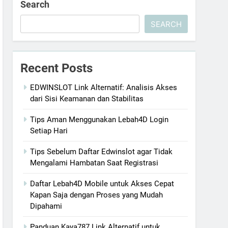
Search
SEARCH
Recent Posts
EDWINSLOT Link Alternatif: Analisis Akses
dari Sisi Keamanan dan Stabilitas
Tips Aman Menggunakan Lebah4D Login
Setiap Hari
Tips Sebelum Daftar Edwinslot agar Tidak
Mengalami Hambatan Saat Registrasi
Daftar Lebah4D Mobile untuk Akses Cepat
Kapan Saja dengan Proses yang Mudah
Dipahami
Panduan Kaya787 Link Alternatif untuk