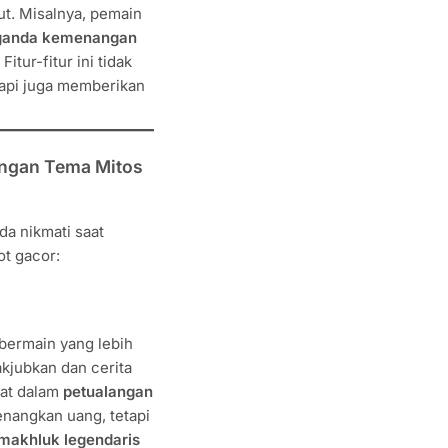
t. Misalnya, pemain
ganda kemenangan
itur-fitur ini tidak
tapi juga memberikan
engan Tema Mitos
a nikmati saat
ot gacor:
bermain yang lebih
kjubkan dan cerita
bat dalam
petualangan
enangkan uang, tetapi
makhluk legendaris