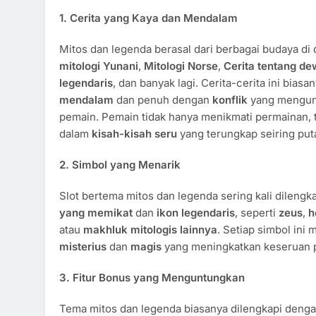
1.
Cerita yang Kaya dan Mendalam
Mitos dan legenda berasal dari berbagai budaya di 
mitologi Yunani
,
Mitologi Norse
,
Cerita tentang d
legendaris
, dan banyak lagi. Cerita-cerita ini biasa
mendalam
dan penuh dengan
konflik
yang mengun
pemain. Pemain tidak hanya menikmati permainan, te
dalam
kisah-kisah seru
yang terungkap seiring put
2.
Simbol yang Menarik
Slot bertema mitos dan legenda sering kali dileng
yang memikat
dan
ikon legendaris
, seperti
zeus
,
h
atau
makhluk mitologis lainnya
. Setiap simbol ini
misterius
dan
magis
yang meningkatkan keseruan 
3.
Fitur Bonus yang Menguntungkan
Tema mitos dan legenda biasanya dilengkapi deng