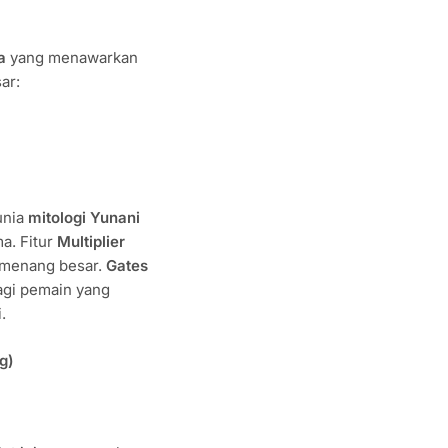
a
yang menawarkan
ar:
unia
mitologi Yunani
a. Fitur
Multiplier
menang besar.
Gates
agi pemain yang
.
g)