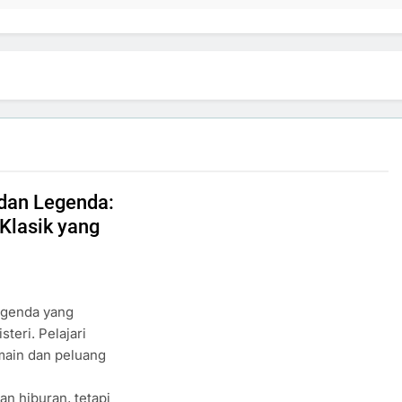
 dan Legenda:
Klasik yang
egenda yang
eri. Pelajari
main dan peluang
n hiburan, tetapi