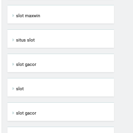
slot maxwin
situs slot
slot gacor
slot
slot gacor