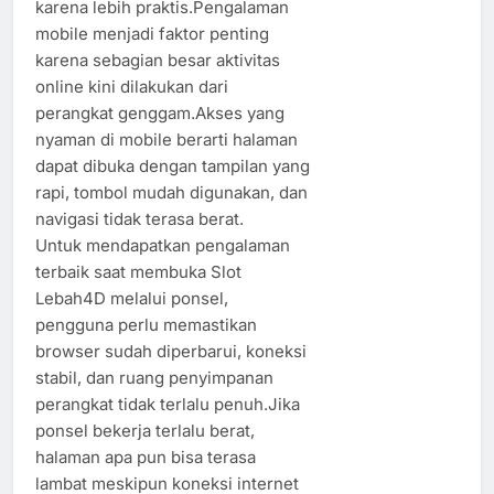
karena lebih praktis.Pengalaman
mobile menjadi faktor penting
karena sebagian besar aktivitas
online kini dilakukan dari
perangkat genggam.Akses yang
nyaman di mobile berarti halaman
dapat dibuka dengan tampilan yang
rapi, tombol mudah digunakan, dan
navigasi tidak terasa berat.
Untuk mendapatkan pengalaman
terbaik saat membuka Slot
Lebah4D melalui ponsel,
pengguna perlu memastikan
browser sudah diperbarui, koneksi
stabil, dan ruang penyimpanan
perangkat tidak terlalu penuh.Jika
ponsel bekerja terlalu berat,
halaman apa pun bisa terasa
lambat meskipun koneksi internet