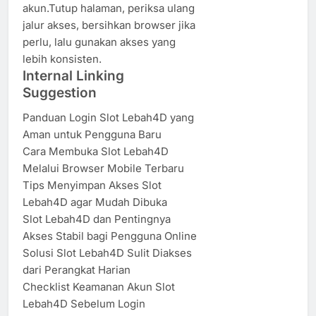
akun.Tutup halaman, periksa ulang
jalur akses, bersihkan browser jika
perlu, lalu gunakan akses yang
lebih konsisten.
Internal Linking
Suggestion
Panduan Login Slot Lebah4D yang
Aman untuk Pengguna Baru
Cara Membuka Slot Lebah4D
Melalui Browser Mobile Terbaru
Tips Menyimpan Akses Slot
Lebah4D agar Mudah Dibuka
Slot Lebah4D dan Pentingnya
Akses Stabil bagi Pengguna Online
Solusi Slot Lebah4D Sulit Diakses
dari Perangkat Harian
Checklist Keamanan Akun Slot
Lebah4D Sebelum Login