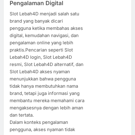
Pengalaman Digital
Slot Lebah4D menjadi salah satu
brand yang banyak dicari
pengguna ketika membahas akses
digital, kemudahan navigasi, dan
pengalaman online yang lebih
praktis.Pencarian seperti Slot
Lebah4D login, Slot Lebah4D
resmi, Slot Lebah4D alternatif, dan
Slot Lebah4D akses nyaman
menunjukkan bahwa pengguna
tidak hanya membutuhkan nama
brand, tetapi juga informasi yang
membantu mereka memahami cara
mengaksesnya dengan lebih aman
dan tertata.
Dalam konteks pengalaman
pengguna, akses nyaman tidak