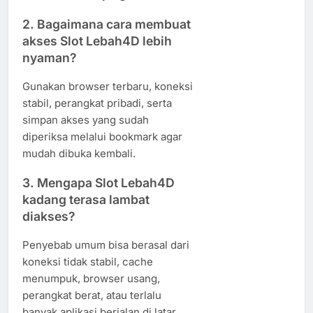
2. Bagaimana cara membuat
akses Slot Lebah4D lebih
nyaman?
Gunakan browser terbaru, koneksi
stabil, perangkat pribadi, serta
simpan akses yang sudah
diperiksa melalui bookmark agar
mudah dibuka kembali.
3. Mengapa Slot Lebah4D
kadang terasa lambat
diakses?
Penyebab umum bisa berasal dari
koneksi tidak stabil, cache
menumpuk, browser usang,
perangkat berat, atau terlalu
banyak aplikasi berjalan di latar