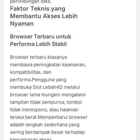
perlindungan data.
Faktor Teknis yang
Membantu Akses Lebih
Nyaman
Browser Terbaru untuk
Performa Lebih Stabil
Browser terbaru biasanya
membawa peningkatan keamanan,
kompatibilitas, dan
performa.Pengguna yang
membuka Slot Lebah4D melalui
browser lama mungkin mengalami
tampilan tidak sempurna, tombol
tidak merespons, atau halaman
terasa berat.Memperbarui browser
adalah langkah sederhana yang
sering berdampak besar terhadap
kenyamanan akses.