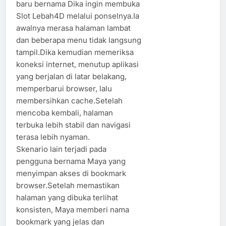
baru bernama Dika ingin membuka
Slot Lebah4D melalui ponselnya.Ia
awalnya merasa halaman lambat
dan beberapa menu tidak langsung
tampil.Dika kemudian memeriksa
koneksi internet, menutup aplikasi
yang berjalan di latar belakang,
memperbarui browser, lalu
membersihkan cache.Setelah
mencoba kembali, halaman
terbuka lebih stabil dan navigasi
terasa lebih nyaman.
Skenario lain terjadi pada
pengguna bernama Maya yang
menyimpan akses di bookmark
browser.Setelah memastikan
halaman yang dibuka terlihat
konsisten, Maya memberi nama
bookmark yang jelas dan