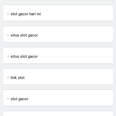
slot gacor hari ini
situs slot gacor
situs slot gacor
link slot
slot gacor