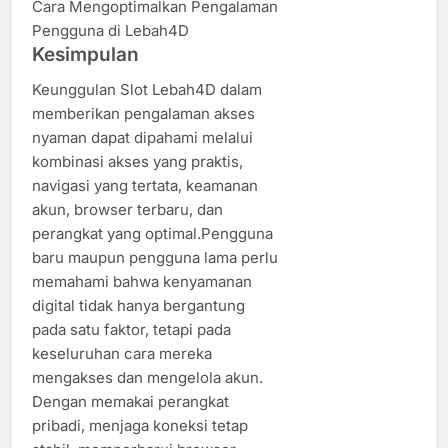
Cara Mengoptimalkan Pengalaman
Pengguna di Lebah4D
Kesimpulan
Keunggulan Slot Lebah4D dalam
memberikan pengalaman akses
nyaman dapat dipahami melalui
kombinasi akses yang praktis,
navigasi yang tertata, keamanan
akun, browser terbaru, dan
perangkat yang optimal.Pengguna
baru maupun pengguna lama perlu
memahami bahwa kenyamanan
digital tidak hanya bergantung
pada satu faktor, tetapi pada
keseluruhan cara mereka
mengakses dan mengelola akun.
Dengan memakai perangkat
pribadi, menjaga koneksi tetap