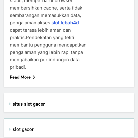
stabil, memperbarui browser,
membersihkan cache, serta tidak
sembarangan memasukkan data,
pengalaman akses
slot lebah4d
dapat terasa lebih aman dan
praktis.Pendekatan yang teliti
membantu pengguna mendapatkan
pengalaman yang lebih rapi tanpa
mengabaikan perlindungan data
pribadi.
Read More
situs slot gacor
slot gacor