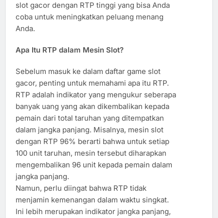
slot gacor dengan RTP tinggi yang bisa Anda
coba untuk meningkatkan peluang menang
Anda.
Apa Itu RTP dalam Mesin Slot?
Sebelum masuk ke dalam daftar game slot
gacor, penting untuk memahami apa itu RTP.
RTP adalah indikator yang mengukur seberapa
banyak uang yang akan dikembalikan kepada
pemain dari total taruhan yang ditempatkan
dalam jangka panjang. Misalnya, mesin slot
dengan RTP 96% berarti bahwa untuk setiap
100 unit taruhan, mesin tersebut diharapkan
mengembalikan 96 unit kepada pemain dalam
jangka panjang.
Namun, perlu diingat bahwa RTP tidak
menjamin kemenangan dalam waktu singkat.
Ini lebih merupakan indikator jangka panjang,