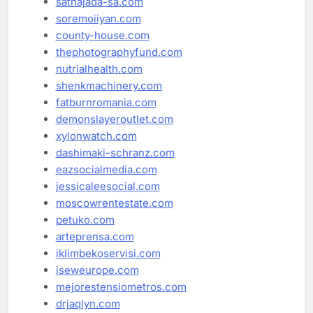
sathajada-sa.com
soremoiiyan.com
county-house.com
thephotographyfund.com
nutrialhealth.com
shenkmachinery.com
fatburnromania.com
demonslayeroutlet.com
xylonwatch.com
dashimaki-schranz.com
eazsocialmedia.com
jessicaleesocial.com
moscowrentestate.com
petuko.com
arteprensa.com
iklimbekoservisi.com
iseweurope.com
mejorestensiometros.com
drjaqlyn.com