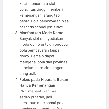
kecil, sementara slot
volatilitas tinggi memberi
kemenangan jarang tapi
besar. Pola pembayaran bisa
berbeda sesuai jenis slot.
Manfaatkan Mode Demo
Banyak slot menyediakan
mode demo untuk mencoba
pola pembayaran tanpa
risiko. Pemain dapat
mengenal pola dan paylines
sebelum bermain dengan
uang asli.
Fokus pada Hiburan, Bukan
Hanya Kemenangan
RNG menentukan hasil
setiap putaran, jadi
meskipun memahami pola
pembayaran penting, fokus