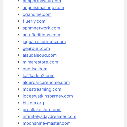
nimportnawak.com
angelisimashop.com
oriandme.com
fluerly.com
sphmnetwork.com
acte3editions.com
jaguarresources.com
geardurr.com
alsudaisoud.com
mimarestore.com
onetisa.com
ka2kadeh2.com
aldercarcarehome.com
mcsstreaming.com
jcceewatkinsbarney.com
bilkem.org
greatlakeslore.com
infinitelyadaydreamer.com
moonshine-master.com