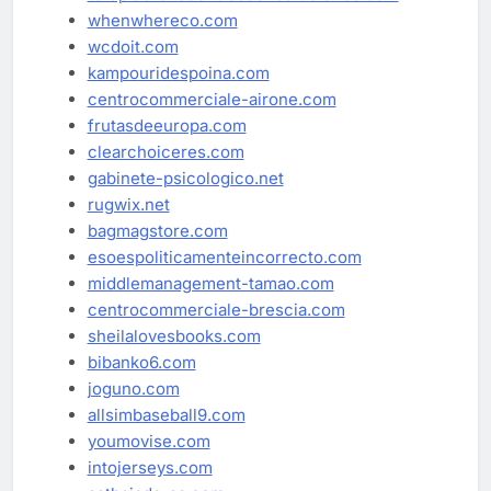
whenwhereco.com
wcdoit.com
kampouridespoina.com
centrocommerciale-airone.com
frutasdeeuropa.com
clearchoiceres.com
gabinete-psicologico.net
rugwix.net
bagmagstore.com
esoespoliticamenteincorrecto.com
middlemanagement-tamao.com
centrocommerciale-brescia.com
sheilalovesbooks.com
bibanko6.com
joguno.com
allsimbaseball9.com
youmovise.com
intojerseys.com