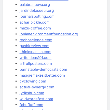
palabranueva.org
jardindetasoeur.org
journalspotting.com
acharipickle.com
mezu-coffee.com
ionianenvironmentfoundation.org
techoscience.com
gushireview.com
ithinkspanish.com
writeideas101.com
artfullposters.com
barnstable-democrats.com
maggiemakesitbetter.com
cyclowing.com
actual-synergy.com
lyrikshub.com
wildwordsfest.com
fabufluff.com