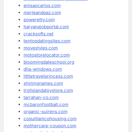
emsaocarlos.com
merleandpaz.com
poweretty.com
haryanajobportal.com
cracksofts.net
tentopdatingsites.com
movestyles.com
motostorelocator.com
bloomingdaleschool.org
dlja-windows.com
littletravelprincess.com
shiningnames.com
trollslandatoystore.com
tarrahan-co.com
mcbaronfootball.com
organic-suirens.com
coquitlamcohousing.com
mothercare-coupon.com