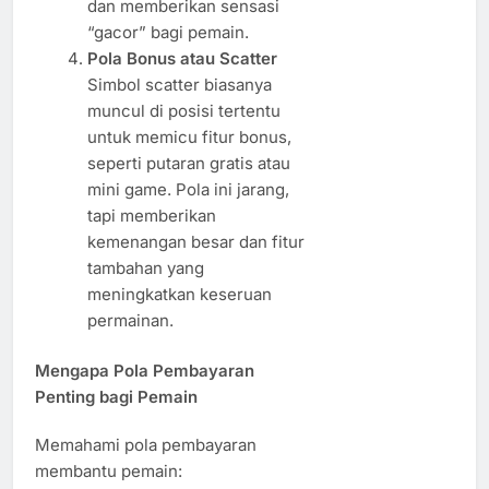
dan memberikan sensasi
“gacor” bagi pemain.
Pola Bonus atau Scatter
Simbol scatter biasanya
muncul di posisi tertentu
untuk memicu fitur bonus,
seperti putaran gratis atau
mini game. Pola ini jarang,
tapi memberikan
kemenangan besar dan fitur
tambahan yang
meningkatkan keseruan
permainan.
Mengapa Pola Pembayaran
Penting bagi Pemain
Memahami pola pembayaran
membantu pemain: