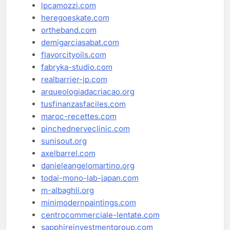
lpcamozzi.com
heregoeskate.com
ortheband.com
demigarciasabat.com
flavorcityoils.com
fabryka-studio.com
realbarrier-jp.com
arqueologiadacriacao.org
tusfinanzasfaciles.com
maroc-recettes.com
pinchednerveclinic.com
sunisout.org
axelbarrel.com
danieleangelomartino.org
todai-mono-lab-japan.com
m-albaghli.org
minimodernpaintings.com
centrocommerciale-lentate.com
sapphireinvestmentgroup.com