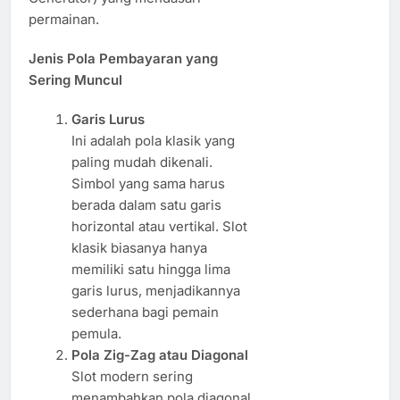
permainan.
Jenis Pola Pembayaran yang
Sering Muncul
Garis Lurus
Ini adalah pola klasik yang
paling mudah dikenali.
Simbol yang sama harus
berada dalam satu garis
horizontal atau vertikal. Slot
klasik biasanya hanya
memiliki satu hingga lima
garis lurus, menjadikannya
sederhana bagi pemain
pemula.
Pola Zig-Zag atau Diagonal
Slot modern sering
menambahkan pola diagonal