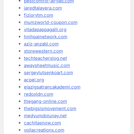
pestcontrol-alryad.com
jaredtalavera.com
fizjorytm.com
mumzworld-coupon.com
vitadapappagalli.org
hnihpainetwork.com
aziz-anzabi.com
storewestern.com
techteacherslog.net
awaysheetmusic.com
sergeylutsenkoart.com
acpel.org
elazigsatrancakademi.com
redoxldn.com
thegang-online.com
thebigsismovement.com
medyumdolunay.net
cachitasnow.com
voilacreations.com