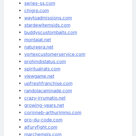
series-ss.com
chigrp.com
waytoadmissions.com
stardewitemsids.com
buddyscustombaits.com
montajat.net
natureera.net
vortexcustomerservice.com
prohindistatus.com
spiritualrats.com
viewgame.net
upfreshfranchise.com
randolacaminade.com
crazy-irrumatio.net
growing-years.net
corinneb-arthurimmo.com
pro-du-code.com
ajfuryfight.com
marchempls.com