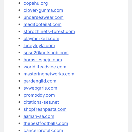
copehu.org
clover-gunma.com
underseawear.com
medifooteilat.com
storozhinets-forest.com
olaymerkezi.com
laceyleyla.com
spsc20knotsnob.com
horas-espejo.com
worldlifeadvice.com
masteringnetworks.com
gardengild.com
svwebgrrls.com
promoddy.com
citations-ses.net
shopfreshpasta.com
aaman-sa.com
thebestfootballs.com
cancerprotalk.com