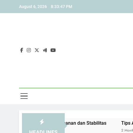
Skip
August 6, 2026
8:33:48 PM
to
content
Col
Temukan Ko
ses dari Sisi Keamanan dan Stabilitas
Tips Aman Menggu
2 Months Ago
HEADLINES