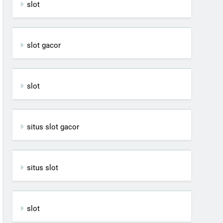
slot
slot gacor
slot
situs slot gacor
situs slot
slot