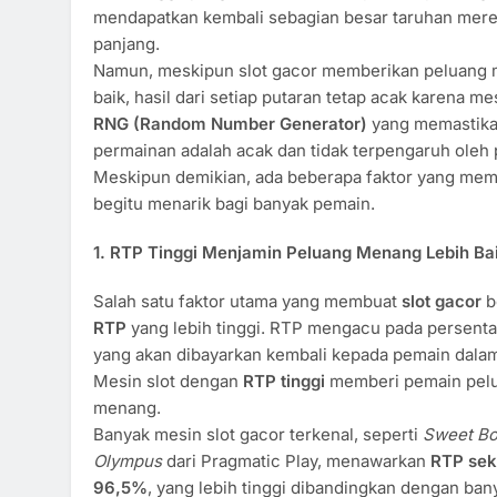
mendapatkan kembali sebagian besar taruhan mere
panjang.
Namun, meskipun slot gacor memberikan peluang 
baik, hasil dari setiap putaran tetap acak karena 
RNG (Random Number Generator)
yang memastika
permainan adalah acak dan tidak terpengaruh oleh
Meskipun demikian, ada beberapa faktor yang me
begitu menarik bagi banyak pemain.
1.
RTP Tinggi Menjamin Peluang Menang Lebih Ba
Salah satu faktor utama yang membuat
slot gacor
b
RTP
yang lebih tinggi. RTP mengacu pada persentas
yang akan dibayarkan kembali kepada pemain dalam
Mesin slot dengan
RTP tinggi
memberi pemain pelua
menang.
Banyak mesin slot gacor terkenal, seperti
Sweet B
Olympus
dari Pragmatic Play, menawarkan
RTP sek
96,5%
, yang lebih tinggi dibandingkan dengan ban