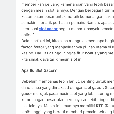
memberikan peluang kemenangan yang lebih besar
dengan mesin slot lainnya. Dengan berbagai fitur 
kesempatan besar untuk meraih kemenangan, tak he
semakin menarik perhatian pemain. Namun, apa se
membuat
slot gacor
begitu menarik banyak pemain 
online?
Dalam artikel ini, kita akan mengulas mengapa begit
faktor-faktor yang menjadikannya pilihan utama di
kasino. Dari
RTP tinggi
hingga
fitur bonus yang m
kita simak daya tarik mesin slot ini.
Apa Itu Slot Gacor?
Sebelum membahas lebih lanjut, penting untuk me
dahulu apa yang dimaksud dengan
slot gacor
. Sec
gacor
merujuk pada mesin slot yang lebih sering 
kemenangan besar atau pembayaran lebih tinggi d
slot lainnya. Mesin ini umumnya memiliki
RTP
(Retu
lebih tinggi, yang berarti memberi pemain peluang 