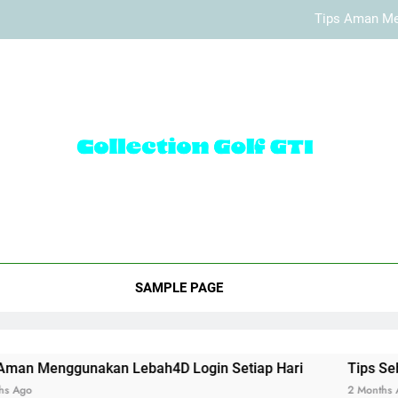
Tips Aman Me
Tips Sebelum Daftar Edwinslot agar Tida
Daftar Lebah4D Mobile untuk Akses Cepat Kapan Saj
EDWINSLOT Link Alternatif: Analisis A
Tips Aman Me
Tips Sebelum Daftar Edwinslot agar Tida
lection Golf GTI
leksi Mobil Dan Merchandise Keren Dari Collection Golf GTI.
Daftar Lebah4D Mobile untuk Akses Cepat Kapan Saj
SAMPLE PAGE
nakan Lebah4D Login Setiap Hari
Tips Sebelum Daftar
2 Months Ago