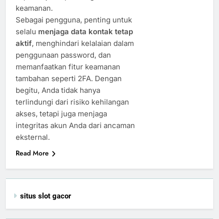
keamanan.
Sebagai pengguna, penting untuk
selalu
menjaga data kontak tetap
aktif
, menghindari kelalaian dalam
penggunaan password, dan
memanfaatkan fitur keamanan
tambahan seperti 2FA. Dengan
begitu, Anda tidak hanya
terlindungi dari risiko kehilangan
akses, tetapi juga menjaga
integritas akun Anda dari ancaman
eksternal.
Read More
situs slot gacor