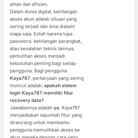
aman dan efisien.
Dalam dunia digital, kehilangan
akses akun adalah situasi yang
sering terjadi dan bisa dialami
siapa saja. Entah karena lupa
password, kehilangan perangkat,
atau kesalahan teknis lainnya,
pemulihan akses menjadi
kebutuhan penting bagi setiap
pengguna. Bagi pengguna
Kaya787
, pertanyaan yang sering
muncul adalah:
apakah sistem
login Kaya787 memiliki fitur
recovery data?
Jawabannya adalah
ya
. Kaya787
menyediakan sejumlah fitur yang
dirancang untuk membantu
pengguna memulihkan akses ke
akun mereka dengan cara yang