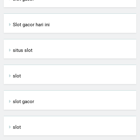
Slot gacor hari ini
situs slot
slot
slot gacor
slot