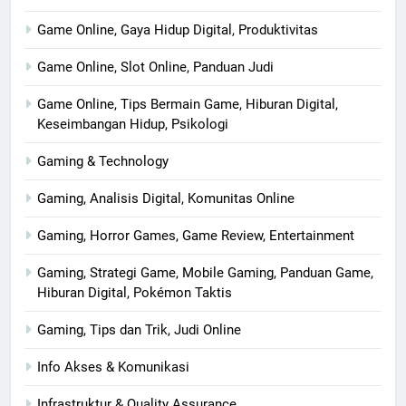
Game Online, Gaya Hidup Digital, Produktivitas
Game Online, Slot Online, Panduan Judi
Game Online, Tips Bermain Game, Hiburan Digital,
Keseimbangan Hidup, Psikologi
Gaming & Technology
Gaming, Analisis Digital, Komunitas Online
Gaming, Horror Games, Game Review, Entertainment
Gaming, Strategi Game, Mobile Gaming, Panduan Game,
Hiburan Digital, Pokémon Taktis
Gaming, Tips dan Trik, Judi Online
Info Akses & Komunikasi
Infrastruktur & Quality Assurance