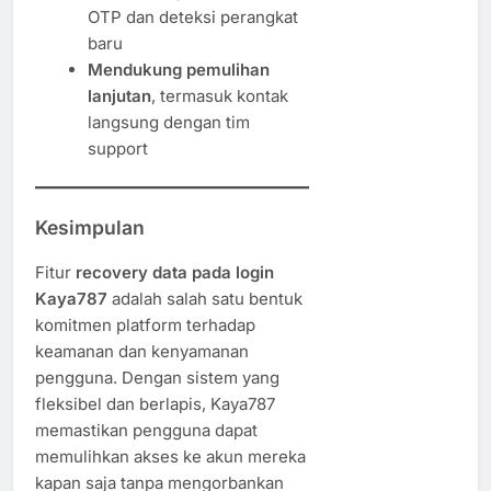
OTP dan deteksi perangkat
baru
Mendukung pemulihan
lanjutan
, termasuk kontak
langsung dengan tim
support
Kesimpulan
Fitur
recovery data pada login
Kaya787
adalah salah satu bentuk
komitmen platform terhadap
keamanan dan kenyamanan
pengguna. Dengan sistem yang
fleksibel dan berlapis, Kaya787
memastikan pengguna dapat
memulihkan akses ke akun mereka
kapan saja tanpa mengorbankan