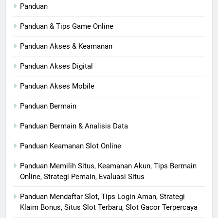
Panduan
Panduan & Tips Game Online
Panduan Akses & Keamanan
Panduan Akses Digital
Panduan Akses Mobile
Panduan Bermain
Panduan Bermain & Analisis Data
Panduan Keamanan Slot Online
Panduan Memilih Situs, Keamanan Akun, Tips Bermain
Online, Strategi Pemain, Evaluasi Situs
Panduan Mendaftar Slot, Tips Login Aman, Strategi
Klaim Bonus, Situs Slot Terbaru, Slot Gacor Terpercaya