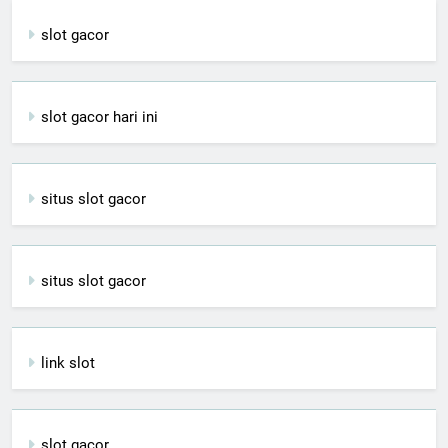
slot gacor
slot gacor hari ini
situs slot gacor
situs slot gacor
link slot
slot gacor