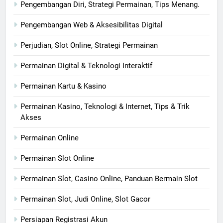
Pengembangan Diri, Strategi Permainan, Tips Menang.
Pengembangan Web & Aksesibilitas Digital
Perjudian, Slot Online, Strategi Permainan
Permainan Digital & Teknologi Interaktif
Permainan Kartu & Kasino
Permainan Kasino, Teknologi & Internet, Tips & Trik
Akses
Permainan Online
Permainan Slot Online
Permainan Slot, Casino Online, Panduan Bermain Slot
Permainan Slot, Judi Online, Slot Gacor
Persiapan Registrasi Akun