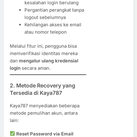
kesalahan login berulang
Pergantian perangkat tanpa
logout sebelumnya
Kehilangan akses ke email
atau nomor telepon
Melalui fitur ini, pengguna bisa
memverifikasi identitas mereka
dan
mengatur ulang kredensial
login
secara aman.
2. Metode Recovery yang
Tersedia di Kaya787
Kaya787 menyediakan beberapa
metode pemulihan akun, antara
lain:
Reset Password via Email