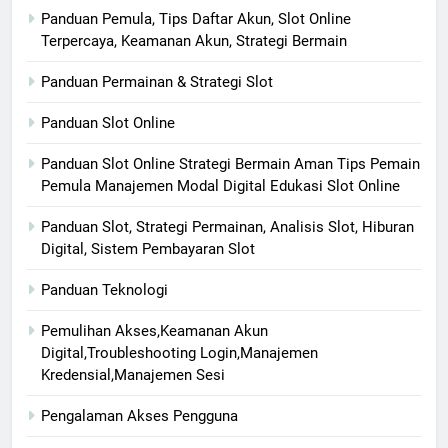
Panduan Pemula, Tips Daftar Akun, Slot Online
Terpercaya, Keamanan Akun, Strategi Bermain
Panduan Permainan & Strategi Slot
Panduan Slot Online
Panduan Slot Online Strategi Bermain Aman Tips Pemain
Pemula Manajemen Modal Digital Edukasi Slot Online
Panduan Slot, Strategi Permainan, Analisis Slot, Hiburan
Digital, Sistem Pembayaran Slot
Panduan Teknologi
Pemulihan Akses,Keamanan Akun
Digital,Troubleshooting Login,Manajemen
Kredensial,Manajemen Sesi
Pengalaman Akses Pengguna