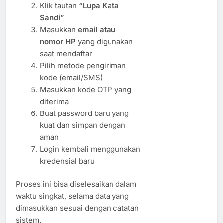
Klik tautan
“Lupa Kata
Sandi”
Masukkan
email atau
nomor HP
yang digunakan
saat mendaftar
Pilih metode pengiriman
kode (email/SMS)
Masukkan kode OTP yang
diterima
Buat password baru yang
kuat dan simpan dengan
aman
Login kembali menggunakan
kredensial baru
Proses ini bisa diselesaikan dalam
waktu singkat, selama data yang
dimasukkan sesuai dengan catatan
sistem.