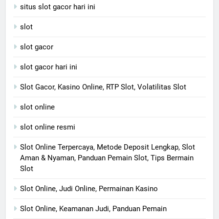
situs slot gacor hari ini
slot
slot gacor
slot gacor hari ini
Slot Gacor, Kasino Online, RTP Slot, Volatilitas Slot
slot online
slot online resmi
Slot Online Terpercaya, Metode Deposit Lengkap, Slot
Aman & Nyaman, Panduan Pemain Slot, Tips Bermain
Slot
Slot Online, Judi Online, Permainan Kasino
Slot Online, Keamanan Judi, Panduan Pemain