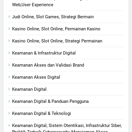
Web,User Experience
Judi Online, Slot Games, Strategi Bermain
Kasino Online, Slot Online, Permainan Kasino
Kasino Online, Slot Online, Strategi Permainan
Keamanan & Infrastruktur Digital
Keamanan Akses dan Validasi Brand
Keamanan Akses Digital
Keamanan Digital
Keamanan Digital & Panduan Pengguna
Keamanan Digital & Teknologi
Keamanan Digital, Sistem Otentikasi, Infrastruktur Siber,