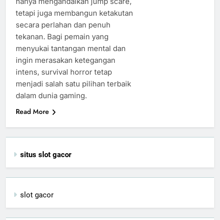
hanya mengandalkan jump scare,
tetapi juga membangun ketakutan
secara perlahan dan penuh
tekanan. Bagi pemain yang
menyukai tantangan mental dan
ingin merasakan ketegangan
intens, survival horror tetap
menjadi salah satu pilihan terbaik
dalam dunia gaming.
Read More
situs slot gacor
slot gacor