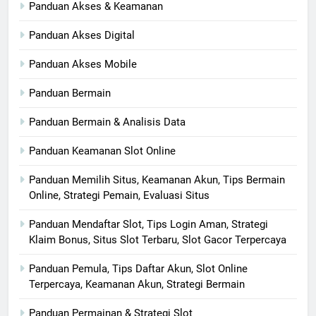
Panduan Akses & Keamanan
Panduan Akses Digital
Panduan Akses Mobile
Panduan Bermain
Panduan Bermain & Analisis Data
Panduan Keamanan Slot Online
Panduan Memilih Situs, Keamanan Akun, Tips Bermain
Online, Strategi Pemain, Evaluasi Situs
Panduan Mendaftar Slot, Tips Login Aman, Strategi
Klaim Bonus, Situs Slot Terbaru, Slot Gacor Terpercaya
Panduan Pemula, Tips Daftar Akun, Slot Online
Terpercaya, Keamanan Akun, Strategi Bermain
Panduan Permainan & Strategi Slot