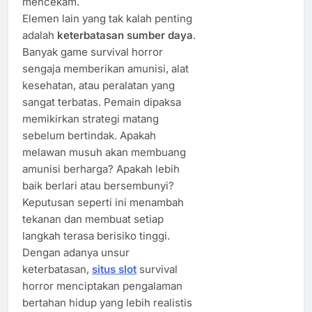
mencekam.
Elemen lain yang tak kalah penting
adalah
keterbatasan sumber daya
.
Banyak game survival horror
sengaja memberikan amunisi, alat
kesehatan, atau peralatan yang
sangat terbatas. Pemain dipaksa
memikirkan strategi matang
sebelum bertindak. Apakah
melawan musuh akan membuang
amunisi berharga? Apakah lebih
baik berlari atau bersembunyi?
Keputusan seperti ini menambah
tekanan dan membuat setiap
langkah terasa berisiko tinggi.
Dengan adanya unsur
keterbatasan,
situs slot
survival
horror menciptakan pengalaman
bertahan hidup yang lebih realistis