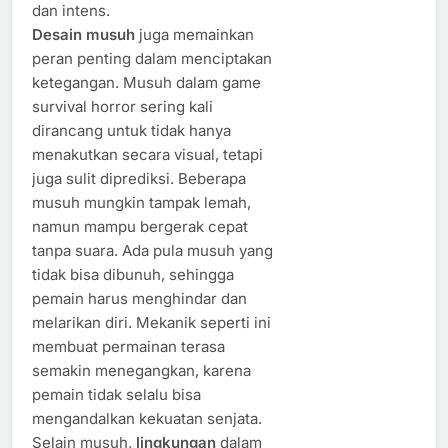
dan intens.
Desain musuh
juga memainkan
peran penting dalam menciptakan
ketegangan. Musuh dalam game
survival horror sering kali
dirancang untuk tidak hanya
menakutkan secara visual, tetapi
juga sulit diprediksi. Beberapa
musuh mungkin tampak lemah,
namun mampu bergerak cepat
tanpa suara. Ada pula musuh yang
tidak bisa dibunuh, sehingga
pemain harus menghindar dan
melarikan diri. Mekanik seperti ini
membuat permainan terasa
semakin menegangkan, karena
pemain tidak selalu bisa
mengandalkan kekuatan senjata.
Selain musuh,
lingkungan
dalam