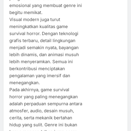
emosional yang membuat genre ini
begitu memikat.
Visual modern juga turut
meningkatkan kualitas game
survival horror. Dengan teknologi
grafis terbaru, detail lingkungan
menjadi semakin nyata, bayangan
lebih dinamis, dan animasi musuh
lebih menyeramkan. Semua ini
berkontribusi menciptakan
pengalaman yang imersif dan
menegangkan.
Pada akhirnya, game survival
horror yang paling menegangkan
adalah perpaduan sempurna antara
atmosfer, audio, desain musuh,
cerita, serta mekanik bertahan
hidup yang sulit. Genre ini bukan