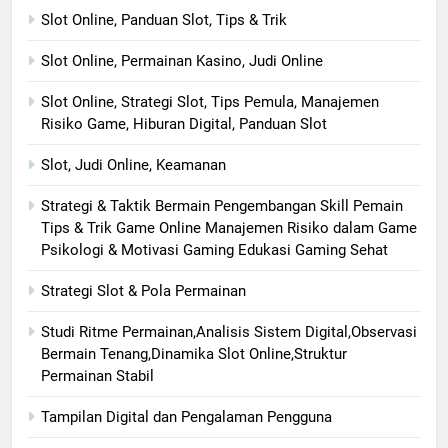
Slot Online, Panduan Slot, Tips & Trik
Slot Online, Permainan Kasino, Judi Online
Slot Online, Strategi Slot, Tips Pemula, Manajemen
Risiko Game, Hiburan Digital, Panduan Slot
Slot, Judi Online, Keamanan
Strategi & Taktik Bermain Pengembangan Skill Pemain
Tips & Trik Game Online Manajemen Risiko dalam Game
Psikologi & Motivasi Gaming Edukasi Gaming Sehat
Strategi Slot & Pola Permainan
Studi Ritme Permainan,Analisis Sistem Digital,Observasi
Bermain Tenang,Dinamika Slot Online,Struktur
Permainan Stabil
Tampilan Digital dan Pengalaman Pengguna