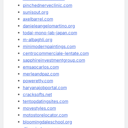
pinchednerveclinic.com
sunisout.org
axelbarrel.com
danieleangelomartino.org
todai-mono-lab-japan.com
m-albaghli.org
minimodernpaintings.com
centrocommerciale-lentate.com
sapphireinvestmentgroup.com
emsaocarlos.com
merleandpaz.com
poweretty.com
haryanajobportal.com
cracksofts.net
tentopdatingsites.com
movestyles.com
motostorelocator.com
bloomingdaleschool.org