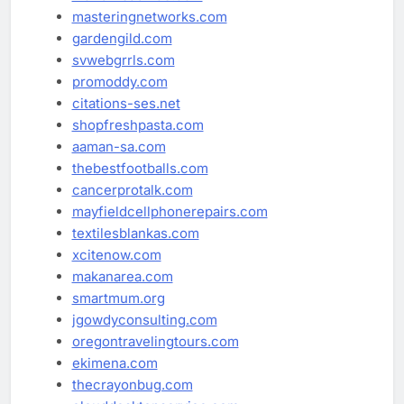
masteringnetworks.com
gardengild.com
svwebgrrls.com
promoddy.com
citations-ses.net
shopfreshpasta.com
aaman-sa.com
thebestfootballs.com
cancerprotalk.com
mayfieldcellphonerepairs.com
textilesblankas.com
xcitenow.com
makanarea.com
smartmum.org
jgowdyconsulting.com
oregontravelingtours.com
ekimena.com
thecrayonbug.com