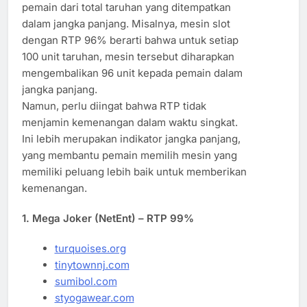
pemain dari total taruhan yang ditempatkan
dalam jangka panjang. Misalnya, mesin slot
dengan RTP 96% berarti bahwa untuk setiap
100 unit taruhan, mesin tersebut diharapkan
mengembalikan 96 unit kepada pemain dalam
jangka panjang.
Namun, perlu diingat bahwa RTP tidak
menjamin kemenangan dalam waktu singkat.
Ini lebih merupakan indikator jangka panjang,
yang membantu pemain memilih mesin yang
memiliki peluang lebih baik untuk memberikan
kemenangan.
1.
Mega Joker (NetEnt)
– RTP 99%
turquoises.org
tinytownnj.com
sumibol.com
styogawear.com