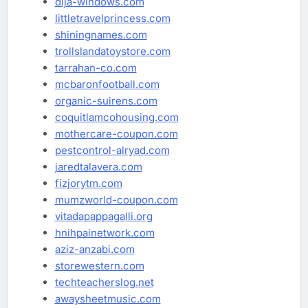
dlja-windows.com
littletravelprincess.com
shiningnames.com
trollslandatoystore.com
tarrahan-co.com
mcbaronfootball.com
organic-suirens.com
coquitlamcohousing.com
mothercare-coupon.com
pestcontrol-alryad.com
jaredtalavera.com
fizjorytm.com
mumzworld-coupon.com
vitadapappagalli.org
hnihpainetwork.com
aziz-anzabi.com
storewestern.com
techteacherslog.net
awaysheetmusic.com