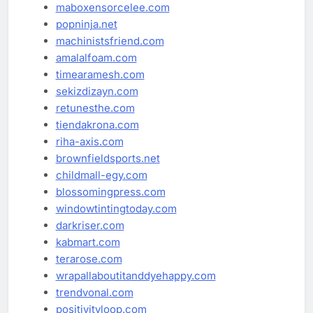
maboxensorcelee.com
popninja.net
machinistsfriend.com
amalalfoam.com
timearamesh.com
sekizdizayn.com
retunesthe.com
tiendakrona.com
riha-axis.com
brownfieldsports.net
childmall-egy.com
blossomingpress.com
windowtintingtoday.com
darkriser.com
kabmart.com
terarose.com
wrapallaboutitanddyehappy.com
trendvonal.com
positivityloop.com