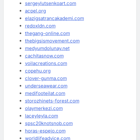
sergeylutsenkoart.com
acpel.org
elazigsatrancakademi.com
redoxldn.com
thegang-online.com
thebigsismovement.com
medyumdolunay.net
cachitasnow.com
voilacreations.com
copehu.org
clover-gunma.com
underseawear.com
medifooteilat.com
storozhinets-forest.com
olaymerkezi.com
laceyleyla.com
spsc20knotsnob.com
horas-espejo.com
worldlifeadvice.com