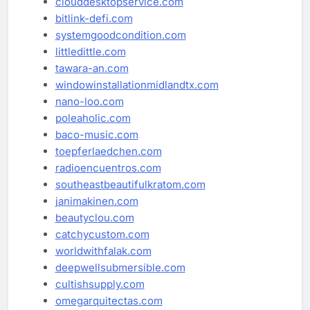
clouddesktopservice.com
bitlink-defi.com
systemgoodcondition.com
littledittle.com
tawara-an.com
windowinstallationmidlandtx.com
nano-loo.com
poleaholic.com
baco-music.com
toepferlaedchen.com
radioencuentros.com
southeastbeautifulkratom.com
janimakinen.com
beautyclou.com
catchycustom.com
worldwithfalak.com
deepwellsubmersible.com
cultishsupply.com
omegarquitectas.com