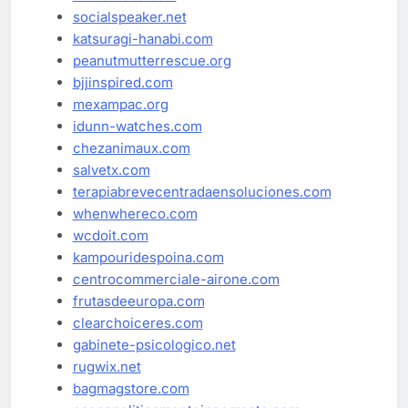
socialspeaker.net
katsuragi-hanabi.com
peanutmutterrescue.org
bjjinspired.com
mexampac.org
idunn-watches.com
chezanimaux.com
salvetx.com
terapiabrevecentradaensoluciones.com
whenwhereco.com
wcdoit.com
kampouridespoina.com
centrocommerciale-airone.com
frutasdeeuropa.com
clearchoiceres.com
gabinete-psicologico.net
rugwix.net
bagmagstore.com