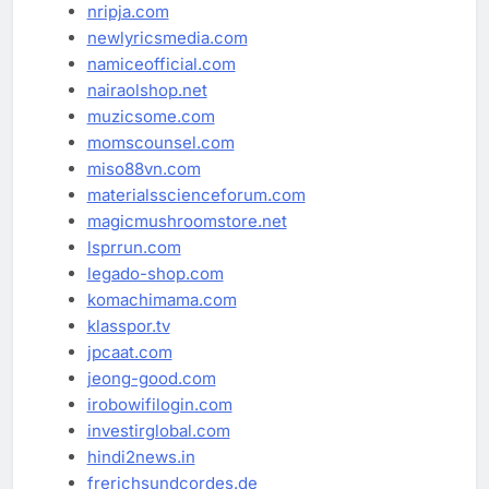
nripja.com
newlyricsmedia.com
namiceofficial.com
nairaolshop.net
muzicsome.com
momscounsel.com
miso88vn.com
materialsscienceforum.com
magicmushroomstore.net
lsprrun.com
legado-shop.com
komachimama.com
klasspor.tv
jpcaat.com
jeong-good.com
irobowifilogin.com
investirglobal.com
hindi2news.in
frerichsundcordes.de