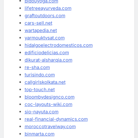
bidouyoga.com
lifetreeayurveda.com
graftoutdoors.com
cars-sell.net
wartapedia.net
yarmouktvsat.com
hidalgoelectrodomesticos.com
edificiodelicias.com
dikurat-alsharqia.com
re-sha.com
turisindo.com
callgirlskolkata.net
top-touch.net
bloombydesignco.com
coc-layouts-wiki.com
sio-nayuta.com
real-financial-dynamics.com
moroccotravelway.com
binmarta.com