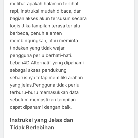
melihat apakah halaman terlihat
rapi, instruksi mudah dibaca, dan
bagian akses akun tersusun secara
logis.Jika tampilan terasa terlalu
berbeda, penuh elemen
membingungkan, atau meminta
tindakan yang tidak wajar,
pengguna perlu berhati-hati.
Lebah4D Alternatif yang dipahami
sebagai akses pendukung
seharusnya tetap memiliki arahan
yang jelas.Pengguna tidak perlu
terburu-buru memasukkan data
sebelum memastikan tampilan
dapat dipahami dengan baik.
Instruksi yang Jelas dan
Tidak Berlebihan