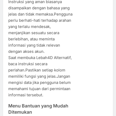
Instruksi yang aman biasanya
disampaikan dengan bahasa yang
jelas dan tidak memaksa.Pengguna
perlu berhati-hati terhadap arahan
yang terlalu mendesak,
menjanjikan sesuatu secara
berlebihan, atau meminta
informasi yang tidak relevan
dengan akses akun.
Saat membuka Lebah4D Alternatif,
baca instruksi secara
perlahan.Pastikan setiap kolom
memiliki fungsi yang jelas.Jangan
mengisi data jika pengguna belum
memahami tujuan dari permintaan
informasi tersebut.
Menu Bantuan yang Mudah
Ditemukan