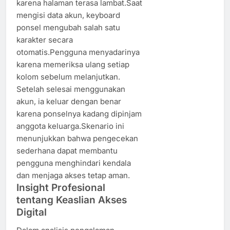
karena halaman terasa lambat.Saat
mengisi data akun, keyboard
ponsel mengubah salah satu
karakter secara
otomatis.Pengguna menyadarinya
karena memeriksa ulang setiap
kolom sebelum melanjutkan.
Setelah selesai menggunakan
akun, ia keluar dengan benar
karena ponselnya kadang dipinjam
anggota keluarga.Skenario ini
menunjukkan bahwa pengecekan
sederhana dapat membantu
pengguna menghindari kendala
dan menjaga akses tetap aman.
Insight Profesional
tentang Keaslian Akses
Digital