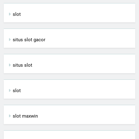
slot
situs slot gacor
situs slot
slot
slot maxwin