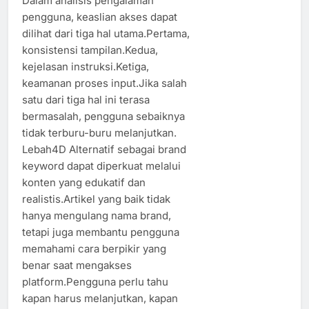
Dalam analisis pengalaman
pengguna, keaslian akses dapat
dilihat dari tiga hal utama.Pertama,
konsistensi tampilan.Kedua,
kejelasan instruksi.Ketiga,
keamanan proses input.Jika salah
satu dari tiga hal ini terasa
bermasalah, pengguna sebaiknya
tidak terburu-buru melanjutkan.
Lebah4D Alternatif sebagai brand
keyword dapat diperkuat melalui
konten yang edukatif dan
realistis.Artikel yang baik tidak
hanya mengulang nama brand,
tetapi juga membantu pengguna
memahami cara berpikir yang
benar saat mengakses
platform.Pengguna perlu tahu
kapan harus melanjutkan, kapan