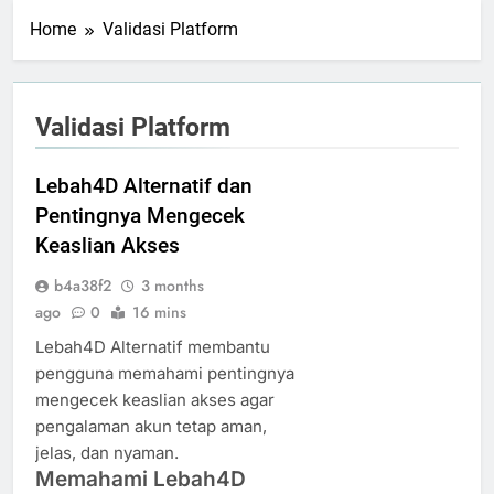
Home
Validasi Platform
Validasi Platform
Lebah4D Alternatif dan
Pentingnya Mengecek
Keaslian Akses
b4a38f2
3 months
ago
0
16 mins
Lebah4D Alternatif membantu
pengguna memahami pentingnya
mengecek keaslian akses agar
pengalaman akun tetap aman,
jelas, dan nyaman.
Memahami Lebah4D