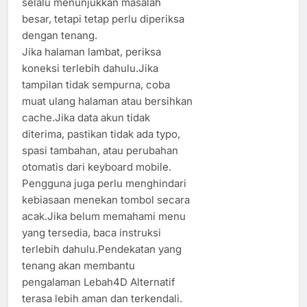
selalu menunjukkan masalah
besar, tetapi tetap perlu diperiksa
dengan tenang.
Jika halaman lambat, periksa
koneksi terlebih dahulu.Jika
tampilan tidak sempurna, coba
muat ulang halaman atau bersihkan
cache.Jika data akun tidak
diterima, pastikan tidak ada typo,
spasi tambahan, atau perubahan
otomatis dari keyboard mobile.
Pengguna juga perlu menghindari
kebiasaan menekan tombol secara
acak.Jika belum memahami menu
yang tersedia, baca instruksi
terlebih dahulu.Pendekatan yang
tenang akan membantu
pengalaman Lebah4D Alternatif
terasa lebih aman dan terkendali.