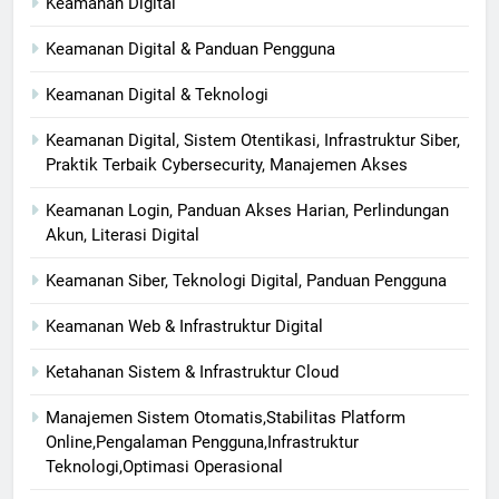
Keamanan Digital
Keamanan Digital & Panduan Pengguna
Keamanan Digital & Teknologi
Keamanan Digital, Sistem Otentikasi, Infrastruktur Siber,
Praktik Terbaik Cybersecurity, Manajemen Akses
Keamanan Login, Panduan Akses Harian, Perlindungan
Akun, Literasi Digital
Keamanan Siber, Teknologi Digital, Panduan Pengguna
Keamanan Web & Infrastruktur Digital
Ketahanan Sistem & Infrastruktur Cloud
Manajemen Sistem Otomatis,Stabilitas Platform
Online,Pengalaman Pengguna,Infrastruktur
Teknologi,Optimasi Operasional