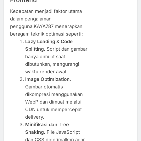
Frontend
Kecepatan menjadi faktor utama
dalam pengalaman
pengguna.KAYA787 menerapkan
beragam teknik optimasi seperti:
Lazy Loading & Code
Splitting.
Script dan gambar
hanya dimuat saat
dibutuhkan, mengurangi
waktu render awal.
Image Optimization.
Gambar otomatis
dikompresi menggunakan
WebP dan dimuat melalui
CDN untuk mempercepat
delivery.
Minifikasi dan Tree
Shaking.
File JavaScript
dan CSS dioptimalkan agar