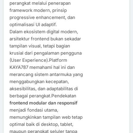
perangkat melalui penerapan
framework modern, prinsip
progressive enhancement, dan
optimalisasi UI adaptif.
Dalam ekosistem digital modern,
arsitektur frontend bukan sekadar
tampilan visual, tetapi bagian
krusial dari pengalaman pengguna
(User Experience).Platform
KAYA787 memahami hal ini dan
merancang sistem antarmuka yang
menggabungkan kecepatan,
aksesibilitas, dan adaptabilitas di
berbagai perangkat.Pendekatan
frontend modular dan responsif
menjadi fondasi utama,
memungkinkan tampilan web tetap
optimal baik di desktop, tablet,
maupun perangkat seluler tanpa