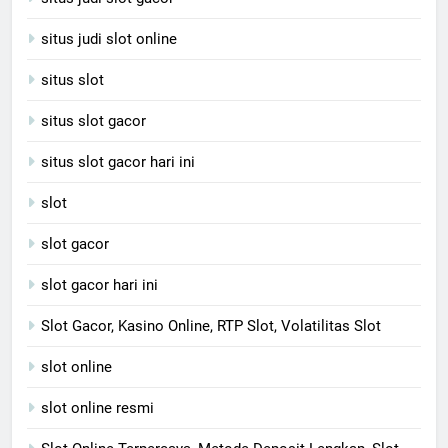
situs judi slot online
situs slot
situs slot gacor
situs slot gacor hari ini
slot
slot gacor
slot gacor hari ini
Slot Gacor, Kasino Online, RTP Slot, Volatilitas Slot
slot online
slot online resmi