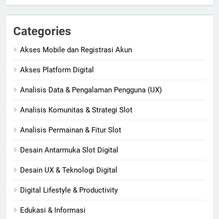
Categories
Akses Mobile dan Registrasi Akun
Akses Platform Digital
Analisis Data & Pengalaman Pengguna (UX)
Analisis Komunitas & Strategi Slot
Analisis Permainan & Fitur Slot
Desain Antarmuka Slot Digital
Desain UX & Teknologi Digital
Digital Lifestyle & Productivity
Edukasi & Informasi