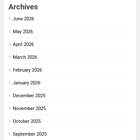
Archives
June 2026
May 2026
April 2026
March 2026
February 2026
January 2026
December 2025
November 2025
October 2025
September 2025