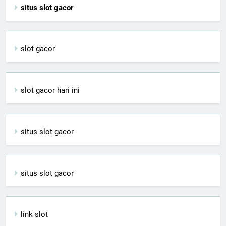
situs slot gacor
slot gacor
slot gacor hari ini
situs slot gacor
situs slot gacor
link slot