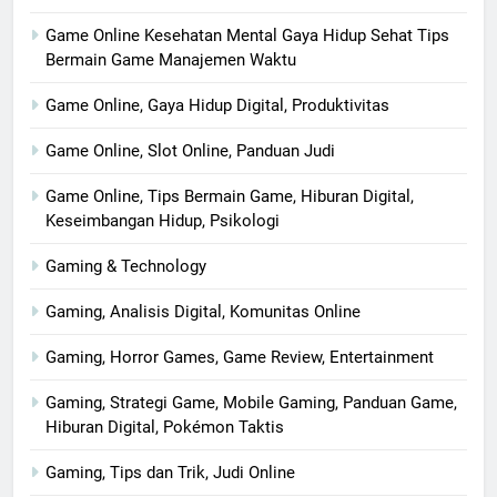
Game Online Kesehatan Mental Gaya Hidup Sehat Tips
Bermain Game Manajemen Waktu
Game Online, Gaya Hidup Digital, Produktivitas
Game Online, Slot Online, Panduan Judi
Game Online, Tips Bermain Game, Hiburan Digital,
Keseimbangan Hidup, Psikologi
Gaming & Technology
Gaming, Analisis Digital, Komunitas Online
Gaming, Horror Games, Game Review, Entertainment
Gaming, Strategi Game, Mobile Gaming, Panduan Game,
Hiburan Digital, Pokémon Taktis
Gaming, Tips dan Trik, Judi Online