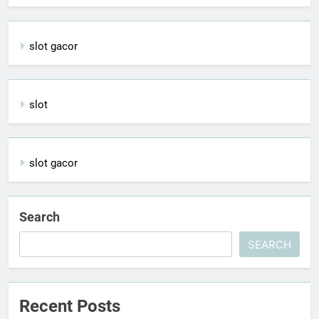
slot gacor
slot
slot gacor
Search
SEARCH
Recent Posts