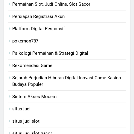
Permainan Slot, Judi Online, Slot Gacor
Persiapan Registrasi Akun
Platform Digital Responsif
pokemon787
Psikologi Permainan & Strategi Digital
Rekomendasi Game
Sejarah Perjudian Hiburan Digital Inovasi Game Kasino
Budaya Populer
Sistem Akses Modern
situs judi
situs judi slot
situs judi slot gacor