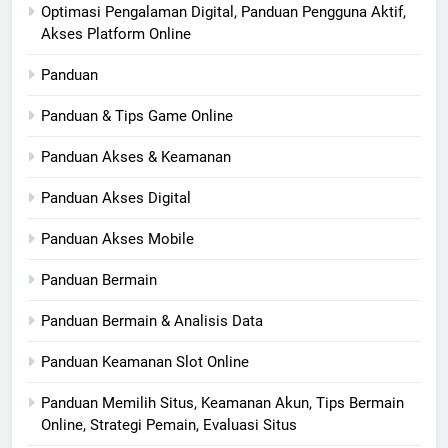
Optimasi Pengalaman Digital, Panduan Pengguna Aktif,
Akses Platform Online
Panduan
Panduan & Tips Game Online
Panduan Akses & Keamanan
Panduan Akses Digital
Panduan Akses Mobile
Panduan Bermain
Panduan Bermain & Analisis Data
Panduan Keamanan Slot Online
Panduan Memilih Situs, Keamanan Akun, Tips Bermain
Online, Strategi Pemain, Evaluasi Situs