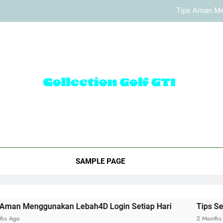
Tips Aman Me
Tips Sebelum Daftar Edwinslot agar Tida
Daftar Lebah4D Mobile untuk Akses Cepat Kapan Saj
EDWINSLOT Link Alternatif: Analisis A
Tips Aman Me
Tips Sebelum Daftar Edwinslot agar Tida
lection Golf GTI
leksi Mobil Dan Merchandise Keren Dari Collection Golf GTI.
Daftar Lebah4D Mobile untuk Akses Cepat Kapan Saj
SAMPLE PAGE
nakan Lebah4D Login Setiap Hari
Tips Sebelum Daftar 
2 Months Ago