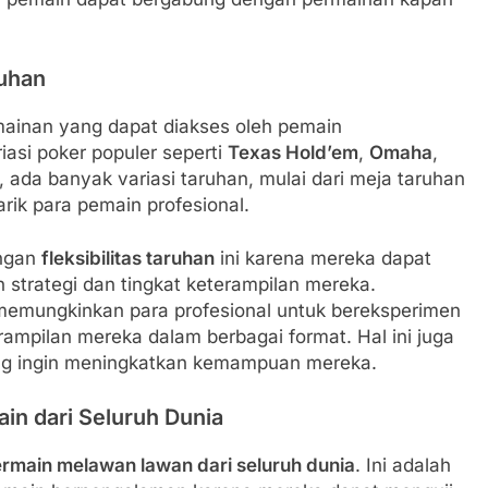
ruhan
rmainan yang dapat diakses oleh pemain
iasi poker populer seperti
Texas Hold’em
,
Omaha
,
u, ada banyak variasi taruhan, mulai dari meja taruhan
rik para pemain profesional.
engan
fleksibilitas taruhan
ini karena mereka dapat
 strategi dan tingkat keterampilan mereka.
memungkinkan para profesional untuk bereksperimen
ampilan mereka dalam berbagai format. Hal ini juga
ng ingin meningkatkan kemampuan mereka.
in dari Seluruh Dunia
rmain melawan lawan dari seluruh dunia
. Ini adalah