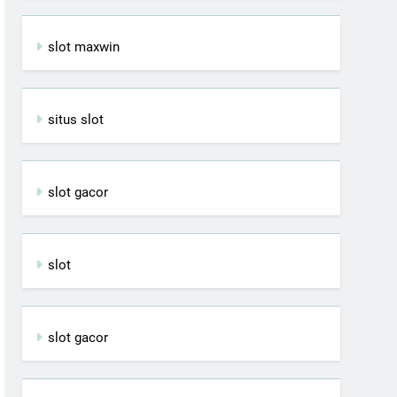
slot maxwin
situs slot
slot gacor
slot
slot gacor