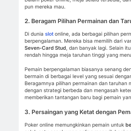
pun mereka mau.
2. Beragam Pilihan Permainan dan Ta
Di dunia
slot
online, ada berbagai pilihan pe
berpengalaman. Mereka bisa memilih dari var
Seven-Card Stud
, dan banyak lagi. Selain it
rendah hingga meja taruhan tinggi yang mena
Pemain berpengalaman biasanya senang d
bermain di berbagai level yang sesuai dengan
Beragamnya pilihan permainan dan taruhan 
dengan strategi berbeda dan mengasah keter
memberikan tantangan baru bagi pemain ya
3. Persaingan yang Ketat dengan Pema
Poker online memungkinkan pemain untuk
be