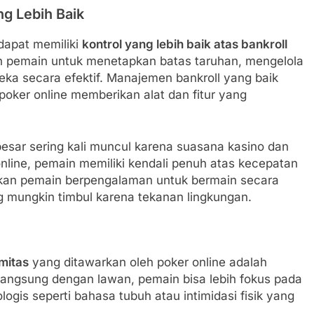
ng Lebih Baik
dapat memiliki
kontrol yang lebih baik atas bankroll
n pemain untuk menetapkan batas taruhan, mengelola
ka secara efektif. Manajemen bankroll yang baik
poker online memberikan alat dan fitur yang
 besar sering kali muncul karena suasana kasino dan
online, pemain memiliki kendali penuh atas kecepatan
kan pemain berpengalaman untuk bermain secara
ng mungkin timbul karena tekanan lingkungan.
mitas
yang ditawarkan oleh poker online adalah
angsung dengan lawan, pemain bisa lebih fokus pada
ogis seperti bahasa tubuh atau intimidasi fisik yang