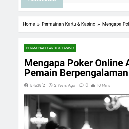
Home
Permainan Kartu & Kasino
Mengapa Pok
PERMAINAN KARTU & KASINO
Mengapa Poker Online A
Pemain Berpengalaman
0
B4a38f2
2 Years Ago
10 Mins