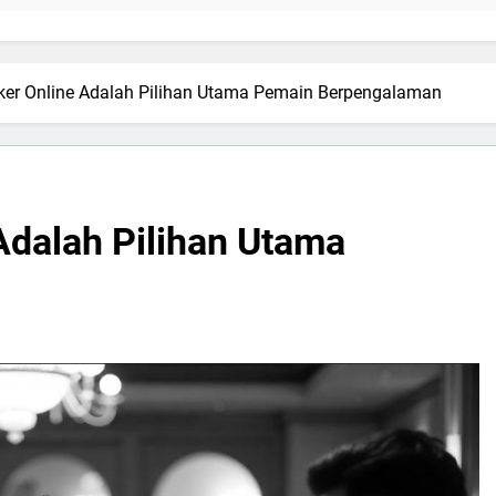
er Online Adalah Pilihan Utama Pemain Berpengalaman
dalah Pilihan Utama