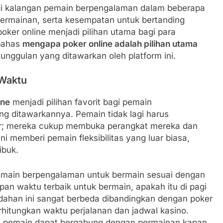
di kalangan pemain berpengalaman dalam beberapa
ermainan, serta kesempatan untuk bertanding
ker online menjadi pilihan utama bagi para
mbahas
mengapa poker online adalah pilihan utama
unggulan yang ditawarkan oleh platform ini.
 Waktu
ine
menjadi pilihan favorit bagi pemain
g ditawarkannya. Pemain tidak lagi harus
ker; mereka cukup membuka perangkat mereka dan
ni memberi pemain fleksibilitas yang luar biasa,
ibuk.
main berpengalaman untuk bermain sesuai dengan
pan waktu terbaik untuk bermain, apakah itu di pagi
dahan ini sangat berbeda dibandingkan dengan poker
rhitungkan waktu perjalanan dan jadwal kasino.
dan pemain dapat bergabung dengan permainan kapan