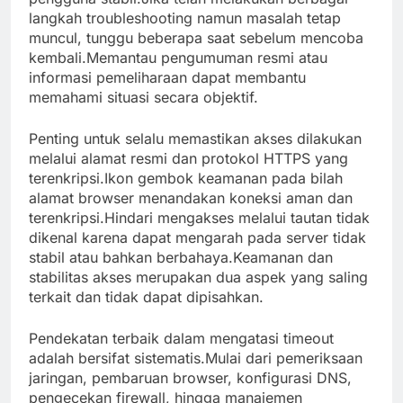
langkah troubleshooting namun masalah tetap
muncul, tunggu beberapa saat sebelum mencoba
kembali.Memantau pengumuman resmi atau
informasi pemeliharaan dapat membantu
memahami situasi secara objektif.
Penting untuk selalu memastikan akses dilakukan
melalui alamat resmi dan protokol HTTPS yang
terenkripsi.Ikon gembok keamanan pada bilah
alamat browser menandakan koneksi aman dan
terenkripsi.Hindari mengakses melalui tautan tidak
dikenal karena dapat mengarah pada server tidak
stabil atau bahkan berbahaya.Keamanan dan
stabilitas akses merupakan dua aspek yang saling
terkait dan tidak dapat dipisahkan.
Pendekatan terbaik dalam mengatasi timeout
adalah bersifat sistematis.Mulai dari pemeriksaan
jaringan, pembaruan browser, konfigurasi DNS,
pengecekan firewall, hingga manajemen