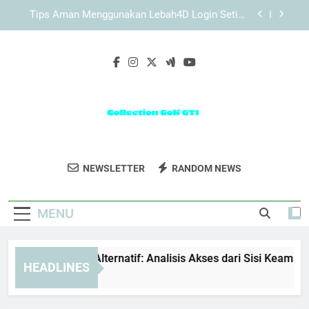
Skip
Tips Sebelum Daftar Edwinslot agar Tidak
to
Mengalami Hambatan Saat Registrasi
content
Daftar Lebah4D Mobile untuk Akses Cepat Kapan
Saja dengan Proses yang Mudah Dipahami
EDWINSLOT Link Alternatif: Analisis Akses dari
Sisi Keamanan dan Stabilitas
Tips Aman Menggunakan Lebah4D Login Setiap
Hari
Tips Sebelum Daftar Edwinslot agar Tidak
Mengalami Hambatan Saat Registrasi
Collection Golf
Temukan Koleksi Mobil Dan Merchandise
Daftar Lebah4D Mobile untuk Akses Cepat Kapan
NEWSLETTER
RANDOM NEWS
GTI
Saja dengan Proses yang Mudah Dipahami
Keren Dari Collection Golf GTI.
MENU
WINSLOT Link Alternatif: Analisis Akses dari Sisi Keamanan da
HEADLINES
Month Ago