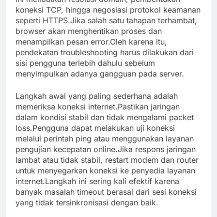
koneksi TCP, hingga negosiasi protokol keamanan
seperti HTTPS.Jika salah satu tahapan terhambat,
browser akan menghentikan proses dan
menampilkan pesan error.Oleh karena itu,
pendekatan troubleshooting harus dilakukan dari
sisi pengguna terlebih dahulu sebelum
menyimpulkan adanya gangguan pada server.
Langkah awal yang paling sederhana adalah
memeriksa koneksi internet.Pastikan jaringan
dalam kondisi stabil dan tidak mengalami packet
loss.Pengguna dapat melakukan uji koneksi
melalui perintah ping atau menggunakan layanan
pengujian kecepatan online.Jika respons jaringan
lambat atau tidak stabil, restart modem dan router
untuk menyegarkan koneksi ke penyedia layanan
internet.Langkah ini sering kali efektif karena
banyak masalah timeout berasal dari sesi koneksi
yang tidak tersinkronisasi dengan baik.