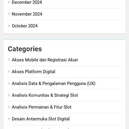
December 2024
November 2024
October 2024
Categories
Akses Mobile dan Registrasi Akun
Akses Platform Digital
Analisis Data & Pengalaman Pengguna (UX)
Analisis Komunitas & Strategi Slot
Analisis Permainan & Fitur Slot
Desain Antarmuka Slot Digital