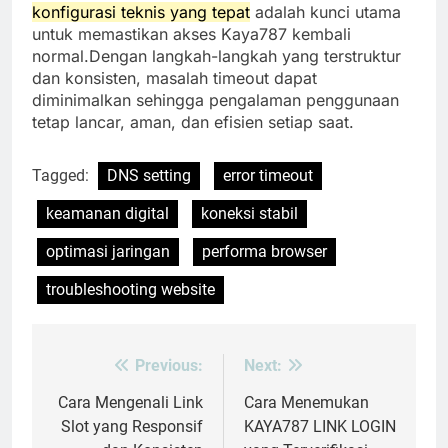
konfigurasi teknis yang tepat
adalah kunci utama
untuk memastikan akses Kaya787 kembali
normal.Dengan langkah-langkah yang terstruktur
dan konsisten, masalah timeout dapat
diminimalkan sehingga pengalaman penggunaan
tetap lancar, aman, dan efisien setiap saat.
Tagged:
DNS setting
error timeout
keamanan digital
koneksi stabil
optimasi jaringan
performa browser
troubleshooting website
Previous:
Next:
Post
navigation
Cara Mengenali Link
Cara Menemukan
Slot yang Responsif
KAYA787 LINK LOGIN