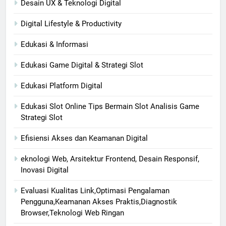
Desain UX & Teknologi Digital
Digital Lifestyle & Productivity
Edukasi & Informasi
Edukasi Game Digital & Strategi Slot
Edukasi Platform Digital
Edukasi Slot Online Tips Bermain Slot Analisis Game
Strategi Slot
Efisiensi Akses dan Keamanan Digital
eknologi Web, Arsitektur Frontend, Desain Responsif,
Inovasi Digital
Evaluasi Kualitas Link,Optimasi Pengalaman
Pengguna,Keamanan Akses Praktis,Diagnostik
Browser,Teknologi Web Ringan