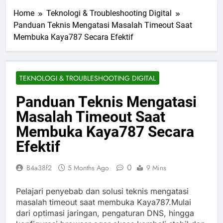
Home
Teknologi & Troubleshooting Digital
Panduan Teknis Mengatasi Masalah Timeout Saat
Membuka Kaya787 Secara Efektif
TEKNOLOGI & TROUBLESHOOTING DIGITAL
Panduan Teknis Mengatasi
Masalah Timeout Saat
Membuka Kaya787 Secara
Efektif
0
B4a38f2
5 Months Ago
9 Mins
Pelajari penyebab dan solusi teknis mengatasi
masalah timeout saat membuka Kaya787.Mulai
dari optimasi jaringan, pengaturan DNS, hingga