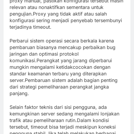
proxy manual, pastikan konfigurasi tersebut masih
relevan atau nonaktifkan sementara untuk
pengujian.Proxy yang tidak aktif atau salah
konfigurasi sering menjadi penyebab tersembunyi
terjadinya timeout.
Perbarui sistem operasi secara berkala karena
pembaruan biasanya mencakup perbaikan bug
jaringan dan optimasi protokol
komunikasi.Perangkat yang jarang diperbarui
mungkin mengalami ketidakcocokan dengan
standar keamanan terbaru yang diterapkan
server.Pembaruan sistem adalah bagian penting
dari strategi pemeliharaan perangkat jangka
panjang.
Selain faktor teknis dari sisi pengguna, ada
kemungkinan server sedang mengalami lonjakan
trafik atau pemeliharaan rutin.Dalam kondisi
tersebut, timeout bisa terjadi meskipun koneksi
pengguna stabil.Jika telah melakukan berbagai