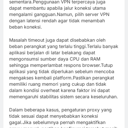
sementara.Penggunaan VPN terpercaya juga
dapat membantu apabila jalur koneksi utama
mengalami gangguan.Namun, pilih server VPN
dengan latensi rendah agar tidak menambah
beban koneksi.
Masalah timeout juga dapat disebabkan oleh
beban perangkat yang terlalu tinggi.Terlalu banyak
aplikasi berjalan di latar belakang dapat
mengonsumsi sumber daya CPU dan RAM
sehingga memperlambat respons browser.Tutup
aplikasi yang tidak diperlukan sebelum mencoba
mengakses kembali platform.Pastikan perangkat
memiliki ruang memori yang cukup dan tidak
dalam kondisi overheat karena faktor ini dapat
memengaruhi stabilitas sistem secara keseluruhan.
Dalam beberapa kasus, pengaturan proxy yang
tidak sesuai dapat menyebabkan koneksi
gagal.Jika sebelumnya pernah mengaktifkan